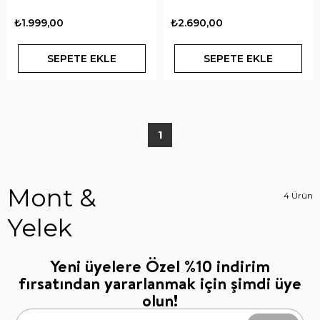
₺1.999,00
₺2.690,00
SEPETE EKLE
SEPETE EKLE
1
Mont &
4 Ürün
Yelek
Yeni üyelere Özel %10 indirim
fırsatından yararlanmak için şimdi üye
olun!