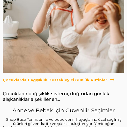
Çocuklarda Bağışıklık Destekleyici Günlük Rutinler
Çocukların bağışıklık sistemi, doğrudan günlük
alışkanlıklarla şekillenen...
Anne ve Bebek İçin Güvenilir Seçimler
Shop Buse Terim, anne ve bebeklerin ihtiyaçlarına özel seçilmiş
ürünleri güven, kalite ve şıklıkla buluşturuyor. Yenidoğan