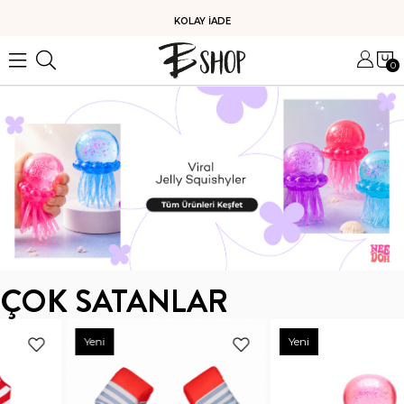
KOLAY İADE
0
ÇOK SATANLAR
Yeni
Yeni