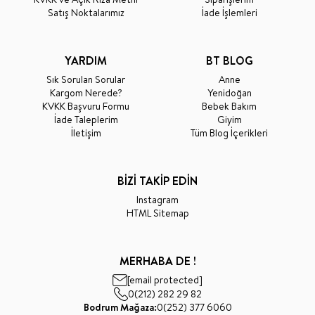
Satış Noktalarımız
İade İşlemleri
YARDIM
BT BLOG
Sık Sorulan Sorular
Anne
Kargom Nerede?
Yenidoğan
KVKK Başvuru Formu
Bebek Bakım
İade Taleplerim
Giyim
İletişim
Tüm Blog İçerikleri
BİZİ TAKİP EDİN
Instagram
HTML Sitemap
MERHABA DE !
[email protected]
0(212) 282 29 82
Bodrum Mağaza:
0(252) 377 6060