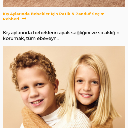
Kış Aylarında Bebekler İçin Patik & Panduf Seçim
Rehberi
Kış aylarında bebeklerin ayak sağlığını ve sıcaklığını
korumak, tüm ebeveyn...