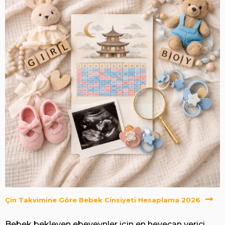
Çin Takvimine Göre Bebek Cinsiyeti Hesaplama 2026
Bebek bekleyen ebeveynler için en heyecan verici