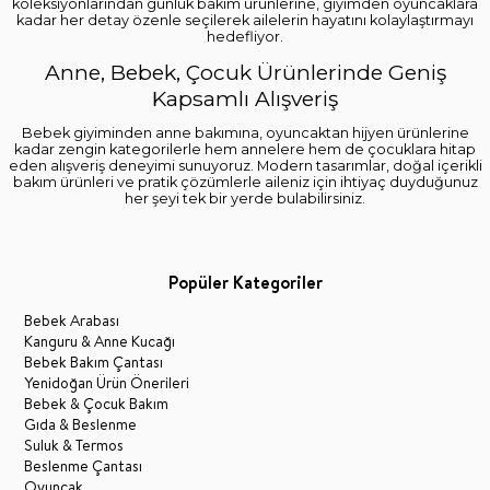
koleksiyonlarından günlük bakım ürünlerine, giyimden oyuncaklara
kadar her detay özenle seçilerek ailelerin hayatını kolaylaştırmayı
hedefliyor.
Anne, Bebek, Çocuk Ürünlerinde Geniş
Kapsamlı Alışveriş
Bebek giyiminden anne bakımına, oyuncaktan hijyen ürünlerine
kadar zengin kategorilerle hem annelere hem de çocuklara hitap
eden alışveriş deneyimi sunuyoruz. Modern tasarımlar, doğal içerikli
bakım ürünleri ve pratik çözümlerle aileniz için ihtiyaç duyduğunuz
her şeyi tek bir yerde bulabilirsiniz.
Popüler Kategoriler
Bebek Arabası
Kanguru & Anne Kucağı
Bebek Bakım Çantası
Yenidoğan Ürün Önerileri
Bebek & Çocuk Bakım
Gıda & Beslenme
Suluk & Termos
Beslenme Çantası
Oyuncak