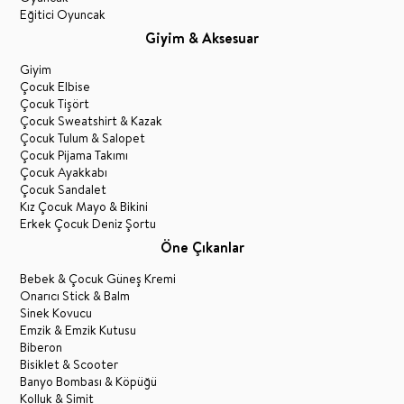
Eğitici Oyuncak
Giyim & Aksesuar
Giyim
Çocuk Elbise
Çocuk Tişört
Çocuk Sweatshirt & Kazak
Çocuk Tulum & Salopet
Çocuk Pijama Takımı
Çocuk Ayakkabı
Çocuk Sandalet
Kız Çocuk Mayo & Bikini
Erkek Çocuk Deniz Şortu
Öne Çıkanlar
Bebek & Çocuk Güneş Kremi
Onarıcı Stick & Balm
Sinek Kovucu
Emzik & Emzik Kutusu
Biberon
Bisiklet & Scooter
Banyo Bombası & Köpüğü
Kolluk & Simit