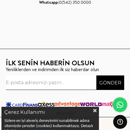
Whatsapp:
0(542) 350 0000
İLK SENİN HABERİN OLSUN
Yeniliklerden ve indirimden ilk siz haberdar olun
GÖNDER
Çerez Kullanımı
Sizlere en iyi alıveriş deneyimini sunabilmek adına
©2021 BT SHOP - Tüm Hakları Saklıdır.
sitemizde çerezler (cookies) kullanmaktayız.
Detaylı