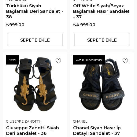
Türkbükü Siyah
Off White Siyah/Beyaz
Bağlamalı Deri Sandalet -
Bağlamalı Hasır Sandalet
38
- 37
₺999,00
₺4.999,00
SEPETE EKLE
SEPETE EKLE
Yeni
Az Kullanılmış
GIUSEPPE ZANOTTI
CHANEL
Giuseppe Zanotti Siyah
Chanel Siyah Hasır İp
Deri Sandalet - 36
Detaylı Sandalet - 37