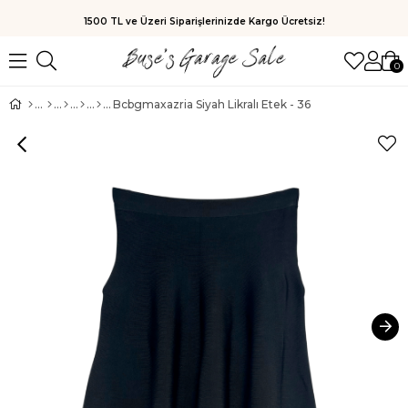
1500 TL ve Üzeri Siparişlerinizde Kargo Ücretsiz!
0
Bcbgmaxazria Siyah Likralı Etek - 36