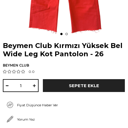
Beymen Club Kırmızı Yüksek Bel
Wide Leg Kot Pantolon - 26
BEYMEN CLUB
0.0
Fiyat Düşünce Haber Ver
Yorum Yaz