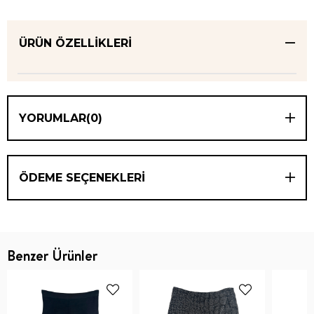
ÜRÜN ÖZELLIKLERI
YORUMLAR
(0)
ÖDEME SEÇENEKLERI
Benzer Ürünler