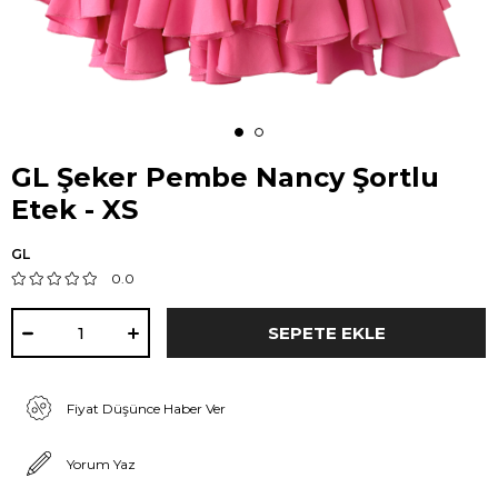
GL Şeker Pembe Nancy Şortlu
Etek - XS
GL
0.0
Fiyat Düşünce Haber Ver
Yorum Yaz