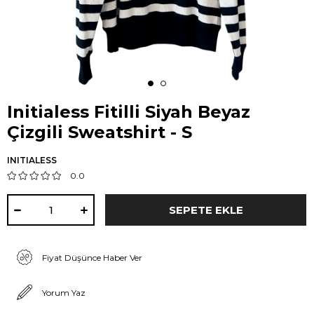
Initialess Fitilli Siyah Beyaz
Çizgili Sweatshirt - S
INITIALESS
0.0
Fiyat Düşünce Haber Ver
Yorum Yaz