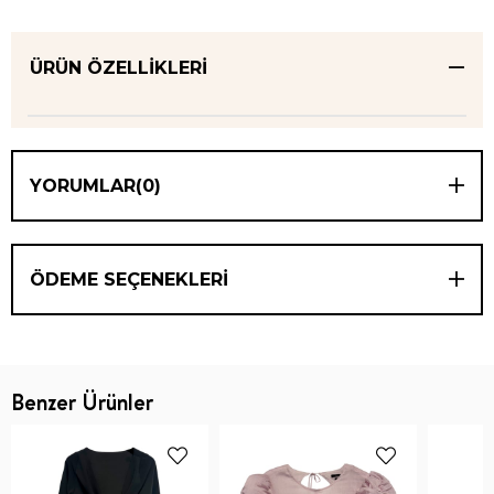
ÜRÜN ÖZELLIKLERI
YORUMLAR
(0)
ÖDEME SEÇENEKLERI
Benzer Ürünler