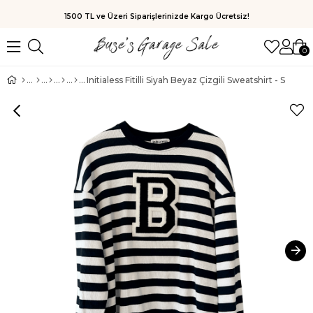
1500 TL ve Üzeri Siparişlerinizde Kargo Ücretsiz!
0
Initialess Fitilli Siyah Beyaz Çizgili Sweatshirt - S