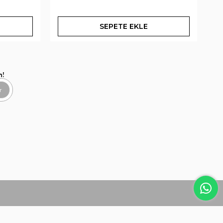
SEPETE EKLE
n!
r