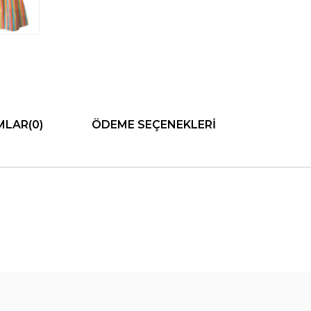
MLAR
(0)
ÖDEME SEÇENEKLERI