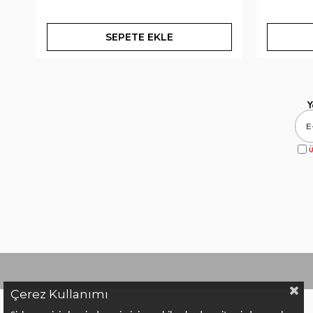
SEPETE EKLE
Y
Ü
Çerez Kullanımı