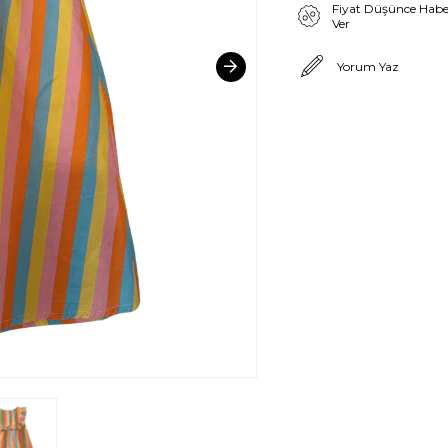
Fiyat Düşünce Habe
Ver
Yorum Yaz