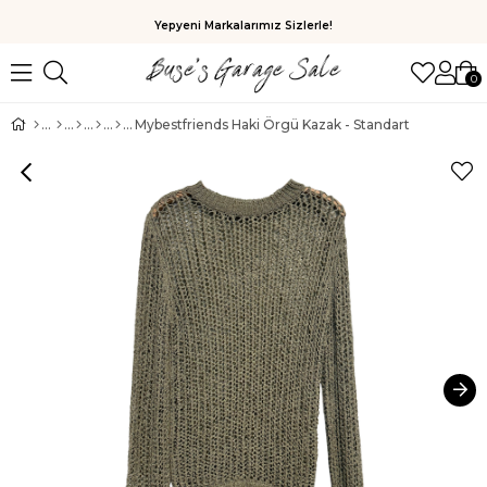
Yepyeni Markalarımız Sizlerle!
0
Mybestfriends Haki Örgü Kazak - Standart