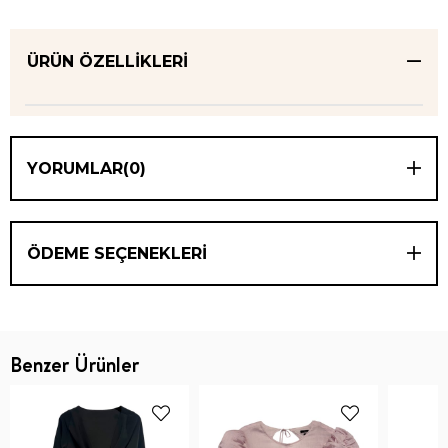
ÜRÜN ÖZELLIKLERI
YORUMLAR
(0)
ÖDEME SEÇENEKLERI
Benzer Ürünler