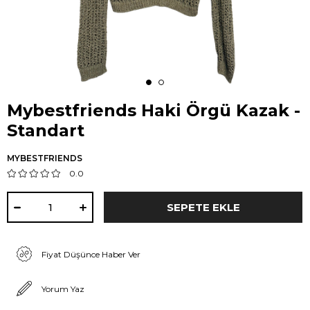
Mybestfriends Haki Örgü Kazak -
Standart
MYBESTFRIENDS
0.0
Fiyat Düşünce Haber Ver
Yorum Yaz