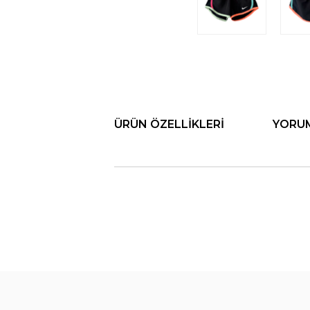
ÜRÜN ÖZELLIKLERI
YORU