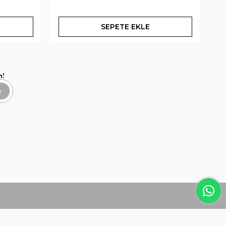
SEPETE EKLE
n!
r