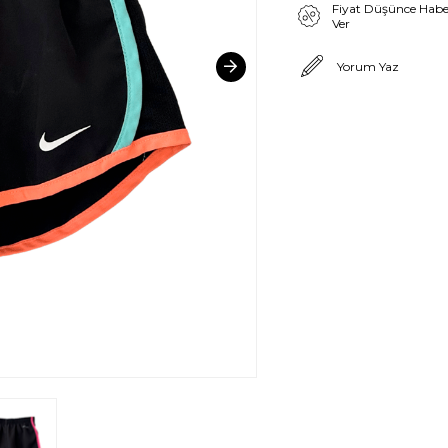
Fiyat Düşünce Habe
Ver
Yorum Yaz