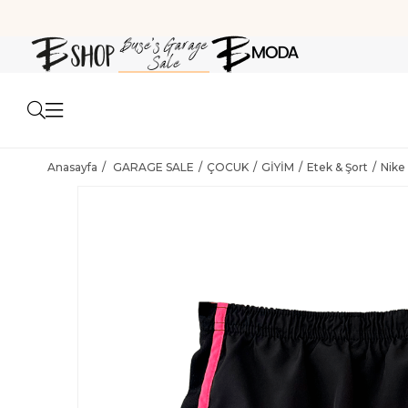
Anasayfa
GARAGE SALE
ÇOCUK
GİYİM
Etek & Şort
Nike 