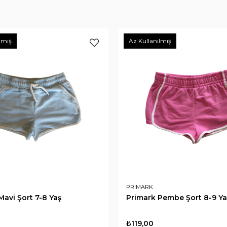
lmış
Az Kullanılmış
PRIMARK
Mavi Şort 7-8 Yaş
Primark Pembe Şort 8-9 Ya
₺119,00