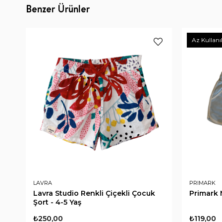
Benzer Ürünler
Az Kullanı
LAVRA
PRIMARK
Lavra Studio Renkli Çiçekli Çocuk
Primark 
Şort - 4-5 Yaş
₺250,00
₺119,00