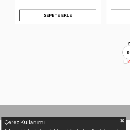
SEPETE EKLE
Y
Ü
Çerez Kullanımı