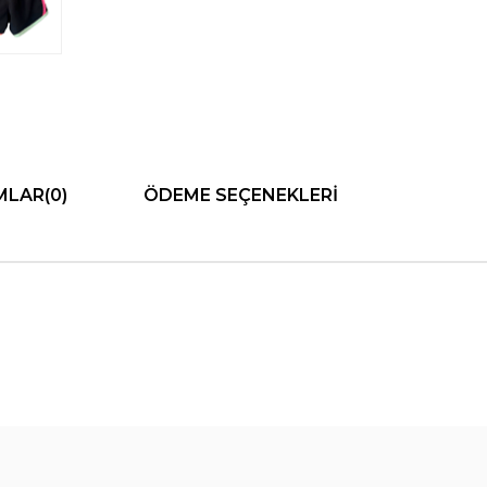
MLAR
(0)
ÖDEME SEÇENEKLERI