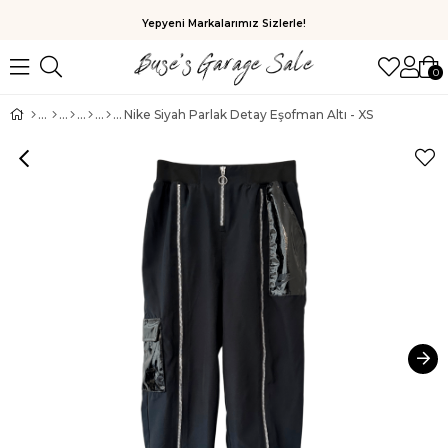
Yepyeni Markalarımız Sizlerle!
0
Nike Siyah Parlak Detay Eşofman Altı - XS