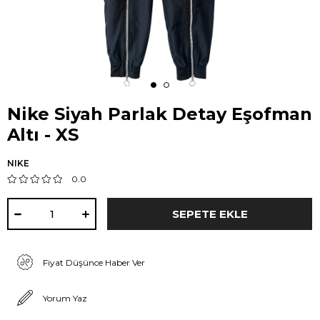
Nike Siyah Parlak Detay Eşofman
Altı - XS
NIKE
0.0
Fiyat Düşünce Haber Ver
Yorum Yaz