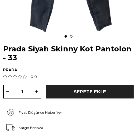
Prada Siyah Skinny Kot Pantolon
- 33
PRADA
0.0
Fiyat Düşünce Haber Ver
Kargo Bedava