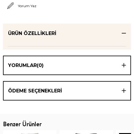
Yorum Yaz
ÜRÜN ÖZELLIKLERI
YORUMLAR
(0)
ÖDEME SEÇENEKLERI
Benzer Ürünler