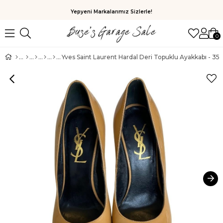
Yepyeni Markalarımız Sizlerle!
0
Yves Saint Laurent Hardal Deri Topuklu Ayakkabı - 35