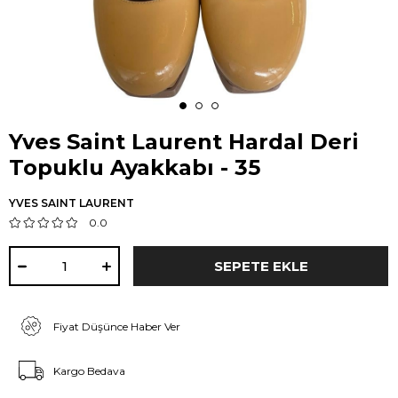
Yves Saint Laurent Hardal Deri
Topuklu Ayakkabı - 35
YVES SAINT LAURENT
0.0
Fiyat Düşünce Haber Ver
Kargo Bedava