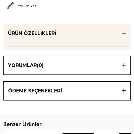
Yorum Yaz
ÜRÜN ÖZELLIKLERI
YORUMLAR
(0)
ÖDEME SEÇENEKLERI
Benzer Ürünler