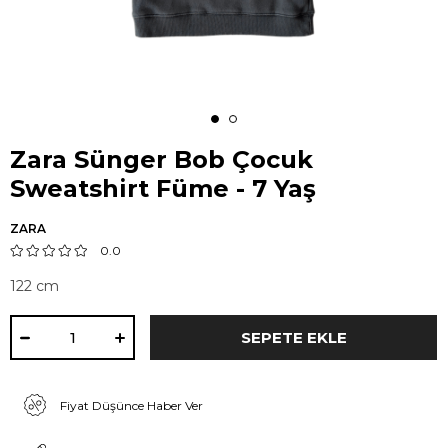
Zara Sünger Bob Çocuk
Sweatshirt Füme - 7 Yaş
ZARA
0.0
122 cm
Fiyat Düşünce Haber Ver