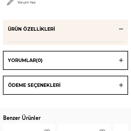
Yorum Yaz
ÜRÜN ÖZELLIKLERI
YORUMLAR
(0)
ÖDEME SEÇENEKLERI
Benzer Ürünler