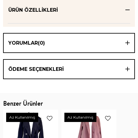
ÜRÜN ÖZELLIKLERI
YORUMLAR
(0)
ÖDEME SEÇENEKLERI
Benzer Ürünler
Az Kullanılmış
Az Kullanılmış