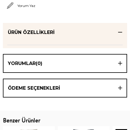
Yorum Yaz
ÜRÜN ÖZELLIKLERI
YORUMLAR
(0)
ÖDEME SEÇENEKLERI
Benzer Ürünler