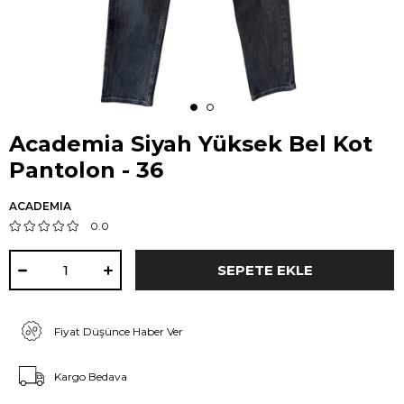
Academia Siyah Yüksek Bel Kot
Pantolon - 36
ACADEMIA
0.0
Fiyat Düşünce Haber Ver
Kargo Bedava