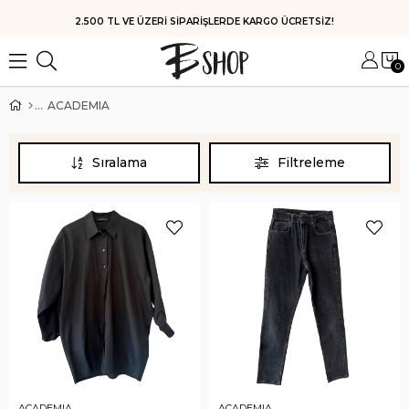
2.500 TL VE ÜZERİ SİPARİŞLERDE KARGO ÜCRETSİZ!
0
ACADEMIA
Sıralama
Filtreleme
ACADEMIA
ACADEMIA