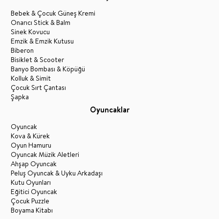
Bebek & Çocuk Güneş Kremi
Onarıcı Stick & Balm
Sinek Kovucu
Emzik & Emzik Kutusu
Biberon
Bisiklet & Scooter
Banyo Bombası & Köpüğü
Kolluk & Simit
Çocuk Sırt Çantası
Şapka
Oyuncaklar
Oyuncak
Kova & Kürek
Oyun Hamuru
Oyuncak Müzik Aletleri
Ahşap Oyuncak
Peluş Oyuncak & Uyku Arkadaşı
Kutu Oyunları
Eğitici Oyuncak
Çocuk Puzzle
Boyama Kitabı