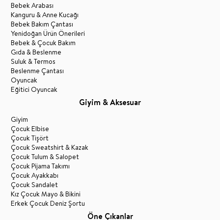
Bebek Arabası
Kanguru & Anne Kucağı
Bebek Bakım Çantası
Yenidoğan Ürün Önerileri
Bebek & Çocuk Bakım
Gıda & Beslenme
Suluk & Termos
Beslenme Çantası
Oyuncak
Eğitici Oyuncak
Giyim & Aksesuar
Giyim
Çocuk Elbise
Çocuk Tişört
Çocuk Sweatshirt & Kazak
Çocuk Tulum & Salopet
Çocuk Pijama Takımı
Çocuk Ayakkabı
Çocuk Sandalet
Kız Çocuk Mayo & Bikini
Erkek Çocuk Deniz Şortu
Öne Çıkanlar