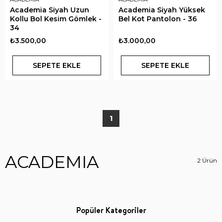
Academia Siyah Uzun
Academia Siyah Yüksek
Kollu Bol Kesim Gömlek -
Bel Kot Pantolon - 36
34
₺3.500,00
₺3.000,00
SEPETE EKLE
SEPETE EKLE
1
ACADEMIA
2 Ürün
Popüler Kategoriler