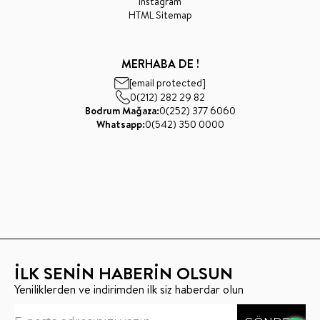
Instagram
HTML Sitemap
MERHABA DE !
[email protected]
0(212) 282 29 82
Bodrum Mağaza:
0(252) 377 6060
Whatsapp:
0(542) 350 0000
İLK SENİN HABERİN OLSUN
Yeniliklerden ve indirimden ilk siz haberdar olun