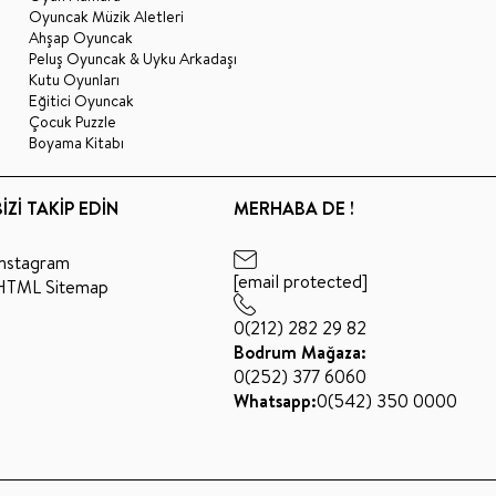
Oyuncak Müzik Aletleri
Ahşap Oyuncak
Peluş Oyuncak & Uyku Arkadaşı
Kutu Oyunları
Eğitici Oyuncak
Çocuk Puzzle
Boyama Kitabı
BİZİ TAKİP EDİN
MERHABA DE !
Instagram
[email protected]
HTML Sitemap
0(212) 282 29 82
Bodrum Mağaza:
0(252) 377 6060
Whatsapp:
0(542) 350 0000