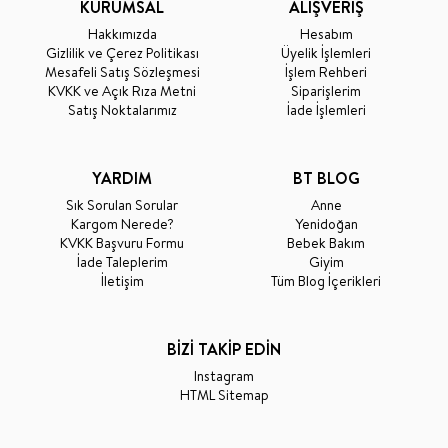
KURUMSAL
ALIŞVERİŞ
Hakkımızda
Hesabım
Gizlilik ve Çerez Politikası
Üyelik İşlemleri
Mesafeli Satış Sözleşmesi
İşlem Rehberi
KVKK ve Açık Rıza Metni
Siparişlerim
Satış Noktalarımız
İade İşlemleri
YARDIM
BT BLOG
Sık Sorulan Sorular
Anne
Kargom Nerede?
Yenidoğan
KVKK Başvuru Formu
Bebek Bakım
İade Taleplerim
Giyim
İletişim
Tüm Blog İçerikleri
BİZİ TAKİP EDİN
Instagram
HTML Sitemap