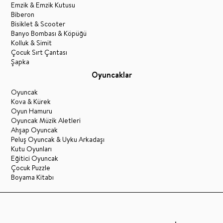
Emzik & Emzik Kutusu
Biberon
Bisiklet & Scooter
Banyo Bombası & Köpüğü
Kolluk & Simit
Çocuk Sırt Çantası
Şapka
Oyuncaklar
Oyuncak
Kova & Kürek
Oyun Hamuru
Oyuncak Müzik Aletleri
Ahşap Oyuncak
Peluş Oyuncak & Uyku Arkadaşı
Kutu Oyunları
Eğitici Oyuncak
Çocuk Puzzle
Boyama Kitabı