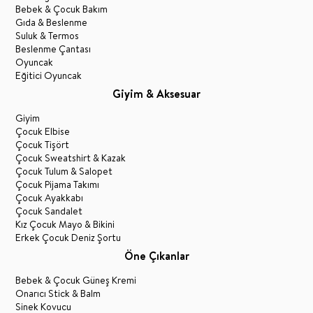
Bebek & Çocuk Bakım
Gıda & Beslenme
Suluk & Termos
Beslenme Çantası
Oyuncak
Eğitici Oyuncak
Giyim & Aksesuar
Giyim
Çocuk Elbise
Çocuk Tişört
Çocuk Sweatshirt & Kazak
Çocuk Tulum & Salopet
Çocuk Pijama Takımı
Çocuk Ayakkabı
Çocuk Sandalet
Kız Çocuk Mayo & Bikini
Erkek Çocuk Deniz Şortu
Öne Çıkanlar
Bebek & Çocuk Güneş Kremi
Onarıcı Stick & Balm
Sinek Kovucu