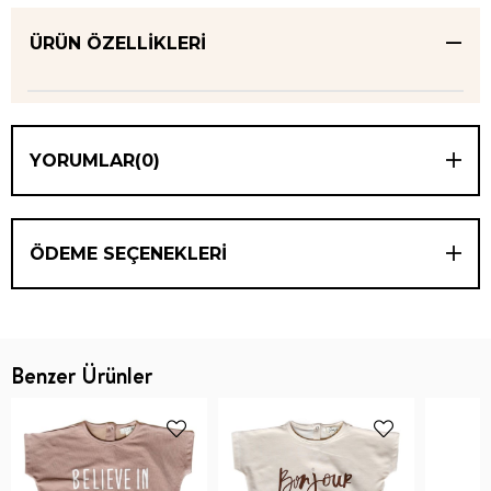
ÜRÜN ÖZELLIKLERI
YORUMLAR
(0)
ÖDEME SEÇENEKLERI
Benzer Ürünler