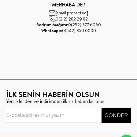
MERHABA DE !
[email protected]
0(212) 282 29 82
Bodrum Mağaza:
0(252) 377 6060
Whatsapp:
0(542) 350 0000
İLK SENİN HABERİN OLSUN
Yeniliklerden ve indirimden ilk siz haberdar olun
GÖNDER