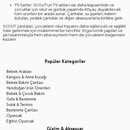
7'li Setler: SCOUT'un 7'li setleri ise daha kapsamlıdır ve
çocuklar için okul ve günlük yaşamda ihtiyaç duyabilecek
tüm ürünleri bir arada sunar. Çantalar, su şişeleri, kalem
kutuları, yedek çantalar ve diğer aksesuarlarla birlikte gelir.
SCOUT çantaları, çocukların okul hayatını daha eğlenceli ve sağlıklı
hale getirmek için mükemmel bir tercihtir. Ergonomik yapıları ve
şık tasarımlarıyla hem ebeveynlerin hem de çocukların beğenisini
kazanır.
Popüler Kategoriler
Bebek Arabası
Kanguru & Anne Kucağı
Bebek Bakım Çantası
Yenidoğan Ürün Önerileri
Bebek & Çocuk Bakım
Gıda & Beslenme
Suluk & Termos
Beslenme Çantası
Oyuncak
Eğitici Oyuncak
Giyim & Aksesuar