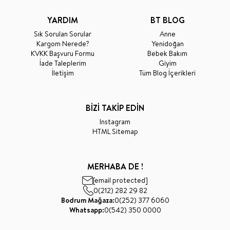
YARDIM
BT BLOG
Sık Sorulan Sorular
Anne
Kargom Nerede?
Yenidoğan
KVKK Başvuru Formu
Bebek Bakım
İade Taleplerim
Giyim
İletişim
Tüm Blog İçerikleri
BİZİ TAKİP EDİN
Instagram
HTML Sitemap
MERHABA DE !
[email protected]
0(212) 282 29 82
Bodrum Mağaza:
0(252) 377 6060
Whatsapp:
0(542) 350 0000