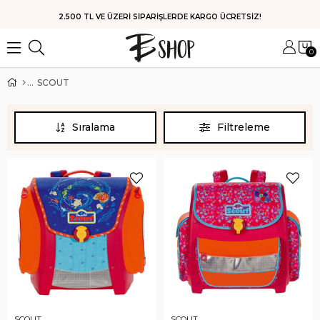
HIZLI KARGO
0
SCOUT
Sıralama
Filtreleme
SCOUT
SCOUT