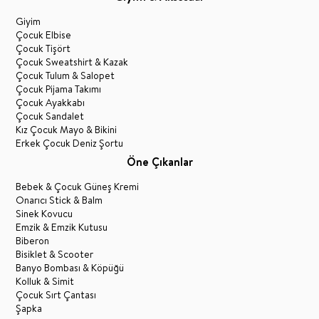
Giyim
Çocuk Elbise
Çocuk Tişört
Çocuk Sweatshirt & Kazak
Çocuk Tulum & Salopet
Çocuk Pijama Takımı
Çocuk Ayakkabı
Çocuk Sandalet
Kız Çocuk Mayo & Bikini
Erkek Çocuk Deniz Şortu
Öne Çıkanlar
Bebek & Çocuk Güneş Kremi
Onarıcı Stick & Balm
Sinek Kovucu
Emzik & Emzik Kutusu
Biberon
Bisiklet & Scooter
Banyo Bombası & Köpüğü
Kolluk & Simit
Çocuk Sırt Çantası
Şapka