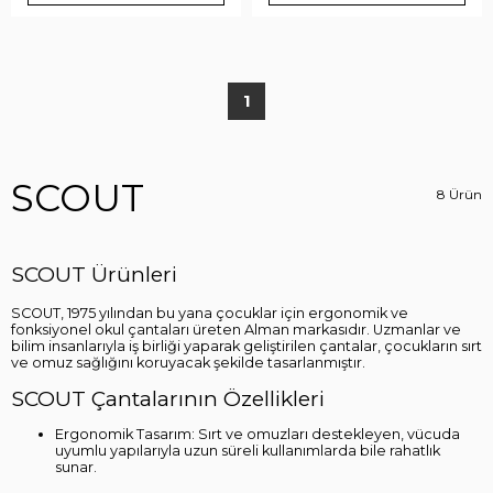
1
SCOUT
8 Ürün
SCOUT Ürünleri
SCOUT, 1975 yılından bu yana çocuklar için ergonomik ve
fonksiyonel okul çantaları üreten Alman markasıdır. Uzmanlar ve
bilim insanlarıyla iş birliği yaparak geliştirilen çantalar, çocukların sırt
ve omuz sağlığını koruyacak şekilde tasarlanmıştır.
SCOUT Çantalarının Özellikleri
Ergonomik Tasarım: Sırt ve omuzları destekleyen, vücuda
uyumlu yapılarıyla uzun süreli kullanımlarda bile rahatlık
sunar.