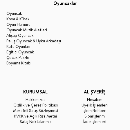
Oyuncaklar
Oyuncak
Kova & Kürek
Oyun Hamuru
Oyuncak Müzik Aletleri
Ahşap Oyuncak
Peluş Oyuncak & Uyku Arkadaşı
Kutu Oyunları
Eğitici Oyuncak
Çocuk Puzzle
Boyama Kitabı
KURUMSAL
ALIŞVERİŞ
Hakkımızda
Hesabım
Gizlilik ve Çerez Politikası
Üyelik İşlemleri
Mesafeli Satış Sözleşmesi
İşlem Rehberi
KVKK ve Açık Rıza Metni
Siparişlerim
Satış Noktalarımız
İade İşlemleri