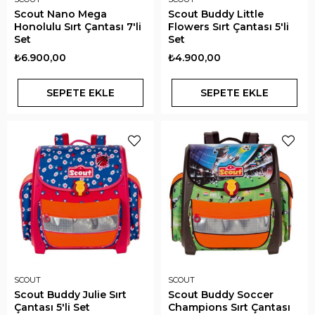
Scout Nano Mega
Scout Buddy Little
Honolulu Sırt Çantası 7'li
Flowers Sırt Çantası 5'li
Set
Set
₺6.900,00
₺4.900,00
SEPETE EKLE
SEPETE EKLE
SCOUT
SCOUT
Scout Buddy Julie Sırt
Scout Buddy Soccer
Çantası 5'li Set
Champions Sırt Çantası