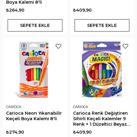
Boya Kalemi 8'li
₺264,90
₺409,90
SEPETE EKLE
SEPETE EKLE
CARIOCA
CARIOCA
Carioca Neon Yıkanabilir
Carioca Renk Değiştiren
Keçeli Boya Kalemi 8'li
Sihirli Keçeli Kalemler 9
Renk + 1 Düzeltici Beyaz
Kalem
₺274,90
₺409,90