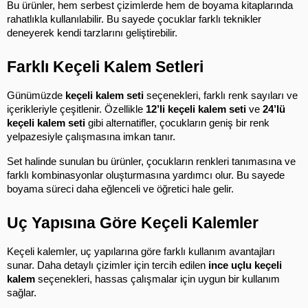
Bu ürünler, hem serbest çizimlerde hem de boyama kitaplarında 
rahatlıkla kullanılabilir. Bu sayede çocuklar farklı teknikler 
deneyerek kendi tarzlarını geliştirebilir.
Farklı Keçeli Kalem Setleri
Günümüzde 
keçeli kalem seti
 seçenekleri, farklı renk sayıları ve 
içerikleriyle çeşitlenir. Özellikle 
12’li keçeli kalem seti
 ve 
24’lü 
keçeli kalem seti
 gibi alternatifler, çocukların geniş bir renk 
yelpazesiyle çalışmasına imkan tanır.
Set halinde sunulan bu ürünler, çocukların renkleri tanımasına ve 
farklı kombinasyonlar oluşturmasına yardımcı olur. Bu sayede 
boyama süreci daha eğlenceli ve öğretici hale gelir.
Uç Yapısına Göre Keçeli Kalemler
Keçeli kalemler, uç yapılarına göre farklı kullanım avantajları 
sunar. Daha detaylı çizimler için tercih edilen 
ince uçlu keçeli 
kalem
 seçenekleri, hassas çalışmalar için uygun bir kullanım 
sağlar.