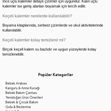
İnce uçlu kalemler detaylı çizimler için uygundur. Kalın uçlu 
kalemler ise geniş alanları boyamak için tercih edilir.
Keçeli kalemler nerelerde kullanılabilir?
Boyama kitaplarında, serbest çizimlerde ve okul aktivitelerinde 
kullanılabilir.
Keçeli kalemler kolay temizlenir mi?
Birçok keçeli kalem su bazlıdır ve uygun yüzeylerde kolay 
temizlenebilir.
Popüler Kategoriler
Bebek Arabası
Kanguru & Anne Kucağı
Bebek Bakım Çantası
Yenidoğan Ürün Önerileri
Bebek & Çocuk Bakım
Gıda & Beslenme