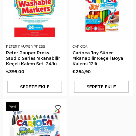
PETER PAUPER PRESS
CARIOCA
Peter Pauper Press
Carioca Joy Süper
Studio Series Yıkanabilir
Yıkanabilir Keçeli Boya
Keçeli Kalem Seti 24'lü
Kalemi 12'li
₺399,00
₺264,90
SEPETE EKLE
SEPETE EKLE
Yeni