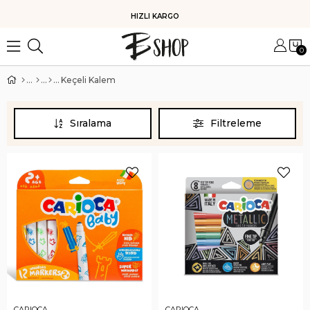
HIZLI KARGO
0
Keçeli Kalem
Sıralama
Filtreleme
CARIOCA
CARIOCA