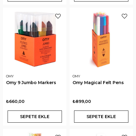
OMY
OMY
Omy 9 Jumbo Markers
Omy Magical Felt Pens
₺660,00
₺899,00
SEPETE EKLE
SEPETE EKLE