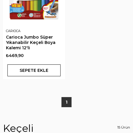
CARIOCA
Carioca Jumbo Süper
Yıkanabilir Keçeli Boya
Kalemi 12'li
₺469,90
SEPETE EKLE
1
Keçeli
15 Ürün