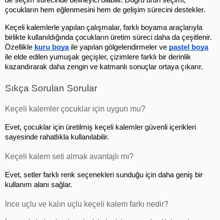
de seçim sürecinde belirleyici olabilir. Doğru ürün seçimi, 
çocukların hem eğlenmesini hem de gelişim sürecini destekler.
Keçeli kalemlerle yapılan çalışmalar, farklı boyama araçlarıyla 
birlikte kullanıldığında çocukların üretim süreci daha da çeşitlenir. 
Özellikle 
kuru boya
 ile yapılan gölgelendirmeler ve 
pastel boya
ile elde edilen yumuşak geçişler, çizimlere farklı bir derinlik 
kazandırarak daha zengin ve katmanlı sonuçlar ortaya çıkarır.
Sıkça Sorulan Sorular
Keçeli kalemler çocuklar için uygun mu?
Evet, çocuklar için üretilmiş keçeli kalemler güvenli içerikleri 
sayesinde rahatlıkla kullanılabilir.
Keçeli kalem seti almak avantajlı mı?
Evet, setler farklı renk seçenekleri sunduğu için daha geniş bir 
kullanım alanı sağlar.
İnce uçlu ve kalın uçlu keçeli kalem farkı nedir?