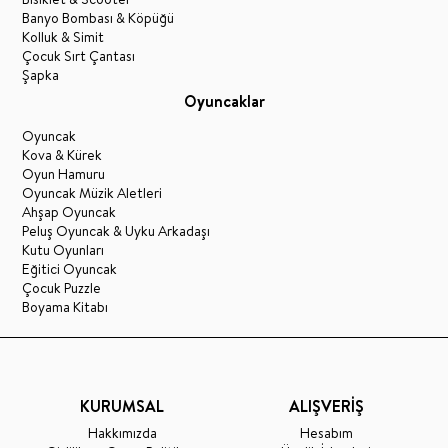
Banyo Bombası & Köpüğü
Kolluk & Simit
Çocuk Sırt Çantası
Şapka
Oyuncaklar
Oyuncak
Kova & Kürek
Oyun Hamuru
Oyuncak Müzik Aletleri
Ahşap Oyuncak
Peluş Oyuncak & Uyku Arkadaşı
Kutu Oyunları
Eğitici Oyuncak
Çocuk Puzzle
Boyama Kitabı
KURUMSAL
ALIŞVERİŞ
Hakkımızda
Hesabım