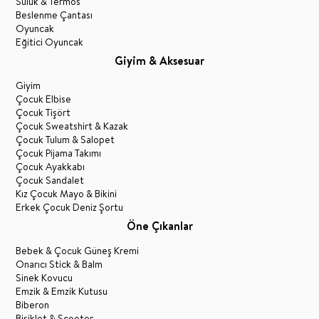
Suluk & Termos
Beslenme Çantası
Oyuncak
Eğitici Oyuncak
Giyim & Aksesuar
Giyim
Çocuk Elbise
Çocuk Tişört
Çocuk Sweatshirt & Kazak
Çocuk Tulum & Salopet
Çocuk Pijama Takımı
Çocuk Ayakkabı
Çocuk Sandalet
Kız Çocuk Mayo & Bikini
Erkek Çocuk Deniz Şortu
Öne Çıkanlar
Bebek & Çocuk Güneş Kremi
Onarıcı Stick & Balm
Sinek Kovucu
Emzik & Emzik Kutusu
Biberon
Bisiklet & Scooter