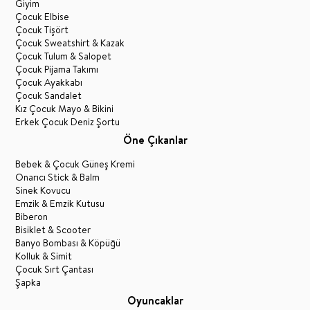
Giyim
Çocuk Elbise
Çocuk Tişört
Çocuk Sweatshirt & Kazak
Çocuk Tulum & Salopet
Çocuk Pijama Takımı
Çocuk Ayakkabı
Çocuk Sandalet
Kız Çocuk Mayo & Bikini
Erkek Çocuk Deniz Şortu
Öne Çıkanlar
Bebek & Çocuk Güneş Kremi
Onarıcı Stick & Balm
Sinek Kovucu
Emzik & Emzik Kutusu
Biberon
Bisiklet & Scooter
Banyo Bombası & Köpüğü
Kolluk & Simit
Çocuk Sırt Çantası
Şapka
Oyuncaklar