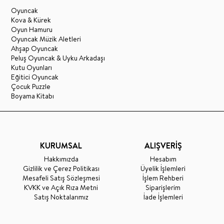
Oyuncak
Kova & Kürek
Oyun Hamuru
Oyuncak Müzik Aletleri
Ahşap Oyuncak
Peluş Oyuncak & Uyku Arkadaşı
Kutu Oyunları
Eğitici Oyuncak
Çocuk Puzzle
Boyama Kitabı
KURUMSAL
ALIŞVERİŞ
Hakkımızda
Hesabım
Gizlilik ve Çerez Politikası
Üyelik İşlemleri
Mesafeli Satış Sözleşmesi
İşlem Rehberi
KVKK ve Açık Rıza Metni
Siparişlerim
Satış Noktalarımız
İade İşlemleri