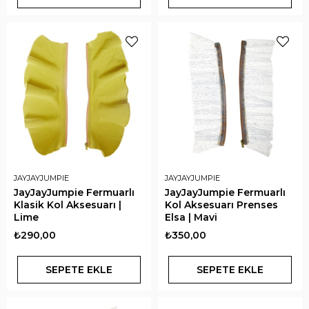
JAYJAYJUMPIE
JAYJAYJUMPIE
JayJayJumpie Fermuarlı
JayJayJumpie Fermuarlı
Klasik Kol Aksesuarı |
Kol Aksesuarı Prenses
Lime
Elsa | Mavi
₺290,00
₺350,00
SEPETE EKLE
SEPETE EKLE