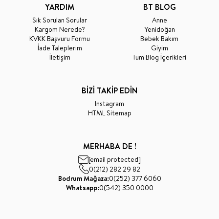
YARDIM
BT BLOG
Sık Sorulan Sorular
Anne
Kargom Nerede?
Yenidoğan
KVKK Başvuru Formu
Bebek Bakım
İade Taleplerim
Giyim
İletişim
Tüm Blog İçerikleri
BİZİ TAKİP EDİN
Instagram
HTML Sitemap
MERHABA DE !
[email protected]
0(212) 282 29 82
Bodrum Mağaza:
0(252) 377 6060
Whatsapp:
0(542) 350 0000