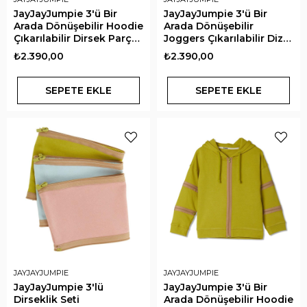
JayJayJumpie 3'ü Bir
JayJayJumpie 3'ü Bir
Arada Dönüşebilir Hoodie
Arada Dönüşebilir
Çıkarılabilir Dirsek Parçalı
Joggers Çıkarılabilir Diz
Kapüşonlu Çocuk
Parçalı Çocuk Pantolon |
₺2.390,00
₺2.390,00
Sweatshirt | Pembe
Pembe
SEPETE EKLE
SEPETE EKLE
JAYJAYJUMPIE
JAYJAYJUMPIE
JayJayJumpie 3'lü
JayJayJumpie 3'ü Bir
Dirseklik Seti
Arada Dönüşebilir Hoodie