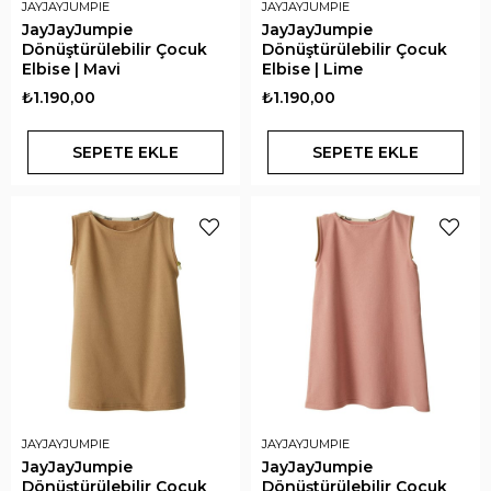
JAYJAYJUMPIE
JAYJAYJUMPIE
JayJayJumpie
JayJayJumpie
Dönüştürülebilir Çocuk
Dönüştürülebilir Çocuk
Elbise | Mavi
Elbise | Lime
₺1.190,00
₺1.190,00
SEPETE EKLE
SEPETE EKLE
JAYJAYJUMPIE
JAYJAYJUMPIE
JayJayJumpie
JayJayJumpie
Dönüştürülebilir Çocuk
Dönüştürülebilir Çocuk