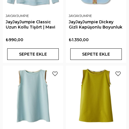
JAYJAYJUMPIE
JAYJAYJUMPIE
JayJayJumpie Classic
JayJayJumpie Dickey
Uzun Kollu Tişört | Mavi
Gizli Kapüşonlu Boyunluk
₺990,00
₺1.350,00
SEPETE EKLE
SEPETE EKLE