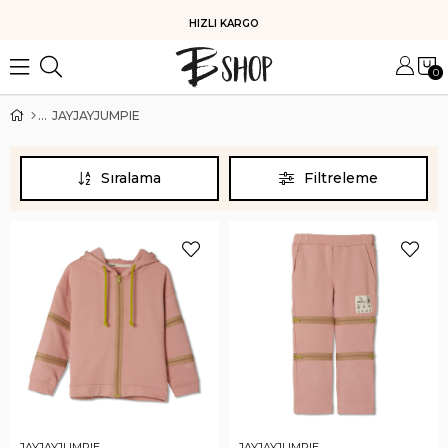
HIZLI KARGO
0
JAYJAYJUMPIE
Sıralama
Filtreleme
JAYJAYJUMPIE
JAYJAYJUMPIE