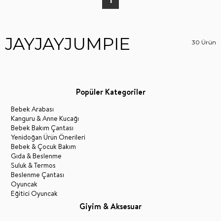
1
JAYJAYJUMPIE
30 Ürün
Popüler Kategoriler
Bebek Arabası
Kanguru & Anne Kucağı
Bebek Bakım Çantası
Yenidoğan Ürün Önerileri
Bebek & Çocuk Bakım
Gıda & Beslenme
Suluk & Termos
Beslenme Çantası
Oyuncak
Eğitici Oyuncak
Giyim & Aksesuar