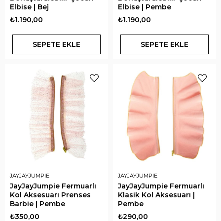
Elbise | Bej
Elbise | Pembe
₺1.190,00
₺1.190,00
SEPETE EKLE
SEPETE EKLE
JAYJAYJUMPIE
JAYJAYJUMPIE
JayJayJumpie Fermuarlı
JayJayJumpie Fermuarlı
Kol Aksesuarı Prenses
Klasik Kol Aksesuarı |
Barbie | Pembe
Pembe
₺350,00
₺290,00