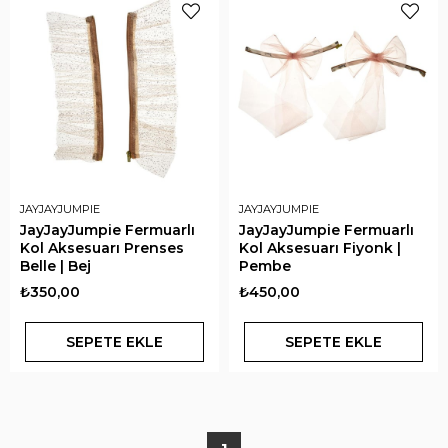
JAYJAYJUMPIE
JAYJAYJUMPIE
JayJayJumpie Fermuarlı
JayJayJumpie Fermuarlı
Kol Aksesuarı Prenses
Kol Aksesuarı Fiyonk |
Belle | Bej
Pembe
₺350,00
₺450,00
SEPETE EKLE
SEPETE EKLE