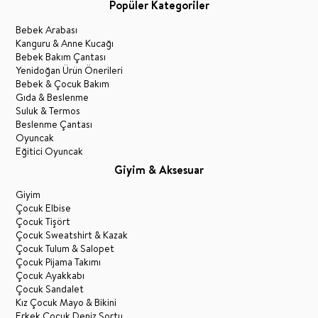
Popüler Kategoriler
Bebek Arabası
Kanguru & Anne Kucağı
Bebek Bakım Çantası
Yenidoğan Ürün Önerileri
Bebek & Çocuk Bakım
Gıda & Beslenme
Suluk & Termos
Beslenme Çantası
Oyuncak
Eğitici Oyuncak
Giyim & Aksesuar
Giyim
Çocuk Elbise
Çocuk Tişört
Çocuk Sweatshirt & Kazak
Çocuk Tulum & Salopet
Çocuk Pijama Takımı
Çocuk Ayakkabı
Çocuk Sandalet
Kız Çocuk Mayo & Bikini
Erkek Çocuk Deniz Şortu