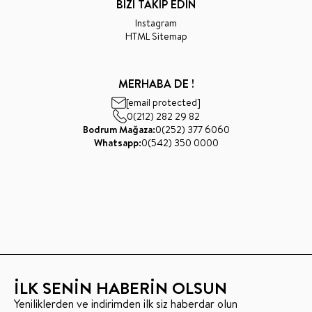
BİZİ TAKİP EDİN
Instagram
HTML Sitemap
MERHABA DE !
[email protected]
0(212) 282 29 82
Bodrum Mağaza:
0(252) 377 6060
Whatsapp:
0(542) 350 0000
İLK SENİN HABERİN OLSUN
Yeniliklerden ve indirimden ilk siz haberdar olun