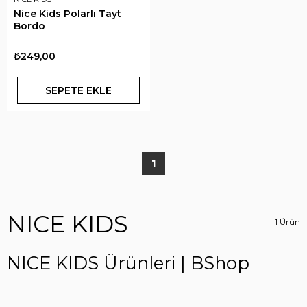
Nice Kids Polarlı Tayt
Bordo
₺249,00
SEPETE EKLE
1
NICE KIDS
1 Ürün
NICE KIDS Ürünleri | BShop