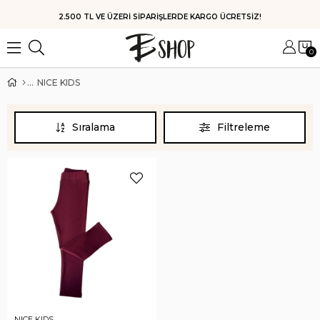
2.500 TL VE ÜZERİ SİPARİŞLERDE KARGO ÜCRETSİZ!
0
NICE KIDS
Sıralama
Filtreleme
NICE KIDS