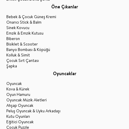
Öne Çıkanlar
Bebek & Çocuk Güneş Kremi
Onarıcı Stick & Balm
Sinek Kovucu
Emzik & Emzik Kutusu
Biberon
Bisiklet & Scooter
Banyo Bombası & Köpüğü
Kolluk & Simit
Çocuk Sırt Çantası
Şapka
Oyuncaklar
Oyuncak
Kova & Kürek
Oyun Hamuru
Oyuncak Müzik Aletleri
Ahşap Oyuncak
Peluş Oyuncak & Uyku Arkadaşı
Kutu Oyunları
Eğitici Oyuncak
Çocuk Puzzle