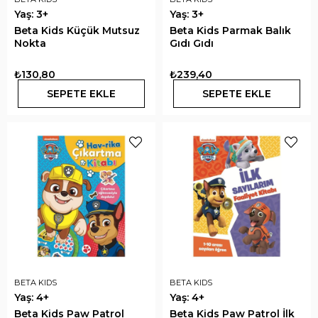
Yaş: 3+
Yaş: 3+
Beta Kids Küçük Mutsuz
Beta Kids Parmak Balık
Nokta
Gıdı Gıdı
₺130,80
₺239,40
SEPETE EKLE
SEPETE EKLE
BETA KIDS
BETA KIDS
Yaş: 4+
Yaş: 4+
Beta Kids Paw Patrol
Beta Kids Paw Patrol İlk