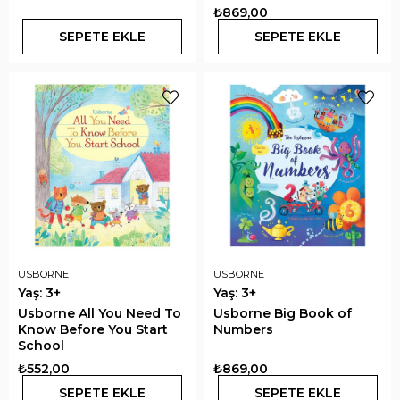
₺869,00
SEPETE EKLE
SEPETE EKLE
USBORNE
USBORNE
Yaş: 3+
Yaş: 3+
Usborne All You Need To
Usborne Big Book of
Know Before You Start
Numbers
School
₺552,00
₺869,00
SEPETE EKLE
SEPETE EKLE