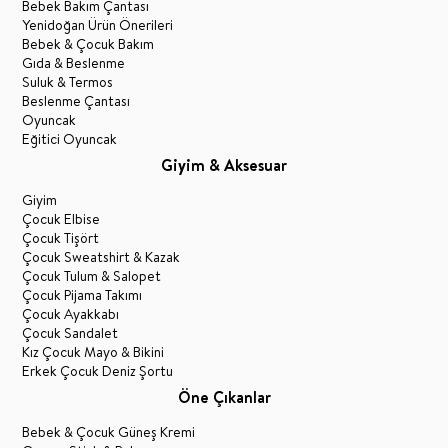
Bebek Bakım Çantası
Yenidoğan Ürün Önerileri
Bebek & Çocuk Bakım
Gıda & Beslenme
Suluk & Termos
Beslenme Çantası
Oyuncak
Eğitici Oyuncak
Giyim & Aksesuar
Giyim
Çocuk Elbise
Çocuk Tişört
Çocuk Sweatshirt & Kazak
Çocuk Tulum & Salopet
Çocuk Pijama Takımı
Çocuk Ayakkabı
Çocuk Sandalet
Kız Çocuk Mayo & Bikini
Erkek Çocuk Deniz Şortu
Öne Çıkanlar
Bebek & Çocuk Güneş Kremi