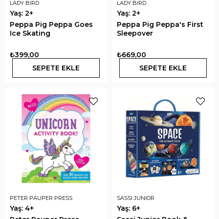
LADY BIRD
LADY BIRD
Yaş: 2+
Yaş: 2+
Peppa Pig Peppa Goes
Peppa Pig Peppa's First
Ice Skating
Sleepover
₺399,00
₺669,00
SEPETE EKLE
SEPETE EKLE
PETER PAUPER PRESS
SASSI JUNIOR
Yaş: 4+
Yaş: 6+