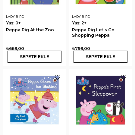
LADY BIRD
LADY BIRD
Yaş: 0+
Yaş: 2+
Peppa Pig At the Zoo
Peppa Pig Let's Go
Shopping Peppa
₺669,00
₺799,00
SEPETE EKLE
SEPETE EKLE