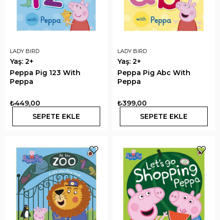
LADY BIRD
LADY BIRD
Yaş: 2+
Yaş: 2+
Peppa Pig 123 With
Peppa Pig Abc With
Peppa
Peppa
₺449,00
₺399,00
SEPETE EKLE
SEPETE EKLE