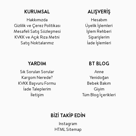
KURUMSAL
ALIŞVERİŞ
Hakkımızda
Hesabım
Gizlilik ve Çerez Politikası
Üyelik İşlemleri
Mesafeli Satış Sözleşmesi
İşlem Rehberi
KVKK ve Açık Rıza Metni
Siparişlerim
Satış Noktalarımız
İade İşlemleri
YARDIM
BT BLOG
Sık Sorulan Sorular
Anne
Kargom Nerede?
Yenidoğan
KVKK Başvuru Formu
Bebek Bakım
İade Taleplerim
Giyim
İletişim
Tüm Blog İçerikleri
BİZİ TAKİP EDİN
Instagram
HTML Sitemap