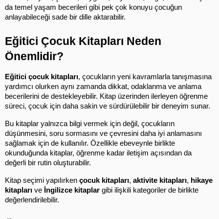
da temel yaşam becerileri gibi pek çok konuyu çocuğun 
anlayabileceği sade bir dille aktarabilir.
Eğitici Çocuk Kitapları Neden 
Önemlidir?
Eğitici çocuk kitapları
, çocukların yeni kavramlarla tanışmasına 
yardımcı olurken aynı zamanda dikkat, odaklanma ve anlama 
becerilerini de destekleyebilir. Kitap üzerinden ilerleyen öğrenme 
süreci, çocuk için daha sakin ve sürdürülebilir bir deneyim sunar.
Bu kitaplar yalnızca bilgi vermek için değil, çocukların 
düşünmesini, soru sormasını ve çevresini daha iyi anlamasını 
sağlamak için de kullanılır. Özellikle ebeveynle birlikte 
okunduğunda kitaplar, öğrenme kadar iletişim açısından da 
değerli bir rutin oluşturabilir.
Kitap seçimi yapılırken 
çocuk kitapları
, 
aktivite kitapları
, 
hikaye 
kitapları
 ve 
İngilizce kitaplar
 gibi ilişkili kategoriler de birlikte 
değerlendirilebilir.