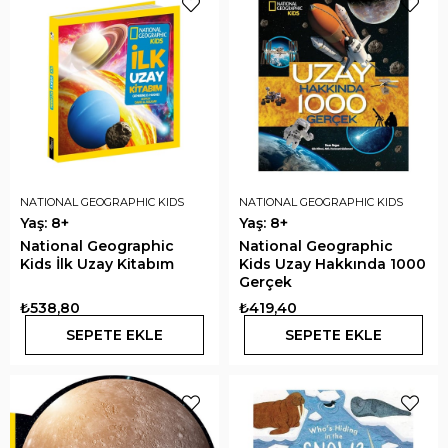
NATIONAL GEOGRAPHIC KIDS
NATIONAL GEOGRAPHIC KIDS
Yaş: 8+
Yaş: 8+
National Geographic
National Geographic
Kids İlk Uzay Kitabım
Kids Uzay Hakkında 1000
Gerçek
₺538,80
₺419,40
SEPETE EKLE
SEPETE EKLE