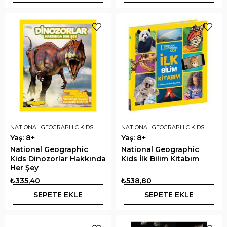
NATIONAL GEOGRAPHIC KIDS
NATIONAL GEOGRAPHIC KIDS
Yaş: 8+
Yaş: 8+
National Geographic
National Geographic
Kids Dinozorlar Hakkında
Kids İlk Bilim Kitabım
Her Şey
₺335,40
₺538,80
SEPETE EKLE
SEPETE EKLE