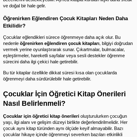
ve doğal bir hale gelir.
Öğrenirken Eğlendiren Çocuk Kitapları Neden Daha 
Etkilidir?
Çocuklar eğlendikleri sürece öğrenmeye daha açık olur. Bu 
nedenle 
öğrenirken eğlendiren çocuk kitapları
, bilgiyi doğrudan 
vermek yerine oyunlaştırarak sunar. Çıkartmalar, bulmacalar, 
eşleştirmeler, hareketli sayfalar veya sesli destekler öğrenme 
sürecini daha ilgi çekici hale getirebilir.
Bu tür kitaplar özellikle dikkat süresi kısa olan çocuklarda 
öğrenmeyi daha sürdürülebilir hale getirebilir.
Çocuklar İçin Öğretici Kitap Önerileri 
Nasıl Belirlenmeli?
Çocuklar için öğretici kitap önerileri
 oluşturulurken çocuğun 
yaşı, ilgi alanı ve gelişim düzeyi birlikte değerlendirilmelidir. Her 
çocuk aynı kitap türünden aynı ölçüde keyif almayabilir. Bazı 
çocuklar hikaye içinde öğrenmeyi severken bazıları etkinlikli 