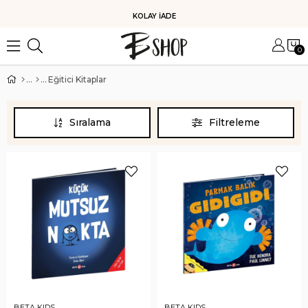
KOLAY İADE
0
Eğitici Kitaplar
Sıralama
Filtreleme
BETA KIDS
BETA KIDS