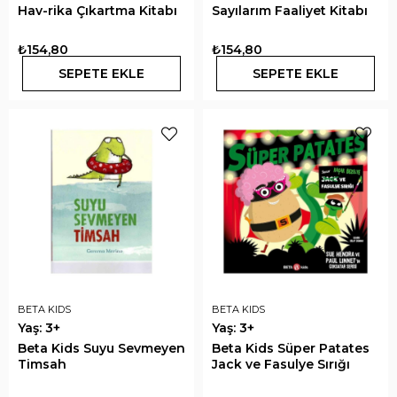
Hav-rika Çıkartma Kitabı
Sayılarım Faaliyet Kitabı
₺154,80
₺154,80
SEPETE EKLE
SEPETE EKLE
BETA KIDS
BETA KIDS
Yaş: 3+
Yaş: 3+
Beta Kids Suyu Sevmeyen
Beta Kids Süper Patates
Timsah
Jack ve Fasulye Sırığı