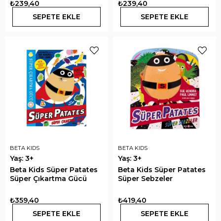
₺239,40
₺239,40
SEPETE EKLE
SEPETE EKLE
BETA KIDS
BETA KIDS
Yaş: 3+
Yaş: 3+
Beta Kids Süper Patates
Beta Kids Süper Patates
Süper Çıkartma Gücü
Süper Sebzeler
₺359,40
₺419,40
SEPETE EKLE
SEPETE EKLE