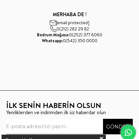
MERHABA DE !
[email protected]
0(212) 282 29 82
Bodrum Mağaza:
0(252) 377 6060
Whatsapp:
0(542) 350 0000
İLK SENİN HABERİN OLSUN
Yeniliklerden ve indirimden ilk siz haberdar olun
GÖNDER