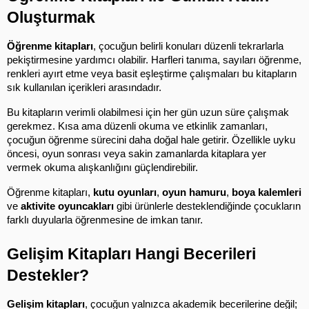
Oluşturmak
Öğrenme kitapları
, çocuğun belirli konuları düzenli tekrarlarla 
pekiştirmesine yardımcı olabilir. Harfleri tanıma, sayıları öğrenme, 
renkleri ayırt etme veya basit eşleştirme çalışmaları bu kitapların 
sık kullanılan içerikleri arasındadır.
Bu kitapların verimli olabilmesi için her gün uzun süre çalışmak 
gerekmez. Kısa ama düzenli okuma ve etkinlik zamanları, 
çocuğun öğrenme sürecini daha doğal hale getirir. Özellikle uyku 
öncesi, oyun sonrası veya sakin zamanlarda kitaplara yer 
vermek okuma alışkanlığını güçlendirebilir.
Öğrenme kitapları, 
kutu oyunları
, 
oyun hamuru
, 
boya kalemleri
ve 
aktivite oyuncakları
 gibi ürünlerle desteklendiğinde çocukların 
farklı duyularla öğrenmesine de imkan tanır.
Gelişim Kitapları Hangi Becerileri 
Destekler?
Gelişim kitapları
, çocuğun yalnızca akademik becerilerine değil; 