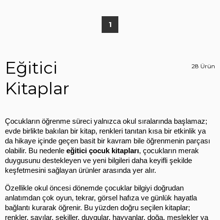
1
Eğitici
28 Ürün
Kitaplar
Çocukların öğrenme süreci yalnızca okul sıralarında başlamaz; 
evde birlikte bakılan bir kitap, renkleri tanıtan kısa bir etkinlik ya 
da hikaye içinde geçen basit bir kavram bile öğrenmenin parçası 
olabilir. Bu nedenle 
eğitici çocuk kitapları
, çocukların merak 
duygusunu destekleyen ve yeni bilgileri daha keyifli şekilde 
keşfetmesini sağlayan ürünler arasında yer alır.
Özellikle okul öncesi dönemde çocuklar bilgiyi doğrudan 
anlatımdan çok oyun, tekrar, görsel hafıza ve günlük hayatla 
bağlantı kurarak öğrenir. Bu yüzden doğru seçilen kitaplar; 
renkler, sayılar, şekiller, duygular, hayvanlar, doğa, meslekler ya 