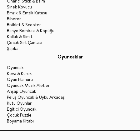
Onarıcı Stick & Balm
Sinek Kovucu
Emzik & Emzik Kutusu
Biberon
Bisiklet & Scooter
Banyo Bombası & Köpüğü
Kolluk & Simit
Çocuk Sırt Çantası
Şapka
Oyuncaklar
Oyuncak
Kova & Kürek
Oyun Hamuru
Oyuncak Müzik Aletleri
Ahşap Oyuncak
Peluş Oyuncak & Uyku Arkadaşı
Kutu Oyunları
Eğitici Oyuncak
Çocuk Puzzle
Boyama Kitabı