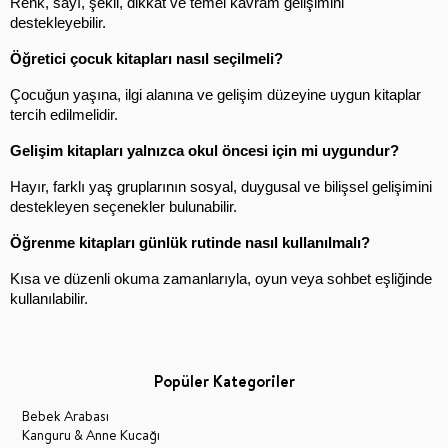
Renk, sayı, şekil, dikkat ve temel kavram gelişimini 
destekleyebilir.
Öğretici çocuk kitapları nasıl seçilmeli?
Çocuğun yaşına, ilgi alanına ve gelişim düzeyine uygun kitaplar 
tercih edilmelidir.
Gelişim kitapları yalnızca okul öncesi için mi uygundur?
Hayır, farklı yaş gruplarının sosyal, duygusal ve bilişsel gelişimini 
destekleyen seçenekler bulunabilir.
Öğrenme kitapları günlük rutinde nasıl kullanılmalı?
Kısa ve düzenli okuma zamanlarıyla, oyun veya sohbet eşliğinde 
kullanılabilir.
Popüler Kategoriler
Bebek Arabası
Kanguru & Anne Kucağı