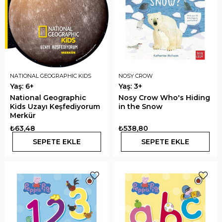
NATIONAL GEOGRAPHIC KIDS
NOSY CROW
Yaş: 6+
Yaş: 3+
National Geographic
Nosy Crow Who's Hiding
Kids Uzayı Keşfediyorum
in the Snow
Merkür
₺63,48
₺538,80
SEPETE EKLE
SEPETE EKLE