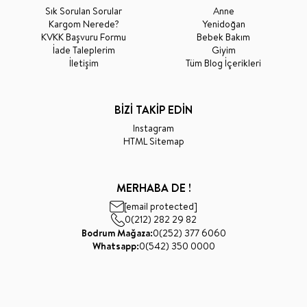
Sık Sorulan Sorular
Anne
Kargom Nerede?
Yenidoğan
KVKK Başvuru Formu
Bebek Bakım
İade Taleplerim
Giyim
İletişim
Tüm Blog İçerikleri
BİZİ TAKİP EDİN
Instagram
HTML Sitemap
MERHABA DE !
[email protected]
0(212) 282 29 82
Bodrum Mağaza:
0(252) 377 6060
Whatsapp:
0(542) 350 0000