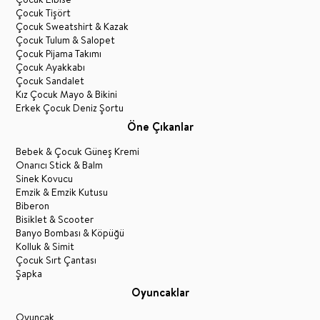
Çocuk Tişört
Çocuk Sweatshirt & Kazak
Çocuk Tulum & Salopet
Çocuk Pijama Takımı
Çocuk Ayakkabı
Çocuk Sandalet
Kız Çocuk Mayo & Bikini
Erkek Çocuk Deniz Şortu
Öne Çıkanlar
Bebek & Çocuk Güneş Kremi
Onarıcı Stick & Balm
Sinek Kovucu
Emzik & Emzik Kutusu
Biberon
Bisiklet & Scooter
Banyo Bombası & Köpüğü
Kolluk & Simit
Çocuk Sırt Çantası
Şapka
Oyuncaklar
Oyuncak