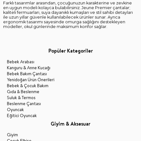
Farklı tasarımlar arasından, çocuğunuzun karakterine ve zevkine
en uygun modeli kolayca bulabilirsiniz. Jeune Premier çantalar;
kaliteli fermuarları, suya dayanıklı kumaşları ve stil sahibi detayları
ile uzun yıllar güvenle kullanılabilecek ürünler sunar. Ayrıca
ergonomik tasarımı sayesinde omurga sağlığını destekleyen
modeller, okul günlerinde maksimum konfor sağlar.
Popüler Kategoriler
Bebek Arabası
Kanguru & Anne Kucağı
Bebek Bakım Çantası
Yenidoğan Ürün Önerileri
Bebek & Çocuk Bakım
Gıda & Beslenme
Suluk & Termos
Beslenme Çantası
Oyuncak
Eğitici Oyuncak
Giyim & Aksesuar
Giyim
Çocuk Elbise