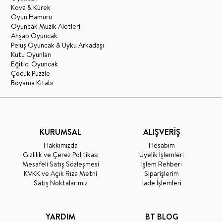
Kova & Kürek
Oyun Hamuru
Oyuncak Müzik Aletleri
Ahşap Oyuncak
Peluş Oyuncak & Uyku Arkadaşı
Kutu Oyunları
Eğitici Oyuncak
Çocuk Puzzle
Boyama Kitabı
KURUMSAL
ALIŞVERİŞ
Hakkımızda
Hesabım
Gizlilik ve Çerez Politikası
Üyelik İşlemleri
Mesafeli Satış Sözleşmesi
İşlem Rehberi
KVKK ve Açık Rıza Metni
Siparişlerim
Satış Noktalarımız
İade İşlemleri
YARDIM
BT BLOG