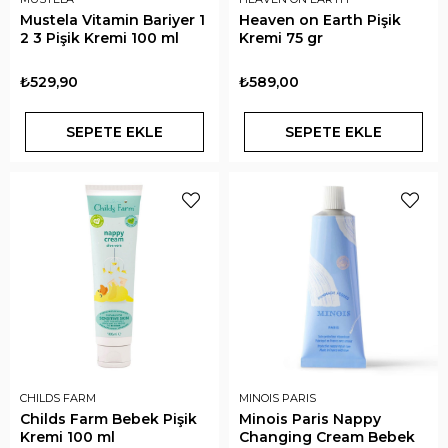
Mustela Vitamin Bariyer 1
Heaven on Earth Pişik
2 3 Pişik Kremi 100 ml
Kremi 75 gr
₺529,90
₺589,00
SEPETE EKLE
SEPETE EKLE
CHILDS FARM
MINOIS PARIS
Childs Farm Bebek Pişik
Minois Paris Nappy
Kremi 100 ml
Changing Cream Bebek