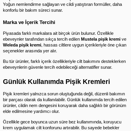
Yoğun nemlendirme sağlayan ve cildi yatıştıran formüller, daha 
konforlu bir bakım süreci sunar.
Marka ve İçerik Tercihi
Piyasada farklı markalara ait birçok ürün bulunur. Özellikle 
ebeveynler tarafından sıkça tercih edilen 
Mustela pişik kremi
 ve 
Weleda pişik kremi
, hassas ciltlere uygun içerikleriyle öne çıkan 
seçenekler arasında yer alır.
Bu tür ürünler, farklı içerik özellikleriyle cilt bakımını desteklerken 
ebeveynlerin güvenle tercih edebileceği alternatifler sunar.
Günlük Kullanımda Pişik Kremleri
Pişik kremleri yalnızca sorun oluştuğunda değil, düzenli bakımın 
bir parçası olarak da kullanılabilir. Günlük kullanımda tercih edilen 
ürünler, cildin nem dengesini koruyarak daha sağlıklı bir görünüm 
elde edilmesine yardımcı olur.
Özellikle gece boyunca uzun süre bez kullanımında, koruyucu 
krem uygulamak cilt konforunu artırabilir. Bu sayede bebekler 