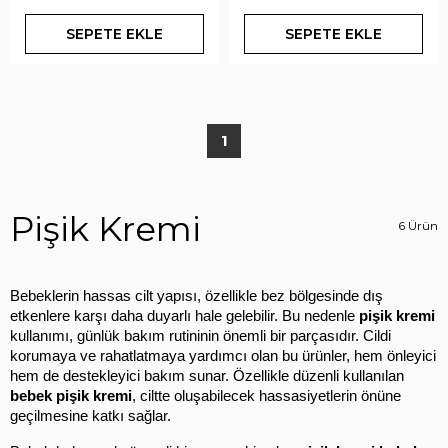
SEPETE EKLE
SEPETE EKLE
1
Pişik Kremi
6 Ürün
Bebeklerin hassas cilt yapısı, özellikle bez bölgesinde dış 
etkenlere karşı daha duyarlı hale gelebilir. Bu nedenle 
pişik kremi
kullanımı, günlük bakım rutininin önemli bir parçasıdır. Cildi 
korumaya ve rahatlatmaya yardımcı olan bu ürünler, hem önleyici 
hem de destekleyici bakım sunar. Özellikle düzenli kullanılan 
bebek pişik kremi
, ciltte oluşabilecek hassasiyetlerin önüne 
geçilmesine katkı sağlar.