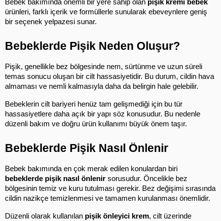
Bebek bakımında önemli bir yere sahip olan 
pişik kremi bebek
ürünleri, farklı içerik ve formüllerle sunularak ebeveynlere geniş 
bir seçenek yelpazesi sunar.
Bebeklerde Pişik Neden Oluşur?
Pişik, genellikle bez bölgesinde nem, sürtünme ve uzun süreli 
temas sonucu oluşan bir cilt hassasiyetidir. Bu durum, cildin hava 
almaması ve nemli kalmasıyla daha da belirgin hale gelebilir.
Bebeklerin cilt bariyeri henüz tam gelişmediği için bu tür 
hassasiyetlere daha açık bir yapı söz konusudur. Bu nedenle 
düzenli bakım ve doğru ürün kullanımı büyük önem taşır.
Bebeklerde Pişik Nasıl Önlenir
Bebek bakımında en çok merak edilen konulardan biri 
bebeklerde pişik nasıl önlenir
 sorusudur. Öncelikle bez 
bölgesinin temiz ve kuru tutulması gerekir. Bez değişimi sırasında 
cildin nazikçe temizlenmesi ve tamamen kurulanması önemlidir.
Düzenli olarak kullanılan 
pişik önleyici krem
, cilt üzerinde 