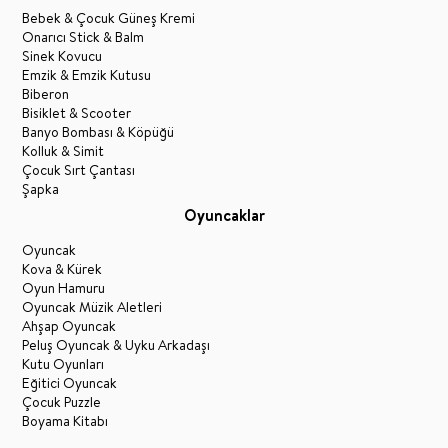
Bebek & Çocuk Güneş Kremi
Onarıcı Stick & Balm
Sinek Kovucu
Emzik & Emzik Kutusu
Biberon
Bisiklet & Scooter
Banyo Bombası & Köpüğü
Kolluk & Simit
Çocuk Sırt Çantası
Şapka
Oyuncaklar
Oyuncak
Kova & Kürek
Oyun Hamuru
Oyuncak Müzik Aletleri
Ahşap Oyuncak
Peluş Oyuncak & Uyku Arkadaşı
Kutu Oyunları
Eğitici Oyuncak
Çocuk Puzzle
Boyama Kitabı