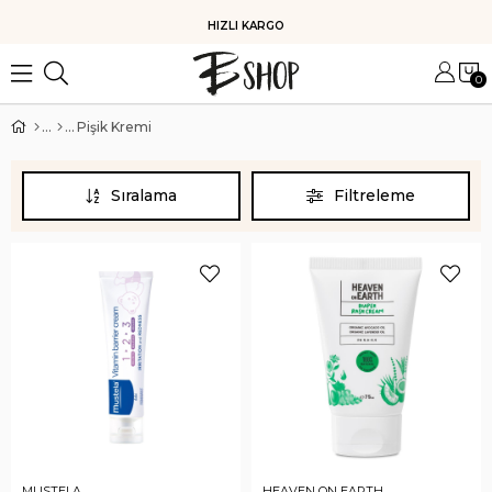
HIZLI KARGO
0
Pişik Kremi
Sıralama
Filtreleme
MUSTELA
HEAVEN ON EARTH