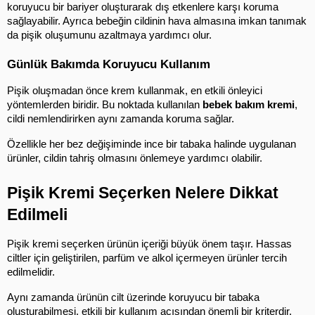
koruyucu bir bariyer oluşturarak dış etkenlere karşı koruma 
sağlayabilir. Ayrıca bebeğin cildinin hava almasına imkan tanımak 
da pişik oluşumunu azaltmaya yardımcı olur.
Günlük Bakımda Koruyucu Kullanım
Pişik oluşmadan önce krem kullanmak, en etkili önleyici 
yöntemlerden biridir. Bu noktada kullanılan 
bebek bakım kremi
, 
cildi nemlendirirken aynı zamanda koruma sağlar.
Özellikle her bez değişiminde ince bir tabaka halinde uygulanan 
ürünler, cildin tahriş olmasını önlemeye yardımcı olabilir.
Pişik Kremi Seçerken Nelere Dikkat 
Edilmeli
Pişik kremi seçerken ürünün içeriği büyük önem taşır. Hassas 
ciltler için geliştirilen, parfüm ve alkol içermeyen ürünler tercih 
edilmelidir.
Aynı zamanda ürünün cilt üzerinde koruyucu bir tabaka 
oluşturabilmesi, etkili bir kullanım açısından önemli bir kriterdir. 