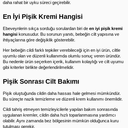
daha rahat bir uyku süreci geçirebilir.
En İyi Pişik Kremi Hangisi
Ebeveynlerin sıkça sorduğu sorulardan biri de 
en iyi pişik kremi 
hangisi
 konusudur. Bu sorunun yanıtı, bebeğin cilt yapısına ve 
ihtiyaçlarına göre değişiklik gösterebilir.
Her bebeğin cildi farklı tepkiler verebileceği için en iyi ürün, ciltle 
uyumlu olan ve düzenli kullanımda olumlu sonuç veren üründür. 
Bu nedenle ürün seçerken içerik, kullanım kolaylığı ve cilt uyumu 
gibi kriterler birlikte değerlendirilmelidir.
Pişik Sonrası Cilt Bakımı
Pişik oluştuğunda cildin daha hassas hale gelmesi mümkündür. 
Bu süreçte nazik temizleme ve düzenli krem kullanımı önemlidir.
Cildi tahriş etmeyen temizleyicilerle yapılan bakım sonrasında 
uygulanan kremler, cildin daha hızlı toparlanmasına yardımcı 
olabilir. Aynı zamanda bez bölgesinin mümkün olduğunca kuru 
tutulması gerekir.