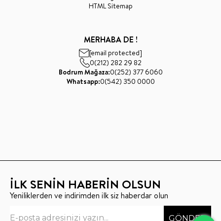
HTML Sitemap
MERHABA DE !
[email protected]
0(212) 282 29 82
Bodrum Mağaza:
0(252) 377 6060
Whatsapp:
0(542) 350 0000
İLK SENİN HABERİN OLSUN
Yeniliklerden ve indirimden ilk siz haberdar olun
GÖNDER