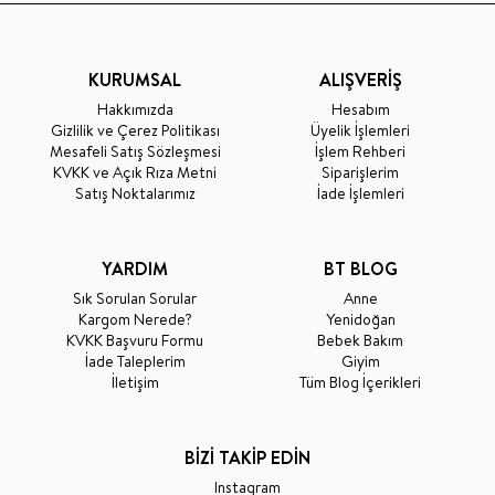
KURUMSAL
ALIŞVERİŞ
Hakkımızda
Hesabım
Gizlilik ve Çerez Politikası
Üyelik İşlemleri
Mesafeli Satış Sözleşmesi
İşlem Rehberi
KVKK ve Açık Rıza Metni
Siparişlerim
Satış Noktalarımız
İade İşlemleri
YARDIM
BT BLOG
Sık Sorulan Sorular
Anne
Kargom Nerede?
Yenidoğan
KVKK Başvuru Formu
Bebek Bakım
İade Taleplerim
Giyim
İletişim
Tüm Blog İçerikleri
BİZİ TAKİP EDİN
Instagram