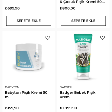
& Çocuk Pişik Kremi 50
ml
₺699,90
₺800,00
SEPETE EKLE
SEPETE EKLE
BABYTON
BADGER
Babyton Pişik Kremi 50
Badger Bebek Pişik
ml
Kremi
₺159,90
₺1.899,90