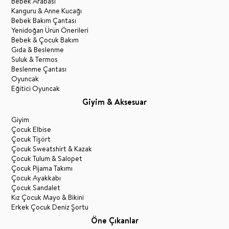
Bebek Arabası
Kanguru & Anne Kucağı
Bebek Bakım Çantası
Yenidoğan Ürün Önerileri
Bebek & Çocuk Bakım
Gıda & Beslenme
Suluk & Termos
Beslenme Çantası
Oyuncak
Eğitici Oyuncak
Giyim & Aksesuar
Giyim
Çocuk Elbise
Çocuk Tişört
Çocuk Sweatshirt & Kazak
Çocuk Tulum & Salopet
Çocuk Pijama Takımı
Çocuk Ayakkabı
Çocuk Sandalet
Kız Çocuk Mayo & Bikini
Erkek Çocuk Deniz Şortu
Öne Çıkanlar