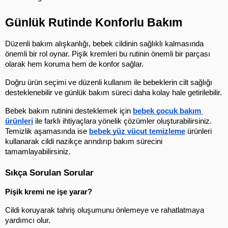
Günlük Rutinde Konforlu Bakım
Düzenli bakım alışkanlığı, bebek cildinin sağlıklı kalmasında 
önemli bir rol oynar. Pişik kremleri bu rutinin önemli bir parçası 
olarak hem koruma hem de konfor sağlar.
Doğru ürün seçimi ve düzenli kullanım ile bebeklerin cilt sağlığı 
desteklenebilir ve günlük bakım süreci daha kolay hale getirilebilir.
Bebek bakım rutinini desteklemek için 
bebek çocuk bakım 
ürünleri
 ile farklı ihtiyaçlara yönelik çözümler oluşturabilirsiniz. 
Temizlik aşamasında ise 
bebek yüz vücut temizleme
 ürünleri 
kullanarak cildi nazikçe arındırıp bakım sürecini 
tamamlayabilirsiniz.
Sıkça Sorulan Sorular
Pişik kremi ne işe yarar?
Cildi koruyarak tahriş oluşumunu önlemeye ve rahatlatmaya 
yardımcı olur.