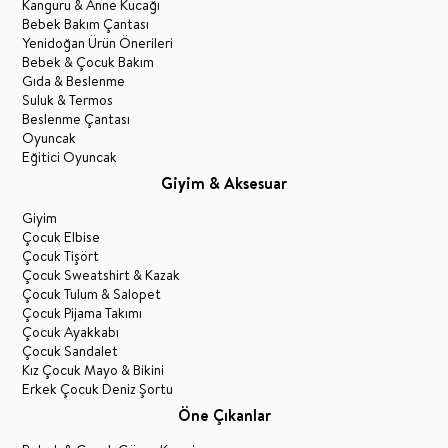
Kanguru & Anne Kucağı
Bebek Bakım Çantası
Yenidoğan Ürün Önerileri
Bebek & Çocuk Bakım
Gıda & Beslenme
Suluk & Termos
Beslenme Çantası
Oyuncak
Eğitici Oyuncak
Giyim & Aksesuar
Giyim
Çocuk Elbise
Çocuk Tişört
Çocuk Sweatshirt & Kazak
Çocuk Tulum & Salopet
Çocuk Pijama Takımı
Çocuk Ayakkabı
Çocuk Sandalet
Kız Çocuk Mayo & Bikini
Erkek Çocuk Deniz Şortu
Öne Çıkanlar