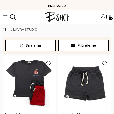
HIZLI KARGO
0
LAVRA STUDIO
Sıralama
Filtreleme
LAVRA STUDIO
LAVRA STUDIO