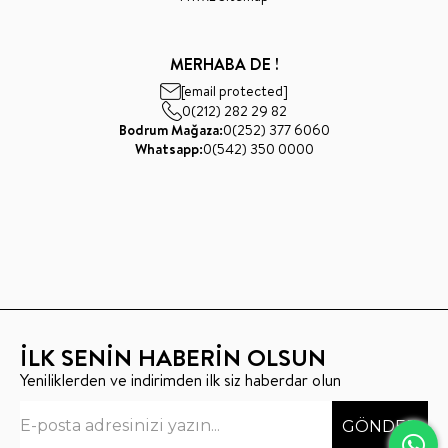
MERHABA DE !
[email protected]
0(212) 282 29 82
Bodrum Mağaza:
0(252) 377 6060
Whatsapp:
0(542) 350 0000
İLK SENİN HABERİN OLSUN
Yeniliklerden ve indirimden ilk siz haberdar olun
GÖNDER