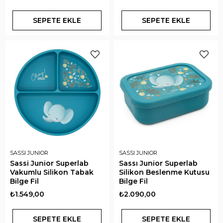
SEPETE EKLE
SEPETE EKLE
SASSI JUNIOR
SASSI JUNIOR
Sassi Junior Superlab
Sassı Junior Superlab
Vakumlu Silikon Tabak
Silikon Beslenme Kutusu
Bilge Fil
Bilge Fil
₺1.549,00
₺2.090,00
SEPETE EKLE
SEPETE EKLE