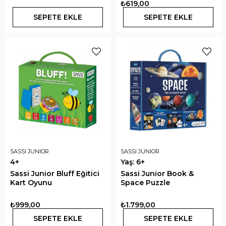
₺619,00
SEPETE EKLE
SEPETE EKLE
SASSI JUNIOR
SASSI JUNIOR
4+
Yaş: 6+
Sassi Junior Bluff Eğitici
Sassi Junior Book &
Kart Oyunu
Space Puzzle
₺999,00
₺1.799,00
SEPETE EKLE
SEPETE EKLE