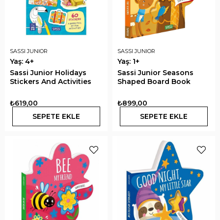
SASSI JUNIOR
SASSI JUNIOR
Yaş: 4+
Yaş: 1+
Sassi Junior Holidays
Sassi Junior Seasons
Stickers And Activities
Shaped Board Book
₺619,00
₺899,00
SEPETE EKLE
SEPETE EKLE