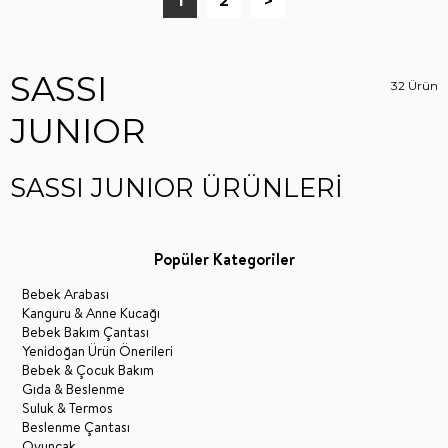
1
2
>
SASSI
32 Ürün
JUNIOR
SASSI JUNIOR ÜRÜNLERİ
Popüler Kategoriler
Bebek Arabası
Kanguru & Anne Kucağı
Bebek Bakım Çantası
Yenidoğan Ürün Önerileri
Bebek & Çocuk Bakım
Gıda & Beslenme
Suluk & Termos
Beslenme Çantası
Oyuncak