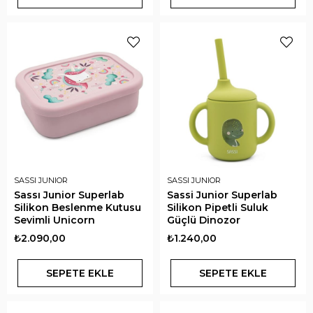
SASSI JUNIOR
SASSI JUNIOR
Sassı Junior Superlab
Sassi Junior Superlab
Silikon Beslenme Kutusu
Silikon Pipetli Suluk
Sevimli Unicorn
Güçlü Dinozor
₺2.090,00
₺1.240,00
SEPETE EKLE
SEPETE EKLE