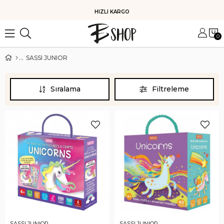
HIZLI KARGO
0
SASSI JUNIOR
Sıralama
Filtreleme
SASSI JUNIOR
SASSI JUNIOR