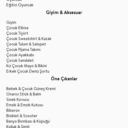
Eğitici Oyuncak
Giyim & Aksesuar
Giyim
Çocuk Elbise
Çocuk Tişört
Çocuk Sweatshirt & Kazak
Çocuk Tulum & Salopet
Çocuk Pijama Takımı
Çocuk Ayakkabı
Çocuk Sandalet
Kız Çocuk Mayo & Bikini
Erkek Çocuk Deniz Şortu
Öne Çıkanlar
Bebek & Çocuk Güneş Kremi
Onarıcı Stick & Balm
Sinek Kovucu
Emzik & Emzik Kutusu
Biberon
Bisiklet & Scooter
Banyo Bombası & Köpüğü
Kolluk & Simit