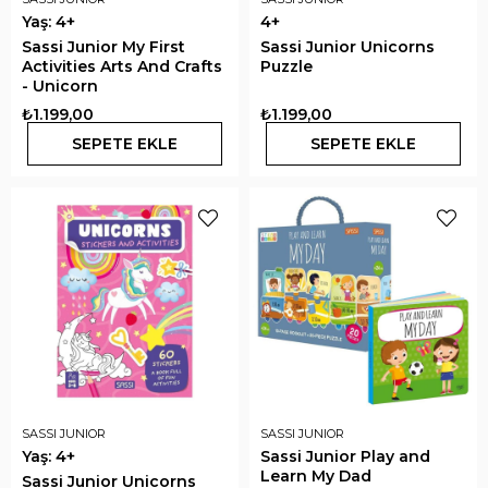
Yaş: 4+
4+
Sassi Junior My First
Sassi Junior Unicorns
Activities Arts And Crafts
Puzzle
- Unicorn
₺1.199,00
₺1.199,00
SEPETE EKLE
SEPETE EKLE
SASSI JUNIOR
SASSI JUNIOR
Yaş: 4+
Sassi Junior Play and
Learn My Dad
Sassi Junior Unicorns