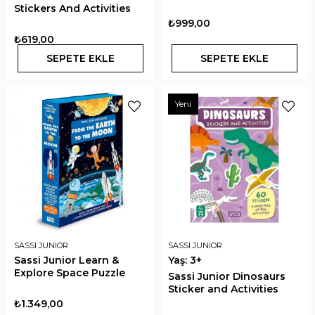
Stickers And Activities
₺999,00
₺619,00
SEPETE EKLE
SEPETE EKLE
Yeni
SASSI JUNIOR
SASSI JUNIOR
Sassi Junior Learn &
Yaş: 3+
Explore Space Puzzle
Sassi Junior Dinosaurs
Sticker and Activities
₺1.349,00