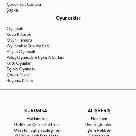
Çocuk Sırt Çantası
Şapka
Oyuncaklar
Oyuncak
Kova & Kürek
Oyun Hamuru
Oyuncak Müzik Aletleri
Ahşap Oyuncak
Peluş Oyuncak & Uyku Arkadaşı
Kutu Oyunları
Eğitici Oyuncak
Çocuk Puzzle
Boyama Kitabı
KURUMSAL
ALIŞVERİŞ
Hakkımızda
Hesabım
Gizlilik ve Çerez Politikası
Üyelik İşlemleri
Mesafeli Satış Sözleşmesi
İşlem Rehberi