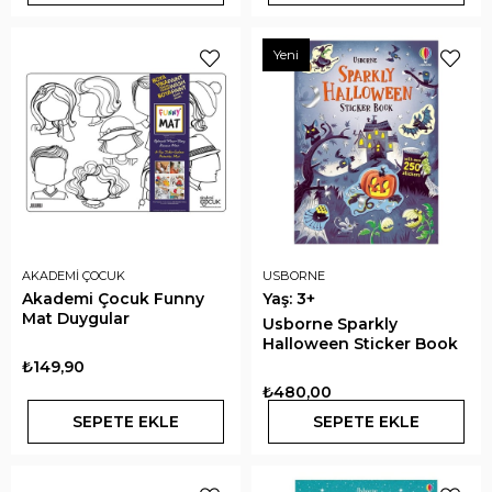
Yeni
AKADEMİ ÇOCUK
USBORNE
Akademi Çocuk Funny
Yaş: 3+
Mat Duygular
Usborne Sparkly
Halloween Sticker Book
₺149,90
₺480,00
SEPETE EKLE
SEPETE EKLE