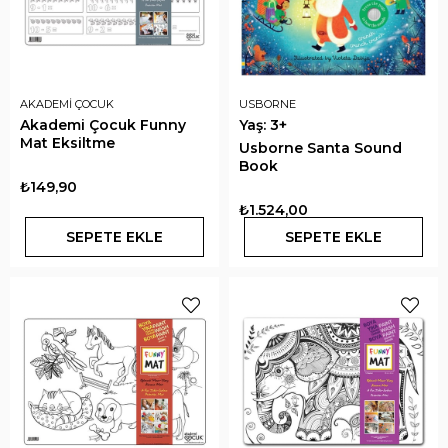
AKADEMİ ÇOCUK
USBORNE
Akademi Çocuk Funny
Yaş: 3+
Mat Eksiltme
Usborne Santa Sound
Book
₺149,90
₺1.524,00
SEPETE EKLE
SEPETE EKLE