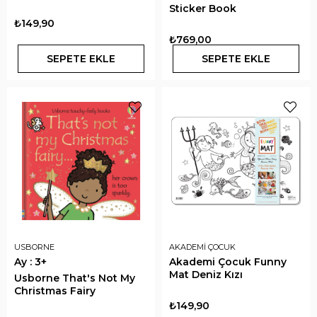
Sticker Book
₺149,90
₺769,00
SEPETE EKLE
SEPETE EKLE
USBORNE
AKADEMİ ÇOCUK
Ay : 3+
Akademi Çocuk Funny
Mat Deniz Kızı
Usborne That's Not My
Christmas Fairy
₺149,90