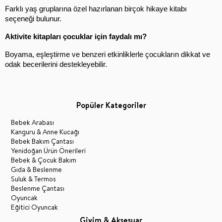
Farklı yaş gruplarına özel hazırlanan birçok hikaye kitabı 
seçeneği bulunur.
Aktivite kitapları çocuklar için faydalı mı?
Boyama, eşleştirme ve benzeri etkinliklerle çocukların dikkat ve 
odak becerilerini destekleyebilir.
Popüler Kategoriler
Bebek Arabası
Kanguru & Anne Kucağı
Bebek Bakım Çantası
Yenidoğan Ürün Önerileri
Bebek & Çocuk Bakım
Gıda & Beslenme
Suluk & Termos
Beslenme Çantası
Oyuncak
Eğitici Oyuncak
Giyim & Aksesuar