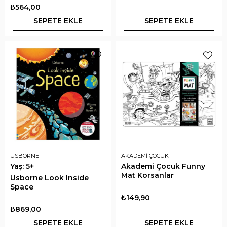
₺564,00
SEPETE EKLE
SEPETE EKLE
USBORNE
AKADEMİ ÇOCUK
Yaş: 5+
Akademi Çocuk Funny
Mat Korsanlar
Usborne Look Inside
Space
₺149,90
₺869,00
SEPETE EKLE
SEPETE EKLE