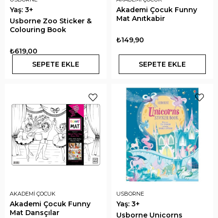
Yaş: 3+
Akademi Çocuk Funny
Mat Anıtkabir
Usborne Zoo Sticker &
Colouring Book
₺149,90
₺619,00
SEPETE EKLE
SEPETE EKLE
AKADEMİ ÇOCUK
USBORNE
Akademi Çocuk Funny
Yaş: 3+
Mat Dansçılar
Usborne Unicorns