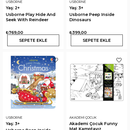
USBORNE
USBORNE
Yaş: 2+
Yaş: 3+
Usborne Play Hide And
Usborne Peep Inside
Seek With Reindeer
Dinosaurs
₺769,00
₺399,00
SEPETE EKLE
SEPETE EKLE
USBORNE
AKADEMİ ÇOCUK
Yaş: 3+
Akademi Çocuk Funny
Mat Kamptayız