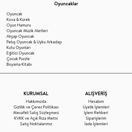
Oyuncaklar
Oyuncak
Kova & Kürek
Oyun Hamuru
Oyuncak Müzik Aletleri
Ahşap Oyuncak
Peluş Oyuncak & Uyku Arkadaşı
Kutu Oyunları
Eğitici Oyuncak
Çocuk Puzzle
Boyama Kitabı
KURUMSAL
ALIŞVERİŞ
Hakkımızda
Hesabım
Gizlilik ve Çerez Politikası
Üyelik İşlemleri
Mesafeli Satış Sözleşmesi
İşlem Rehberi
KVKK ve Açık Rıza Metni
Siparişlerim
Satış Noktalarımız
İade İşlemleri