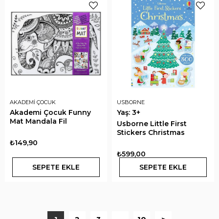
AKADEMİ ÇOCUK
USBORNE
Akademi Çocuk Funny
Yaş: 3+
Mat Mandala Fil
Usborne Little First
Stickers Christmas
₺149,90
₺599,00
SEPETE EKLE
SEPETE EKLE