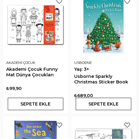
AKADEMİ ÇOCUK
USBORNE
Akademi Çocuk Funny
Yaş: 3+
Mat Dünya Çocukları
Usborne Sparkly
Christmas Sticker Book
₺99,90
₺689,00
SEPETE EKLE
SEPETE EKLE