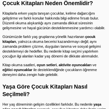
Çocuk Kitapları Neden Önemlidir?
Kitaplarla erken yaşta tanışan çocuklar, kelime dağarcığını 
geliştirme ve farklı konular hakkında bilgi edinme fırsatı bulur. 
Düzenli okuma alışkanlığı aynı zamanda dikkat süresinin 
gelişmesine ve hayal gücünün desteklenmesine yardımcı olabilir.
Günümüzde farklı yaş gruplarına yönelik hazırlanan 
çocuk 
kitapları
, yalnızca okuma becerisi kazandırmayı değil; aynı 
zamanda problem çözme, duyguları tanıma ve sosyal gelişimi 
desteklemeyi de hedefler. Bu nedenle kitap seçimi yapılırken 
çocuğun ilgi alanları kadar yaş dönemi de dikkate alınmalıdır.
Kitap okuma saatleri, 
oyun setleri
, 
aktivite oyuncakları
 ve 
eğitici oyuncaklar
 ile desteklendiğinde çocukların öğrenme 
deneyimi daha zengin hale gelebilir.
Yaşa Göre Çocuk Kitapları Nasıl 
Seçilmeli?
Her yaş döneminin gelişim özellikleri farklıdır. Bu nedenle 
yaşa 