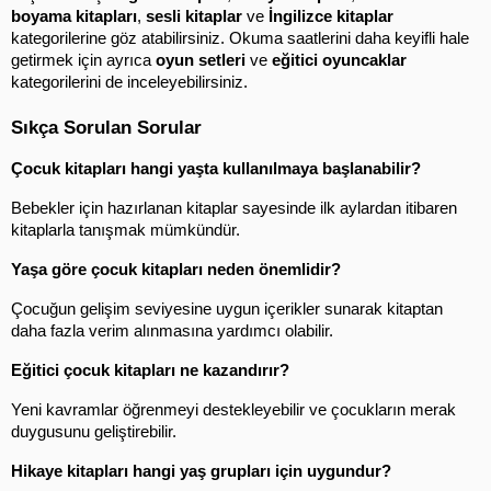
boyama kitapları
, 
sesli kitaplar
 ve 
İngilizce kitaplar
kategorilerine göz atabilirsiniz. Okuma saatlerini daha keyifli hale 
getirmek için ayrıca 
oyun setleri
 ve 
eğitici oyuncaklar
kategorilerini de inceleyebilirsiniz.
Sıkça Sorulan Sorular
Çocuk kitapları hangi yaşta kullanılmaya başlanabilir?
Bebekler için hazırlanan kitaplar sayesinde ilk aylardan itibaren 
kitaplarla tanışmak mümkündür.
Yaşa göre çocuk kitapları neden önemlidir?
Çocuğun gelişim seviyesine uygun içerikler sunarak kitaptan 
daha fazla verim alınmasına yardımcı olabilir.
Eğitici çocuk kitapları ne kazandırır?
Yeni kavramlar öğrenmeyi destekleyebilir ve çocukların merak 
duygusunu geliştirebilir.
Hikaye kitapları hangi yaş grupları için uygundur?