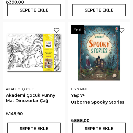
₺390,00
SEPETE EKLE
SEPETE EKLE
Yeni
AKADEMİ ÇOCUK
USBORNE
Akademi Çocuk Funny
Yaş: 7+
Mat Dinozorlar Çağı
Usborne Spooky Stories
₺149,90
₺888,00
SEPETE EKLE
SEPETE EKLE