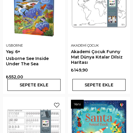
USBORNE
AKADEMİ ÇOCUK
Yaş: 6+
Akademi Çocuk Funny
Mat Dünya Kıtalar Dilsiz
Usborne See Inside
Haritası
Under The Sea
₺149,90
₺552,00
SEPETE EKLE
SEPETE EKLE
Yeni