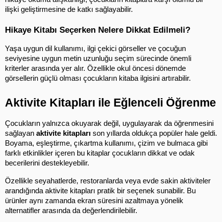
ilişki geliştirmesine de katkı sağlayabilir.
Hikaye Kitabı Seçerken Nelere Dikkat Edilmeli?
Yaşa uygun dil kullanımı, ilgi çekici görseller ve çocuğun 
seviyesine uygun metin uzunluğu seçim sürecinde önemli 
kriterler arasında yer alır. Özellikle okul öncesi dönemde 
görsellerin güçlü olması çocukların kitaba ilgisini artırabilir.
Aktivite Kitapları ile Eğlenceli Öğrenme
Çocukların yalnızca okuyarak değil, uygulayarak da öğrenmesini 
sağlayan 
aktivite kitapları
 son yıllarda oldukça popüler hale geldi. 
Boyama, eşleştirme, çıkartma kullanımı, çizim ve bulmaca gibi 
farklı etkinlikler içeren bu kitaplar çocukların dikkat ve odak 
becerilerini destekleyebilir.
Özellikle seyahatlerde, restoranlarda veya evde sakin aktiviteler 
arandığında aktivite kitapları pratik bir seçenek sunabilir. Bu 
ürünler aynı zamanda ekran süresini azaltmaya yönelik 
alternatifler arasında da değerlendirilebilir.