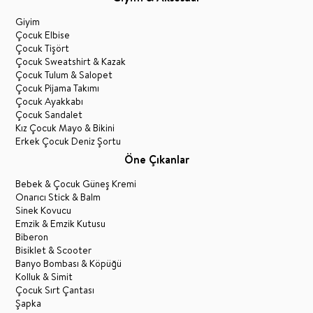
Giyim
Çocuk Elbise
Çocuk Tişört
Çocuk Sweatshirt & Kazak
Çocuk Tulum & Salopet
Çocuk Pijama Takımı
Çocuk Ayakkabı
Çocuk Sandalet
Kız Çocuk Mayo & Bikini
Erkek Çocuk Deniz Şortu
Öne Çıkanlar
Bebek & Çocuk Güneş Kremi
Onarıcı Stick & Balm
Sinek Kovucu
Emzik & Emzik Kutusu
Biberon
Bisiklet & Scooter
Banyo Bombası & Köpüğü
Kolluk & Simit
Çocuk Sırt Çantası
Şapka