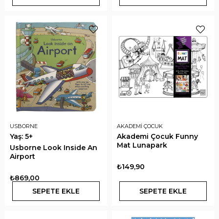
USBORNE
AKADEMİ ÇOCUK
Yaş: 5+
Akademi Çocuk Funny
Mat Lunapark
Usborne Look Inside An
Airport
₺149,90
₺869,00
SEPETE EKLE
SEPETE EKLE