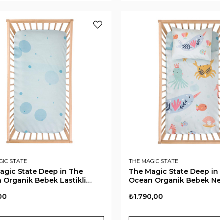
GIC STATE
THE MAGIC STATE
agic State Deep in The
The Magic State Deep in
 Organik Bebek Lastikli
Ocean Organik Bebek N
f
Seti
00
₺1.790,00