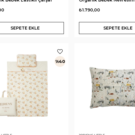
00
₺1.790,00
SEPETE EKLE
SEPETE EKLE
%40