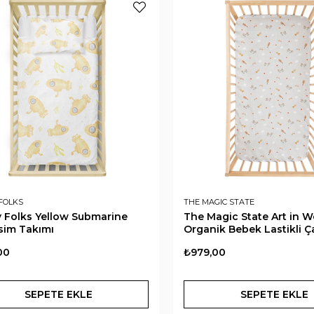
FOLKS
THE MAGIC STATE
 Folks Yellow Submarine
The Magic State Art in 
sim Takımı
Organik Bebek Lastikli Ç
00
₺979,00
SEPETE EKLE
SEPETE EKLE