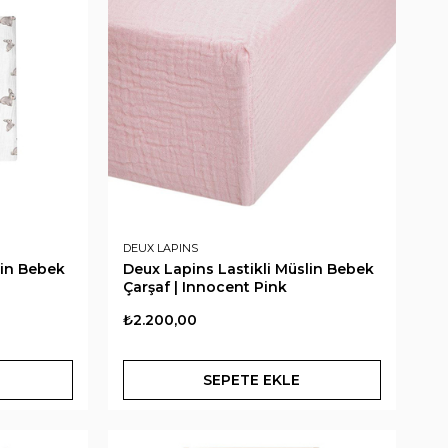
DEUX LAPINS
lin Bebek
Deux Lapins Lastikli Müslin Bebek
Çarşaf | Innocent Pink
₺2.200,00
SEPETE EKLE