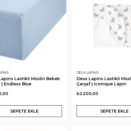
APINS
DEUX LAPINS
apins Lastikli Müslin Bebek
Deux Lapins Lastikli Müs
 | Endless Blue
Çarşaf | Iconique Lapin
0,00
₺2.200,00
SEPETE EKLE
SEPETE EKLE