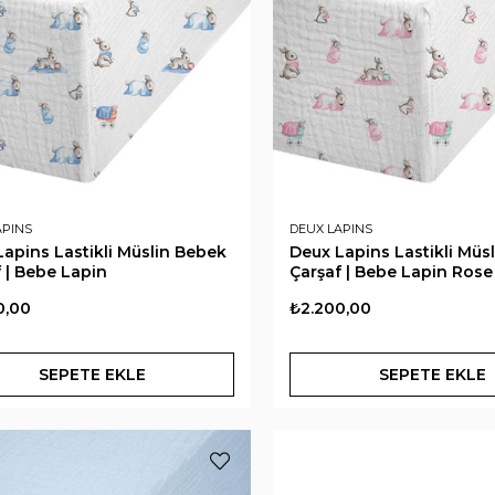
APINS
DEUX LAPINS
apins Lastikli Müslin Bebek
Deux Lapins Lastikli Müs
 | Bebe Lapin
Çarşaf | Bebe Lapin Rose
0,00
₺2.200,00
SEPETE EKLE
SEPETE EKLE