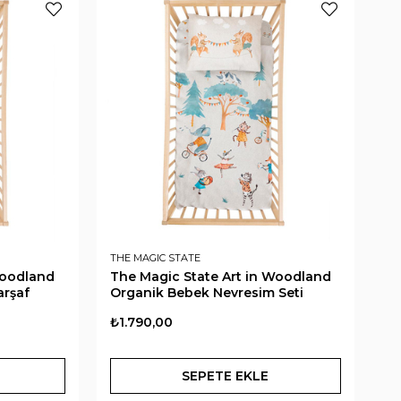
THE MAGIC STATE
Woodland
The Magic State Art in Woodland
arşaf
Organik Bebek Nevresim Seti
₺1.790,00
SEPETE EKLE