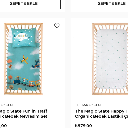
SEPETE EKLE
SEPETE EKLE
GIC STATE
THE MAGIC STATE
gic State Fun in Traff
The Magic State Happy T
ik Bebek Nevresim Seti
Organik Bebek Lastikli Ç
0,00
₺979,00