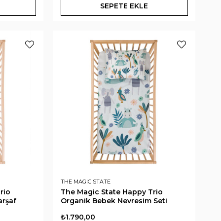
SEPETE EKLE
THE MAGIC STATE
rio
The Magic State Happy Trio
arşaf
Organik Bebek Nevresim Seti
₺1.790,00