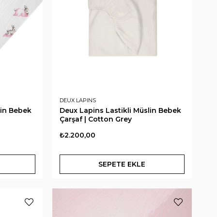
DEUX LAPINS
lin Bebek
Deux Lapins Lastikli Müslin Bebek
Çarşaf | Cotton Grey
₺2.200,00
SEPETE EKLE