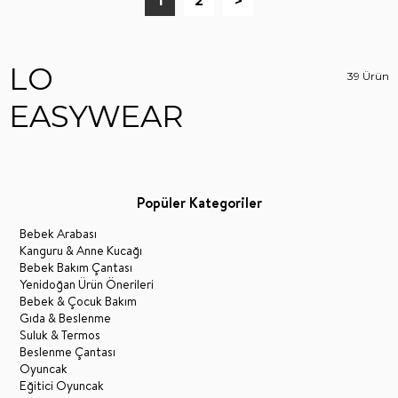
1
2
>
LO
39 Ürün
EASYWEAR
Popüler Kategoriler
Bebek Arabası
Kanguru & Anne Kucağı
Bebek Bakım Çantası
Yenidoğan Ürün Önerileri
Bebek & Çocuk Bakım
Gıda & Beslenme
Suluk & Termos
Beslenme Çantası
Oyuncak
Eğitici Oyuncak