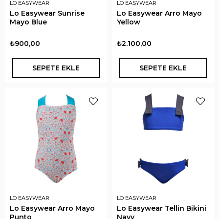
LO EASYWEAR
LO EASYWEAR
Lo Easywear Sunrise
Lo Easywear Arro Mayo
Mayo Blue
Yellow
₺900,00
₺2.100,00
SEPETE EKLE
SEPETE EKLE
LO EASYWEAR
LO EASYWEAR
Lo Easywear Arro Mayo
Lo Easywear Tellin Bikini
Punto
Navy