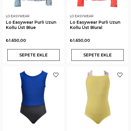
LO EASYWEAR
LO EASYWEAR
Lo Easywear Purli Uzun
Lo Easywear Purli Uzun
Kollu Üst Blue
Kollu Üst Blural
₺1.650,00
₺1.650,00
SEPETE EKLE
SEPETE EKLE