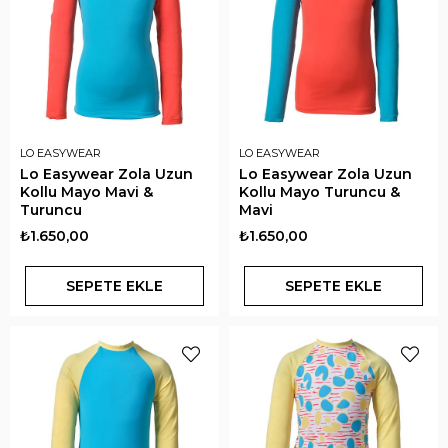
LO EASYWEAR
LO EASYWEAR
Lo Easywear Zola Uzun
Lo Easywear Zola Uzun
Kollu Mayo Mavi &
Kollu Mayo Turuncu &
Turuncu
Mavi
₺1.650,00
₺1.650,00
SEPETE EKLE
SEPETE EKLE