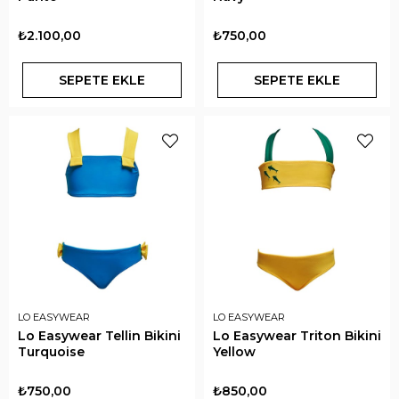
₺2.100,00
₺750,00
SEPETE EKLE
SEPETE EKLE
LO EASYWEAR
LO EASYWEAR
Lo Easywear Tellin Bikini
Lo Easywear Triton Bikini
Turquoise
Yellow
₺750,00
₺850,00