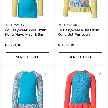
LO EASYWEAR
LO EASYWEAR
Lo Easywear Zola Uzun
Lo Easywear Purli Uzun
Kollu Mayo Mavi & Sarı
Kollu Üst Puntosia
₺1.650,00
₺1.650,00
SEPETE EKLE
SEPETE EKLE