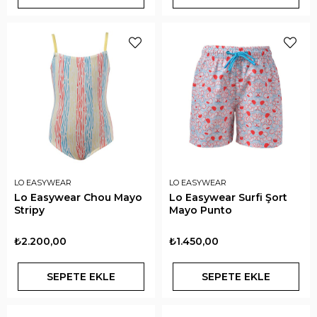
LO EASYWEAR
LO EASYWEAR
Lo Easywear Chou Mayo
Lo Easywear Surfi Şort
Stripy
Mayo Punto
₺2.200,00
₺1.450,00
SEPETE EKLE
SEPETE EKLE