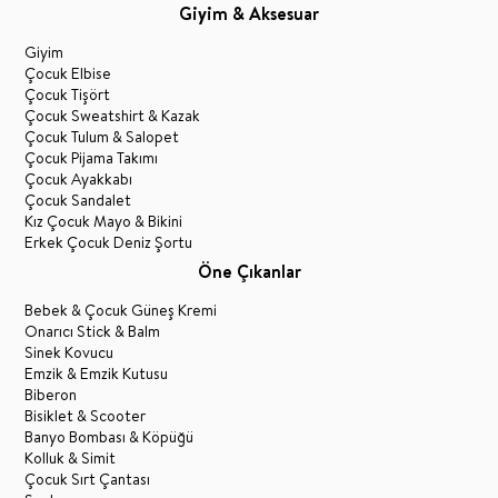
Giyim & Aksesuar
Giyim
Çocuk Elbise
Çocuk Tişört
Çocuk Sweatshirt & Kazak
Çocuk Tulum & Salopet
Çocuk Pijama Takımı
Çocuk Ayakkabı
Çocuk Sandalet
Kız Çocuk Mayo & Bikini
Erkek Çocuk Deniz Şortu
Öne Çıkanlar
Bebek & Çocuk Güneş Kremi
Onarıcı Stick & Balm
Sinek Kovucu
Emzik & Emzik Kutusu
Biberon
Bisiklet & Scooter
Banyo Bombası & Köpüğü
Kolluk & Simit
Çocuk Sırt Çantası