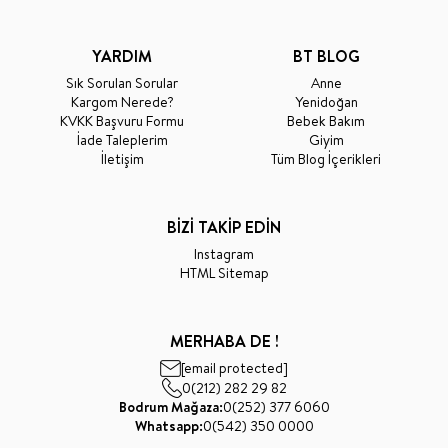
YARDIM
BT BLOG
Sık Sorulan Sorular
Anne
Kargom Nerede?
Yenidoğan
KVKK Başvuru Formu
Bebek Bakım
İade Taleplerim
Giyim
İletişim
Tüm Blog İçerikleri
BİZİ TAKİP EDİN
Instagram
HTML Sitemap
MERHABA DE !
[email protected]
0(212) 282 29 82
Bodrum Mağaza:
0(252) 377 6060
Whatsapp:
0(542) 350 0000