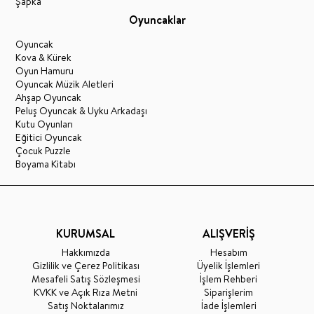
Şapka
Oyuncaklar
Oyuncak
Kova & Kürek
Oyun Hamuru
Oyuncak Müzik Aletleri
Ahşap Oyuncak
Peluş Oyuncak & Uyku Arkadaşı
Kutu Oyunları
Eğitici Oyuncak
Çocuk Puzzle
Boyama Kitabı
KURUMSAL
ALIŞVERİŞ
Hakkımızda
Hesabım
Gizlilik ve Çerez Politikası
Üyelik İşlemleri
Mesafeli Satış Sözleşmesi
İşlem Rehberi
KVKK ve Açık Rıza Metni
Siparişlerim
Satış Noktalarımız
İade İşlemleri