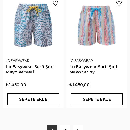
LO EASYWEAR
LO EASYWEAR
Lo Easywear Surfi Şort
Lo Easywear Surfi Şort
Mayo Witeral
Mayo Stripy
₺1.450,00
₺1.450,00
SEPETE EKLE
SEPETE EKLE