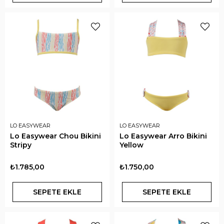
LO EASYWEAR
LO EASYWEAR
Lo Easywear Chou Bikini
Lo Easywear Arro Bikini
Stripy
Yellow
₺1.785,00
₺1.750,00
SEPETE EKLE
SEPETE EKLE