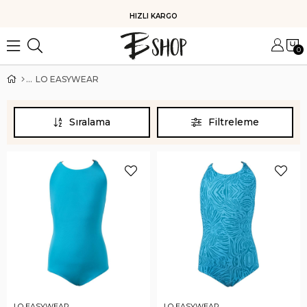
KOLAY İADE
0
LO EASYWEAR
Sıralama
Filtreleme
LO EASYWEAR
LO EASYWEAR