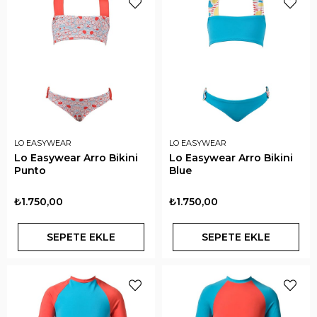
LO EASYWEAR
LO EASYWEAR
Lo Easywear Arro Bikini
Lo Easywear Arro Bikini
Punto
Blue
₺1.750,00
₺1.750,00
SEPETE EKLE
SEPETE EKLE