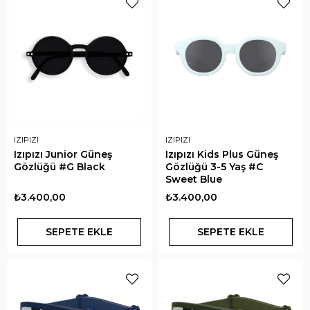
IZIPIZI
IZIPIZI
Izıpızı Junior Güneş
Izıpızı Kids Plus Güneş
Gözlüğü #G Black
Gözlüğü 3-5 Yaş #C
Sweet Blue
₺3.400,00
₺3.400,00
SEPETE EKLE
SEPETE EKLE