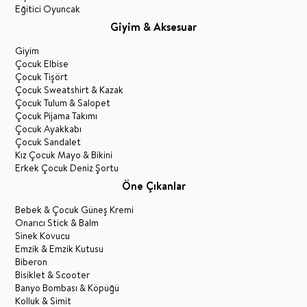
Eğitici Oyuncak
Giyim & Aksesuar
Giyim
Çocuk Elbise
Çocuk Tişört
Çocuk Sweatshirt & Kazak
Çocuk Tulum & Salopet
Çocuk Pijama Takımı
Çocuk Ayakkabı
Çocuk Sandalet
Kız Çocuk Mayo & Bikini
Erkek Çocuk Deniz Şortu
Öne Çıkanlar
Bebek & Çocuk Güneş Kremi
Onarıcı Stick & Balm
Sinek Kovucu
Emzik & Emzik Kutusu
Biberon
Bisiklet & Scooter
Banyo Bombası & Köpüğü
Kolluk & Simit