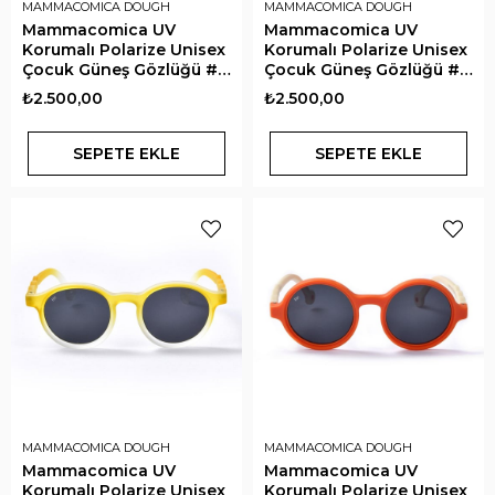
MAMMACOMICA DOUGH
MAMMACOMICA DOUGH
Mammacomica UV
Mammacomica UV
Korumalı Polarize Unisex
Korumalı Polarize Unisex
Çocuk Güneş Gözlüğü #C
Çocuk Güneş Gözlüğü #C
Cotton Candy
Little Mermaid
₺2.500,00
₺2.500,00
SEPETE EKLE
SEPETE EKLE
MAMMACOMICA DOUGH
MAMMACOMICA DOUGH
Mammacomica UV
Mammacomica UV
Korumalı Polarize Unisex
Korumalı Polarize Unisex