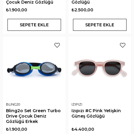
Çocuk Deniz Gözlüğü
Gözlüğü
₺1.900,00
₺2.500,00
SEPETE EKLE
SEPETE EKLE
BLING20
IZIPIZI
Bling2o Set Green Turbo
Izıpızı #C Pink Yetişkin
Drive Çocuk Deniz
Güneş Gözlüğü
Gözlüğü Erkek
₺1.900,00
₺4.400,00