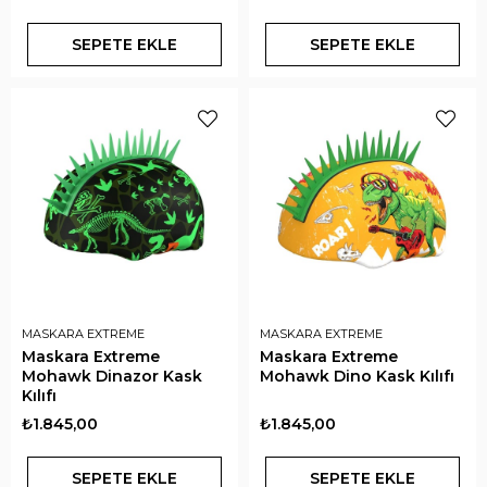
SEPETE EKLE
SEPETE EKLE
MASKARA EXTREME
MASKARA EXTREME
Maskara Extreme
Maskara Extreme
Mohawk Dinazor Kask
Mohawk Dino Kask Kılıfı
Kılıfı
₺1.845,00
₺1.845,00
SEPETE EKLE
SEPETE EKLE