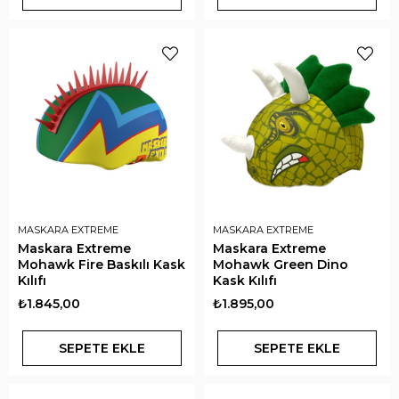
MASKARA EXTREME
MASKARA EXTREME
Maskara Extreme
Maskara Extreme
Mohawk Fire Baskılı Kask
Mohawk Green Dino
Kılıfı
Kask Kılıfı
₺1.845,00
₺1.895,00
SEPETE EKLE
SEPETE EKLE