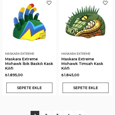
MASKARA EXTREME
MASKARA EXTREME
Maskara Extreme
Maskara Extreme
Mohawk İbik Baskılı Kask
Mohawk Timsah Kask
Kılıfı
Kılıfı
₺1.895,00
₺1.845,00
SEPETE EKLE
SEPETE EKLE