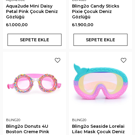
Aqua2ude Mini Daisy
Bling2o Candy Sticks
Petal Pink Çocuk Deniz
Pixie Çocuk Deniz
Gözlüğü
Gözlüğü
₺1.000,00
₺1.900,00
SEPETE EKLE
SEPETE EKLE
BLING20
BLING20
Bling2o Donuts 4U
Bling2o Seaside Lorelai
Boston Creme Pink
Lilac Mask Çocuk Deniz