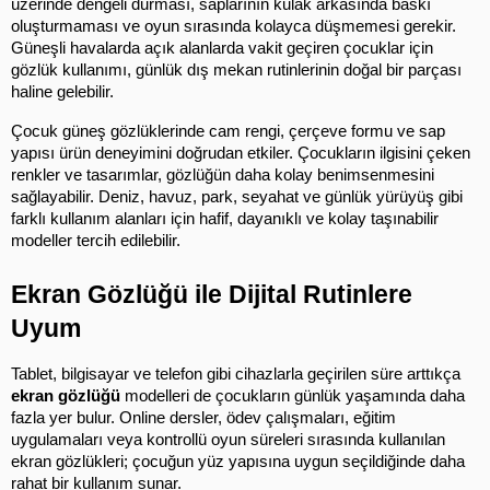
üzerinde dengeli durması, saplarının kulak arkasında baskı 
oluşturmaması ve oyun sırasında kolayca düşmemesi gerekir. 
Güneşli havalarda açık alanlarda vakit geçiren çocuklar için 
gözlük kullanımı, günlük dış mekan rutinlerinin doğal bir parçası 
haline gelebilir.
Çocuk güneş gözlüklerinde cam rengi, çerçeve formu ve sap 
yapısı ürün deneyimini doğrudan etkiler. Çocukların ilgisini çeken 
renkler ve tasarımlar, gözlüğün daha kolay benimsenmesini 
sağlayabilir. Deniz, havuz, park, seyahat ve günlük yürüyüş gibi 
farklı kullanım alanları için hafif, dayanıklı ve kolay taşınabilir 
modeller tercih edilebilir.
Ekran Gözlüğü ile Dijital Rutinlere 
Uyum
Tablet, bilgisayar ve telefon gibi cihazlarla geçirilen süre arttıkça 
ekran gözlüğü
 modelleri de çocukların günlük yaşamında daha 
fazla yer bulur. Online dersler, ödev çalışmaları, eğitim 
uygulamaları veya kontrollü oyun süreleri sırasında kullanılan 
ekran gözlükleri; çocuğun yüz yapısına uygun seçildiğinde daha 
rahat bir kullanım sunar.