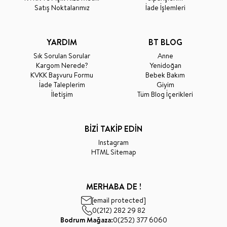
Satış Noktalarımız
İade İşlemleri
YARDIM
BT BLOG
Sık Sorulan Sorular
Anne
Kargom Nerede?
Yenidoğan
KVKK Başvuru Formu
Bebek Bakım
İade Taleplerim
Giyim
İletişim
Tüm Blog İçerikleri
BİZİ TAKİP EDİN
Instagram
HTML Sitemap
MERHABA DE !
[email protected]
0(212) 282 29 82
Bodrum Mağaza:
0(252) 377 6060