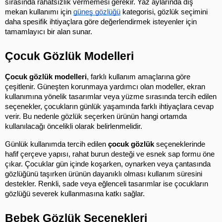
sırasında rahatsızlık vermemesi gerekir. Yaz aylarında dış 
mekan kullanımı için
güneş gözlüğü
 kategorisi, gözlük seçimini 
daha spesifik ihtiyaçlara göre değerlendirmek isteyenler için 
tamamlayıcı bir alan sunar.
Çocuk Gözlük Modelleri
Çocuk gözlük modelleri
, farklı kullanım amaçlarına göre 
çeşitlenir. Güneşten korunmaya yardımcı olan modeller, ekran 
kullanımına yönelik tasarımlar veya yüzme sırasında tercih edilen 
seçenekler, çocukların günlük yaşamında farklı ihtiyaçlara cevap 
verir. Bu nedenle gözlük seçerken ürünün hangi ortamda 
kullanılacağı öncelikli olarak belirlenmelidir.
Günlük kullanımda tercih edilen 
çocuk gözlük
 seçeneklerinde 
hafif çerçeve yapısı, rahat burun desteği ve esnek sap formu öne 
çıkar. Çocuklar gün içinde koşarken, oynarken veya çantasında 
gözlüğünü taşırken ürünün dayanıklı olması kullanım süresini 
destekler. Renkli, sade veya eğlenceli tasarımlar ise çocukların 
gözlüğü severek kullanmasına katkı sağlar.
Bebek Gözlük Seçenekleri