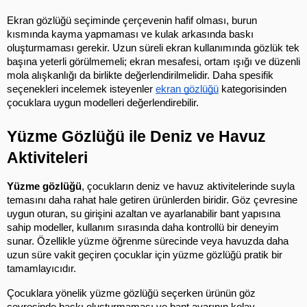
Ekran gözlüğü seçiminde çerçevenin hafif olması, burun 
kısmında kayma yapmaması ve kulak arkasında baskı 
oluşturmaması gerekir. Uzun süreli ekran kullanımında gözlük tek 
başına yeterli görülmemeli; ekran mesafesi, ortam ışığı ve düzenli 
mola alışkanlığı da birlikte değerlendirilmelidir. Daha spesifik 
seçenekleri incelemek isteyenler
ekran gözlüğü
 kategorisinden 
çocuklara uygun modelleri değerlendirebilir.
Yüzme Gözlüğü ile Deniz ve Havuz 
Aktiviteleri
Yüzme gözlüğü
, çocukların deniz ve havuz aktivitelerinde suyla 
temasını daha rahat hale getiren ürünlerden biridir. Göz çevresine 
uygun oturan, su girişini azaltan ve ayarlanabilir bant yapısına 
sahip modeller, kullanım sırasında daha kontrollü bir deneyim 
sunar. Özellikle yüzme öğrenme sürecinde veya havuzda daha 
uzun süre vakit geçiren çocuklar için yüzme gözlüğü pratik bir 
tamamlayıcıdır.
Çocuklara yönelik yüzme gözlüğü seçerken ürünün göz 