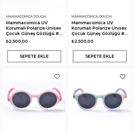
MAMMACOMICA DOUGH
MAMMACOMICA DOUGH
Mammacomica UV
Mammacomica UV
Korumalı Polarize Unisex
Korumalı Polarize Unisex
Çocuk Güneş Gözlüğü #C
Çocuk Güneş Gözlüğü #C
Bubble Berry
Cloud Stone
₺2.500,00
₺2.500,00
SEPETE EKLE
SEPETE EKLE