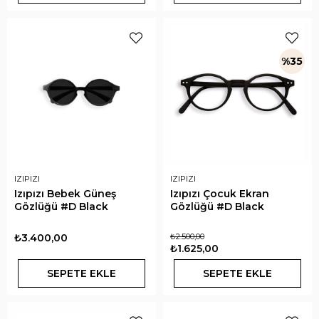
%35
IZIPIZI
IZIPIZI
Izıpızı Bebek Güneş
Izıpızı Çocuk Ekran
Gözlüğü #D Black
Gözlüğü #D Black
₺3.400,00
₺2.500,00
₺1.625,00
SEPETE EKLE
SEPETE EKLE