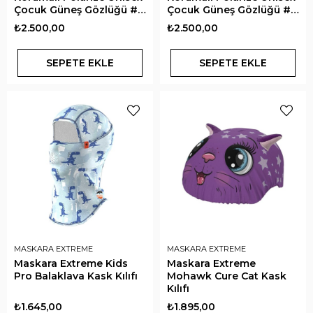
Çocuk Güneş Gözlüğü #C
Çocuk Güneş Gözlüğü #C
Sunny Pop
Sweet Orange
₺2.500,00
₺2.500,00
SEPETE EKLE
SEPETE EKLE
MASKARA EXTREME
MASKARA EXTREME
Maskara Extreme Kids
Maskara Extreme
Pro Balaklava Kask Kılıfı
Mohawk Cure Cat Kask
Kılıfı
₺1.645,00
₺1.895,00