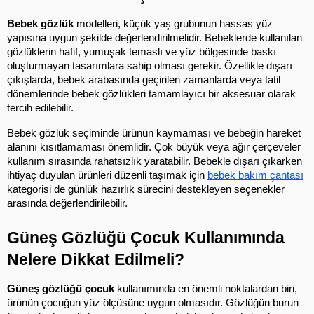
Bebek gözlük
 modelleri, küçük yaş grubunun hassas yüz 
yapısına uygun şekilde değerlendirilmelidir. Bebeklerde kullanılan 
gözlüklerin hafif, yumuşak temaslı ve yüz bölgesinde baskı 
oluşturmayan tasarımlara sahip olması gerekir. Özellikle dışarı 
çıkışlarda, bebek arabasında geçirilen zamanlarda veya tatil 
dönemlerinde bebek gözlükleri tamamlayıcı bir aksesuar olarak 
tercih edilebilir.
Bebek gözlük seçiminde ürünün kaymaması ve bebeğin hareket 
alanını kısıtlamaması önemlidir. Çok büyük veya ağır çerçeveler 
kullanım sırasında rahatsızlık yaratabilir. Bebekle dışarı çıkarken 
ihtiyaç duyulan ürünleri düzenli taşımak için
bebek bakım çantası
kategorisi de günlük hazırlık sürecini destekleyen seçenekler 
arasında değerlendirilebilir.
Güneş Gözlüğü Çocuk Kullanımında 
Nelere Dikkat Edilmeli?
Güneş gözlüğü çocuk
 kullanımında en önemli noktalardan biri, 
ürünün çocuğun yüz ölçüsüne uygun olmasıdır. Gözlüğün burun 