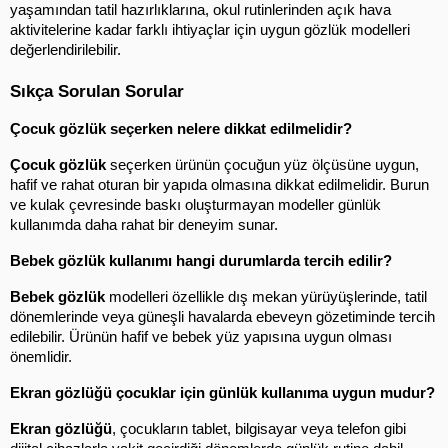
yaşamından tatil hazırlıklarına, okul rutinlerinden açık hava 
aktivitelerine kadar farklı ihtiyaçlar için uygun gözlük modelleri 
değerlendirilebilir.
Sıkça Sorulan Sorular
Çocuk gözlük seçerken nelere dikkat edilmelidir?
Çocuk gözlük
 seçerken ürünün çocuğun yüz ölçüsüne uygun, 
hafif ve rahat oturan bir yapıda olmasına dikkat edilmelidir. Burun 
ve kulak çevresinde baskı oluşturmayan modeller günlük 
kullanımda daha rahat bir deneyim sunar.
Bebek gözlük kullanımı hangi durumlarda tercih edilir?
Bebek gözlük
 modelleri özellikle dış mekan yürüyüşlerinde, tatil 
dönemlerinde veya güneşli havalarda ebeveyn gözetiminde tercih 
edilebilir. Ürünün hafif ve bebek yüz yapısına uygun olması 
önemlidir.
Ekran gözlüğü çocuklar için günlük kullanıma uygun mudur?
Ekran gözlüğü
, çocukların tablet, bilgisayar veya telefon gibi 