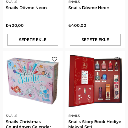
SNAILS
SNAILS
Snails Dövme Neon
Snails Dövme Neon
₺400,00
₺400,00
SEPETE EKLE
SEPETE EKLE
SNAILS
SNAILS
Snails Christmas
Snails Story Book Hediye
Countdown Calendar
Makyaj Seti