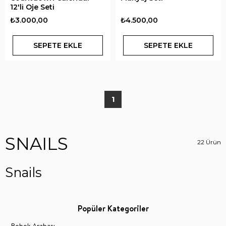
12'li Oje Seti
₺3.000,00
₺4.500,00
SEPETE EKLE
SEPETE EKLE
1
SNAILS
22 Ürün
Snails
Popüler Kategoriler