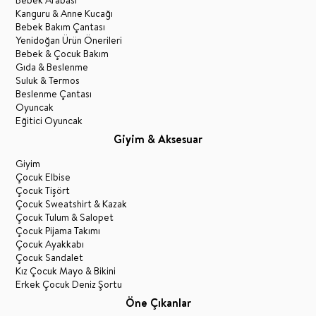
Bebek Arabası
Kanguru & Anne Kucağı
Bebek Bakım Çantası
Yenidoğan Ürün Önerileri
Bebek & Çocuk Bakım
Gıda & Beslenme
Suluk & Termos
Beslenme Çantası
Oyuncak
Eğitici Oyuncak
Giyim & Aksesuar
Giyim
Çocuk Elbise
Çocuk Tişört
Çocuk Sweatshirt & Kazak
Çocuk Tulum & Salopet
Çocuk Pijama Takımı
Çocuk Ayakkabı
Çocuk Sandalet
Kız Çocuk Mayo & Bikini
Erkek Çocuk Deniz Şortu
Öne Çıkanlar