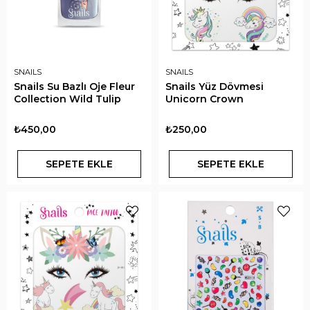
SNAILS
SNAILS
Snails Su Bazlı Oje Fleur
Snails Yüz Dövmesi
Collection Wild Tulip
Unicorn Crown
₺450,00
₺250,00
SEPETE EKLE
SEPETE EKLE