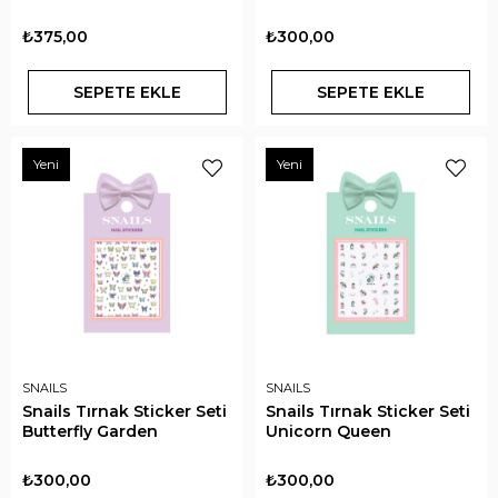
₺375,00
₺300,00
SEPETE EKLE
SEPETE EKLE
Yeni
Yeni
SNAILS
SNAILS
Snails Tırnak Sticker Seti
Snails Tırnak Sticker Seti
Butterfly Garden
Unicorn Queen
₺300,00
₺300,00