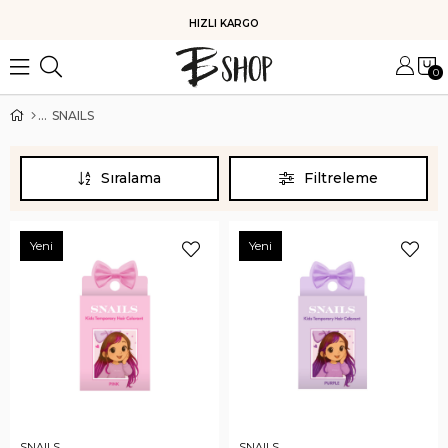
HIZLI KARGO
0
SNAILS
Sıralama
Filtreleme
Yeni
Yeni
SNAILS
SNAILS