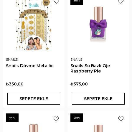
Yeni
SNAILS
SNAILS
Snails Dövme Metallic
Snails Su Bazlı Oje
Raspberry Pie
₺350,00
₺375,00
SEPETE EKLE
SEPETE EKLE
Yeni
Yeni