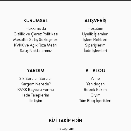
KURUMSAL
ALIŞVERİŞ
Hakkımızda
Hesabım
Gizlilik ve Çerez Politikası
Üyelik İşlemleri
Mesafeli Satış Sözleşmesi
İşlem Rehberi
KVKK ve Açık Rıza Metni
Siparişlerim
Satış Noktalarımız
İade İşlemleri
YARDIM
BT BLOG
Sık Sorulan Sorular
Anne
Kargom Nerede?
Yenidoğan
KVKK Başvuru Formu
Bebek Bakım
İade Taleplerim
Giyim
İletişim
Tüm Blog İçerikleri
BİZİ TAKİP EDİN
Instagram