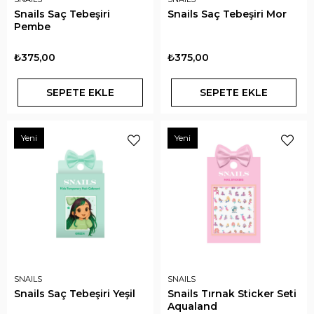
Snails Saç Tebeşiri
Snails Saç Tebeşiri Mor
Pembe
₺375,00
₺375,00
SEPETE EKLE
SEPETE EKLE
Yeni
Yeni
SNAILS
SNAILS
Snails Saç Tebeşiri Yeşil
Snails Tırnak Sticker Seti
Aqualand