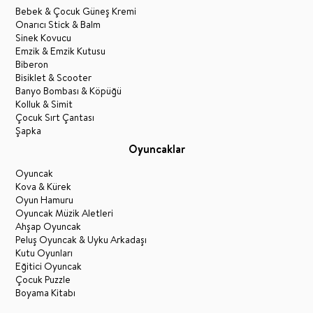
Bebek & Çocuk Güneş Kremi
Onarıcı Stick & Balm
Sinek Kovucu
Emzik & Emzik Kutusu
Biberon
Bisiklet & Scooter
Banyo Bombası & Köpüğü
Kolluk & Simit
Çocuk Sırt Çantası
Şapka
Oyuncaklar
Oyuncak
Kova & Kürek
Oyun Hamuru
Oyuncak Müzik Aletleri
Ahşap Oyuncak
Peluş Oyuncak & Uyku Arkadaşı
Kutu Oyunları
Eğitici Oyuncak
Çocuk Puzzle
Boyama Kitabı