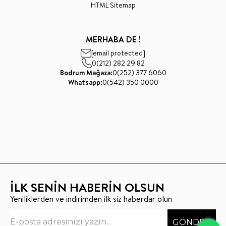
HTML Sitemap
MERHABA DE !
[email protected]
0(212) 282 29 82
Bodrum Mağaza:
0(252) 377 6060
Whatsapp:
0(542) 350 0000
İLK SENİN HABERİN OLSUN
Yeniliklerden ve indirimden ilk siz haberdar olun
GÖNDER