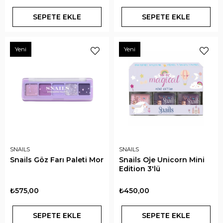
SEPETE EKLE
SEPETE EKLE
Yeni
Yeni
SNAILS
SNAILS
Snails Göz Farı Paleti Mor
Snails Oje Unicorn Mini
Edition 3'lü
₺575,00
₺450,00
SEPETE EKLE
SEPETE EKLE