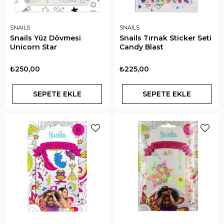
SNAILS
SNAILS
Snails Yüz Dövmesi
Snails Tırnak Sticker Seti
Unicorn Star
Candy Blast
₺250,00
₺225,00
SEPETE EKLE
SEPETE EKLE