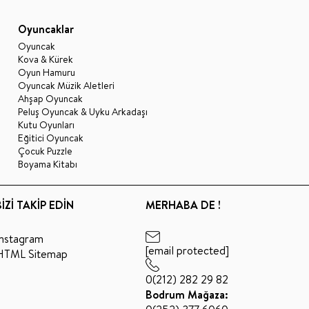
Oyuncaklar
Oyuncak
Kova & Kürek
Oyun Hamuru
Oyuncak Müzik Aletleri
Ahşap Oyuncak
Peluş Oyuncak & Uyku Arkadaşı
Kutu Oyunları
Eğitici Oyuncak
Çocuk Puzzle
Boyama Kitabı
BİZİ TAKİP EDİN
MERHABA DE !
Instagram
[email protected]
HTML Sitemap
0(212) 282 29 82
Bodrum Mağaza: