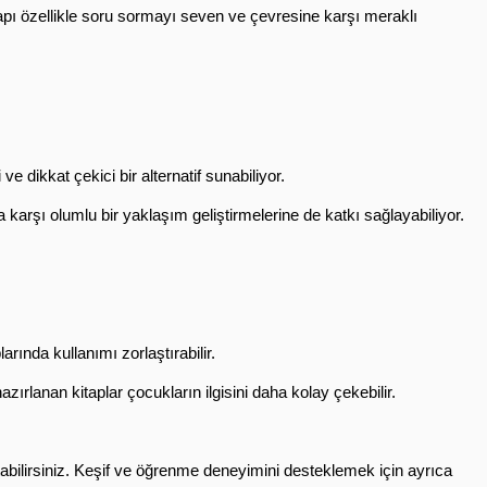
yapı özellikle soru sormayı seven ve çevresine karşı meraklı 
i ve dikkat çekici bir alternatif sunabiliyor.
 karşı olumlu bir yaklaşım geliştirmelerine de katkı sağlayabiliyor.
nda kullanımı zorlaştırabilir.
rlanan kitaplar çocukların ilgisini daha kolay çekebilir.
 kategorilerine göz atabilirsiniz. Keşif ve öğrenme deneyimini desteklemek için ayrıca 