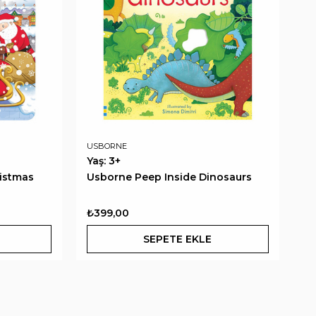
USBORNE
Yaş: 3+
istmas
Usborne Peep Inside Dinosaurs
₺399,00
SEPETE EKLE