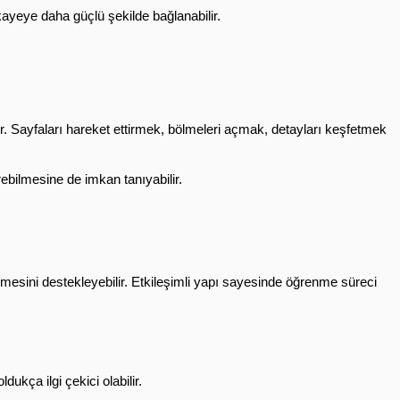
kayeye daha güçlü şekilde bağlanabilir.
r. Sayfaları hareket ettirmek, bölmeleri açmak, detayları keşfetmek 
irebilmesine de imkan tanıyabilir.
nmesini destekleyebilir. Etkileşimli yapı sayesinde öğrenme süreci 
ldukça ilgi çekici olabilir.