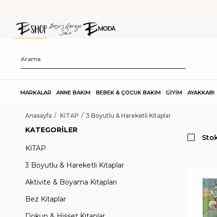
MARKALAR
ANNE BAKIM
BEBEK & ÇOCUK BAKIM
GİYİM
AYAKKABI
Anasayfa
KİTAP
3 Boyutlu & Hareketli Kitaplar
KATEGORILER
Stok
KİTAP
3 Boyutlu & Hareketli Kitaplar
Aktivite & Boyama Kitapları
Bez Kitaplar
Dokun & Hisset Kitaplar