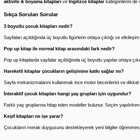
aktivite & boyama kitapları
 ve 
İngilizce kitaplar
 kategorilerini de 
Sıkça Sorulan Sorular
3 boyutlu çocuk kitapları nedir?
Sayfaları açıldığında üç boyutlu figürlerin ortaya çıktığı ve etkileşim 
Pop up kitap ile normal kitap arasındaki fark nedir?
Pop up kitaplarda sayfalar açıldığında üç boyutlu yapılar ortaya çı
Hareketli kitaplar çocukların gelişimine katkı sağlar mı?
Sayfa mekanizmalarını kullanmak ince motor becerilerini ve dikkat ge
İnteraktif çocuk kitapları hangi yaş grupları için uygundur?
Farklı yaş gruplarına hitap eden modeller bulunur. Seçim yapılırken y
Keşif kitapları ne işe yarar?
Çocukların merak duygusunu destekleyerek yeni bilgiler öğrenmesini 