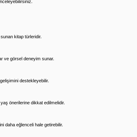
inceleyebilirsiniz.
sunan kitap türleridir.
kar ve görsel deneyim sunar.
lişimini destekleyebilir.
aş önerilerine dikkat edilmelidir.
daha eğlenceli hale getirebilir.