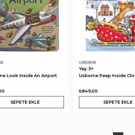
NE
USBORNE
+
Yaş: 3+
ne Look Inside An Airport
Usborne Peep Inside Chr
00
₺849,00
SEPETE EKLE
SEPETE EKLE