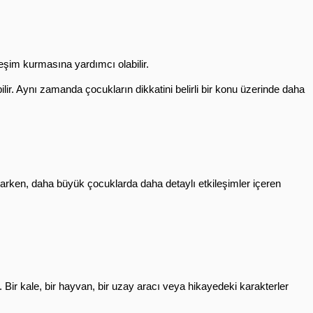
ileşim kurmasına yardımcı olabilir.
r. Aynı zamanda çocukların dikkatini belirli bir konu üzerinde daha 
karken, daha büyük çocuklarda daha detaylı etkileşimler içeren 
ir. Bir kale, bir hayvan, bir uzay aracı veya hikayedeki karakterler 