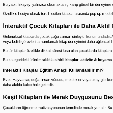
Bu yapı, hikayeyi yalnızca okumaktan çıkarıp görsel bir deneyime dö
Özellikle hediye olarak tercih edilen kitaplar arasında pop up modelle
İnteraktif Çocuk Kitapları ile Daha Akt
Geleneksel kitaplarda çocuk çoğu zaman dinleyici konumundadır. 
veya belirli görevleri tamamlamak kitap deneyimini daha eğlenceli hal
Bu tür kitaplar özellikle dikkat süresi kısa olan çocuklarda kitaplara 
Bu kategorideki ürünler sıklıkla 
sihirli kitaplar
, 
aktivite & boyama 
İnteraktif Kitaplar Eğitim Amaçlı Kullanılabilir mi?
Evet. Hayvanlar, doğa, insan vücudu, meslekler veya uzay gibi konula
daha akılda kalıcı hale gelebilir.
Keşif Kitapları ile Merak Duygusunu D
Çocukların öğrenme motivasyonunun temelinde merak yer alır. Bu 