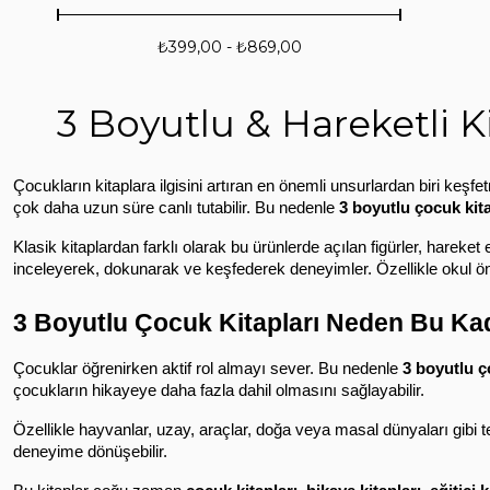
₺399,00 - ₺869,00
3 Boyutlu & Hareketli K
Çocukların kitaplara ilgisini artıran en önemli unsurlardan biri keş
çok daha uzun süre canlı tutabilir. Bu nedenle 
3 boyutlu çocuk kita
Klasik kitaplardan farklı olarak bu ürünlerde açılan figürler, hare
inceleyerek, dokunarak ve keşfederek deneyimler. Özellikle okul ön
3 Boyutlu Çocuk Kitapları Neden Bu Kad
Çocuklar öğrenirken aktif rol almayı sever. Bu nedenle 
3 boyutlu ç
çocukların hikayeye daha fazla dahil olmasını sağlayabilir.
Özellikle hayvanlar, uzay, araçlar, doğa veya masal dünyaları gibi te
deneyime dönüşebilir.