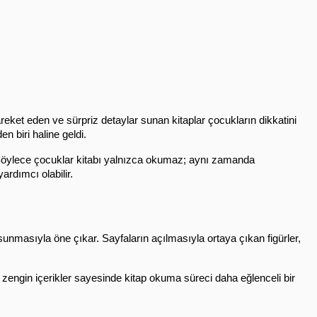
eket eden ve sürpriz detaylar sunan kitaplar çocukların dikkatini 
en biri haline geldi.
r. Böylece çocuklar kitabı yalnızca okumaz; aynı zamanda 
rdımcı olabilir.
sunmasıyla öne çıkar. Sayfaların açılmasıyla ortaya çıkan figürler, 
n zengin içerikler sayesinde kitap okuma süreci daha eğlenceli bir 