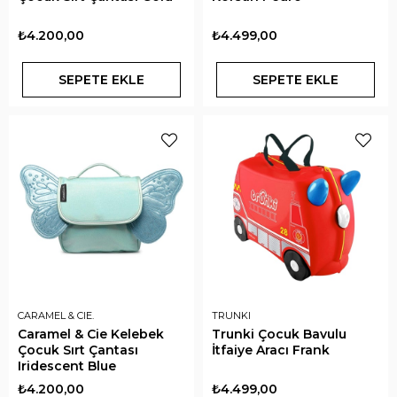
₺4.200,00
₺4.499,00
SEPETE EKLE
SEPETE EKLE
CARAMEL & CIE.
TRUNKI
Caramel & Cie Kelebek
Trunki Çocuk Bavulu
Çocuk Sırt Çantası
İtfaiye Aracı Frank
Iridescent Blue
₺4.200,00
₺4.499,00