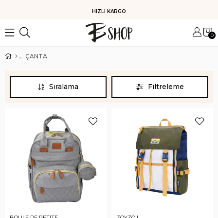
HIZLI KARGO
0
ÇANTA
Sıralama
Filtreleme
BOULE DE PETITE
ZOYZOII