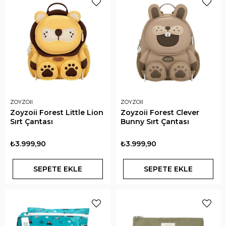
ZOYZOII
ZOYZOII
Zoyzoii Forest Little Lion
Zoyzoii Forest Clever
Sırt Çantası
Bunny Sırt Çantası
₺3.999,90
₺3.999,90
SEPETE EKLE
SEPETE EKLE