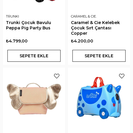
TRUNKI
CARAMEL & CIE.
Trunki Çocuk Bavulu
Caramel & Cie Kelebek
Peppa Pig Party Bus
Çocuk Sırt Çantası
Copper
₺4.799,00
₺4.200,00
SEPETE EKLE
SEPETE EKLE