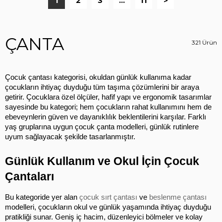
1
2
3
...
11
>
ÇANTA
321 Ürün
Çocuk çantası kategorisi, okuldan günlük kullanıma kadar 
çocukların ihtiyaç duyduğu tüm taşıma çözümlerini bir araya 
getirir. Çocuklara özel ölçüler, hafif yapı ve ergonomik tasarımlar 
sayesinde bu kategori; hem çocukların rahat kullanımını hem de 
ebeveynlerin güven ve dayanıklılık beklentilerini karşılar. Farklı 
yaş gruplarına uygun çocuk çanta modelleri, günlük rutinlere 
uyum sağlayacak şekilde tasarlanmıştır.
Günlük Kullanım ve Okul İçin Çocuk 
Çantaları
Bu kategoride yer alan 
çocuk sırt çantası
 ve 
beslenme çantası
modelleri, çocukların okul ve günlük yaşamında ihtiyaç duyduğu 
pratikliği sunar. Geniş iç hacim, düzenleyici bölmeler ve kolay 