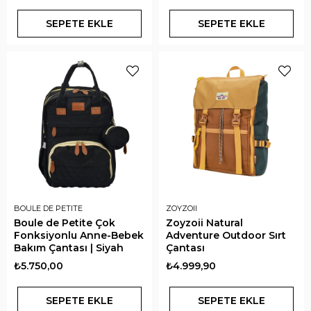
SEPETE EKLE
SEPETE EKLE
BOULE DE PETITE
ZOYZOII
Boule de Petite Çok
Zoyzoii Natural
Fonksiyonlu Anne-Bebek
Adventure Outdoor Sırt
Bakım Çantası | Siyah
Çantası
₺5.750,00
₺4.999,90
SEPETE EKLE
SEPETE EKLE