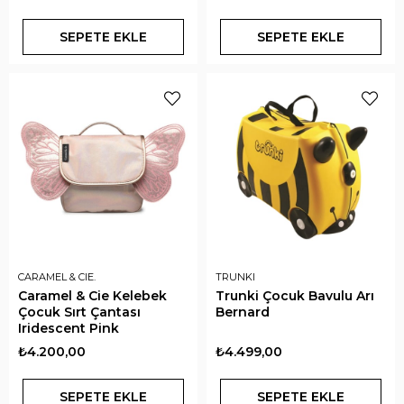
SEPETE EKLE
SEPETE EKLE
CARAMEL & CIE.
TRUNKI
Caramel & Cie Kelebek
Trunki Çocuk Bavulu Arı
Çocuk Sırt Çantası
Bernard
Iridescent Pink
₺4.200,00
₺4.499,00
SEPETE EKLE
SEPETE EKLE