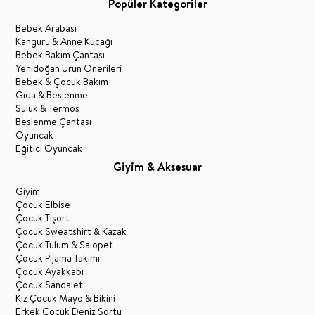
Popüler Kategoriler
Bebek Arabası
Kanguru & Anne Kucağı
Bebek Bakım Çantası
Yenidoğan Ürün Önerileri
Bebek & Çocuk Bakım
Gıda & Beslenme
Suluk & Termos
Beslenme Çantası
Oyuncak
Eğitici Oyuncak
Giyim & Aksesuar
Giyim
Çocuk Elbise
Çocuk Tişört
Çocuk Sweatshirt & Kazak
Çocuk Tulum & Salopet
Çocuk Pijama Takımı
Çocuk Ayakkabı
Çocuk Sandalet
Kız Çocuk Mayo & Bikini
Erkek Çocuk Deniz Şortu