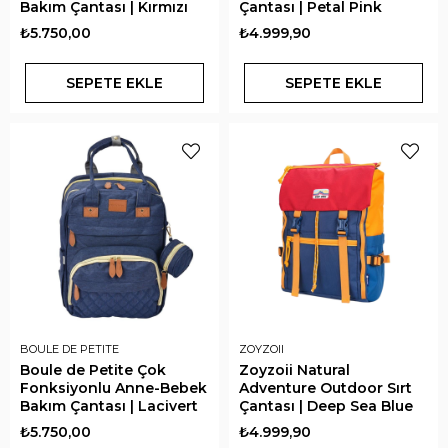
Bakım Çantası | Kırmızı
Çantası | Petal Pink
₺5.750,00
₺4.999,90
SEPETE EKLE
SEPETE EKLE
BOULE DE PETITE
ZOYZOII
Boule de Petite Çok
Zoyzoii Natural
Fonksiyonlu Anne-Bebek
Adventure Outdoor Sırt
Bakım Çantası | Lacivert
Çantası | Deep Sea Blue
₺5.750,00
₺4.999,90