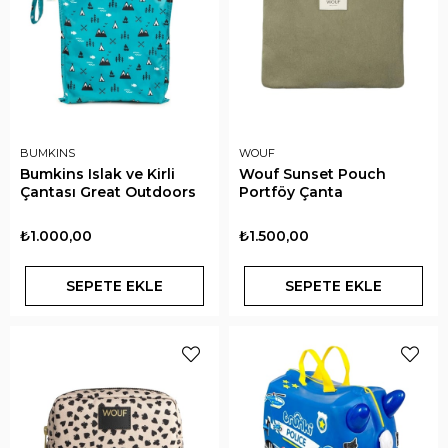
BUMKINS
WOUF
Bumkins Islak ve Kirli
Wouf Sunset Pouch
Çantası Great Outdoors
Portföy Çanta
₺1.000,00
₺1.500,00
SEPETE EKLE
SEPETE EKLE