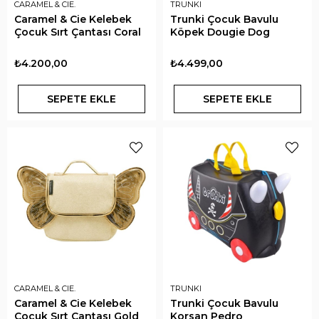
CARAMEL & CIE.
TRUNKI
Caramel & Cie Kelebek
Trunki Çocuk Bavulu
Çocuk Sırt Çantası Coral
Köpek Dougie Dog
₺4.200,00
₺4.499,00
SEPETE EKLE
SEPETE EKLE
CARAMEL & CIE.
TRUNKI
Caramel & Cie Kelebek
Trunki Çocuk Bavulu
Çocuk Sırt Çantası Gold
Korsan Pedro