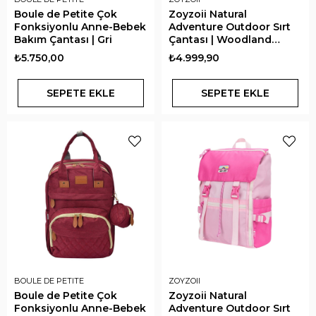
Boule de Petite Çok
Zoyzoii Natural
Fonksiyonlu Anne-Bebek
Adventure Outdoor Sırt
Bakım Çantası | Gri
Çantası | Woodland
Green
₺5.750,00
₺4.999,90
SEPETE EKLE
SEPETE EKLE
BOULE DE PETITE
ZOYZOII
Boule de Petite Çok
Zoyzoii Natural
Fonksiyonlu Anne-Bebek
Adventure Outdoor Sırt