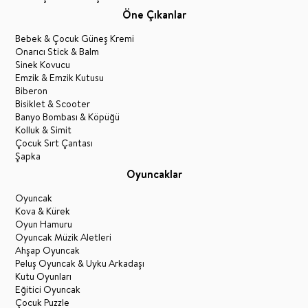
Öne Çıkanlar
Bebek & Çocuk Güneş Kremi
Onarıcı Stick & Balm
Sinek Kovucu
Emzik & Emzik Kutusu
Biberon
Bisiklet & Scooter
Banyo Bombası & Köpüğü
Kolluk & Simit
Çocuk Sırt Çantası
Şapka
Oyuncaklar
Oyuncak
Kova & Kürek
Oyun Hamuru
Oyuncak Müzik Aletleri
Ahşap Oyuncak
Peluş Oyuncak & Uyku Arkadaşı
Kutu Oyunları
Eğitici Oyuncak
Çocuk Puzzle