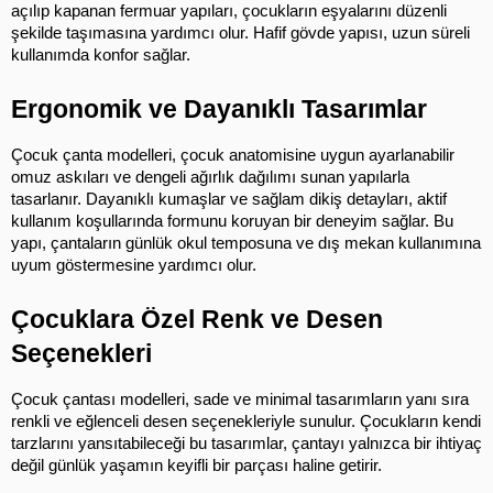
açılıp kapanan fermuar yapıları, çocukların eşyalarını düzenli 
şekilde taşımasına yardımcı olur. Hafif gövde yapısı, uzun süreli 
kullanımda konfor sağlar.
Ergonomik ve Dayanıklı Tasarımlar
Çocuk çanta modelleri, çocuk anatomisine uygun ayarlanabilir 
omuz askıları ve dengeli ağırlık dağılımı sunan yapılarla 
tasarlanır. Dayanıklı kumaşlar ve sağlam dikiş detayları, aktif 
kullanım koşullarında formunu koruyan bir deneyim sağlar. Bu 
yapı, çantaların günlük okul temposuna ve dış mekan kullanımına 
uyum göstermesine yardımcı olur.
Çocuklara Özel Renk ve Desen 
Seçenekleri
Çocuk çantası modelleri, sade ve minimal tasarımların yanı sıra 
renkli ve eğlenceli desen seçenekleriyle sunulur. Çocukların kendi 
tarzlarını yansıtabileceği bu tasarımlar, çantayı yalnızca bir ihtiyaç 
değil günlük yaşamın keyifli bir parçası haline getirir.