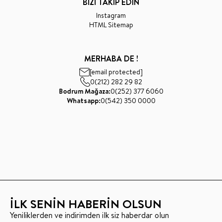
BİZİ TAKİP EDİN
Instagram
HTML Sitemap
MERHABA DE !
[email protected]
0(212) 282 29 82
Bodrum Mağaza:
0(252) 377 6060
Whatsapp:
0(542) 350 0000
İLK SENİN HABERİN OLSUN
Yeniliklerden ve indirimden ilk siz haberdar olun