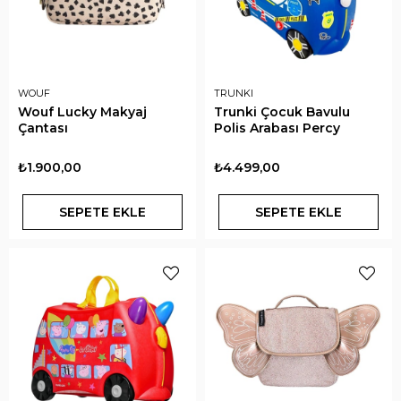
WOUF
TRUNKI
Wouf Lucky Makyaj
Trunki Çocuk Bavulu
Çantası
Polis Arabası Percy
₺1.900,00
₺4.499,00
SEPETE EKLE
SEPETE EKLE