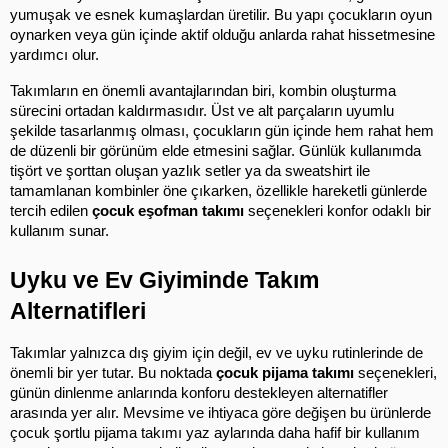
yumuşak ve esnek kumaşlardan üretilir. Bu yapı çocukların oyun 
oynarken veya gün içinde aktif olduğu anlarda rahat hissetmesine 
yardımcı olur.
Takımların en önemli avantajlarından biri, kombin oluşturma 
sürecini ortadan kaldırmasıdır. Üst ve alt parçaların uyumlu 
şekilde tasarlanmış olması, çocukların gün içinde hem rahat hem 
de düzenli bir görünüm elde etmesini sağlar. Günlük kullanımda 
tişört ve şorttan oluşan yazlık setler ya da sweatshirt ile 
tamamlanan kombinler öne çıkarken, özellikle hareketli günlerde 
tercih edilen 
çocuk eşofman takımı
 seçenekleri konfor odaklı bir 
kullanım sunar.
Uyku ve Ev Giyiminde Takım 
Alternatifleri
Takımlar yalnızca dış giyim için değil, ev ve uyku rutinlerinde de 
önemli bir yer tutar. Bu noktada 
çocuk pijama takımı
 seçenekleri, 
günün dinlenme anlarında konforu destekleyen alternatifler 
arasında yer alır. Mevsime ve ihtiyaca göre değişen bu ürünlerde 
çocuk şortlu pijama takımı yaz aylarında daha hafif bir kullanım 