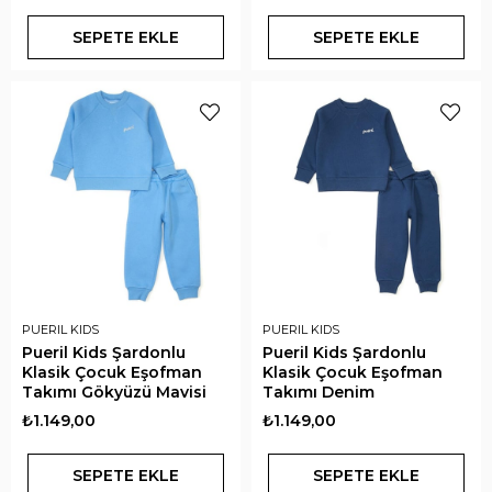
SEPETE EKLE
SEPETE EKLE
PUERIL KIDS
PUERIL KIDS
Pueril Kids Şardonlu
Pueril Kids Şardonlu
Klasik Çocuk Eşofman
Klasik Çocuk Eşofman
Takımı Gökyüzü Mavisi
Takımı Denim
₺1.149,00
₺1.149,00
SEPETE EKLE
SEPETE EKLE