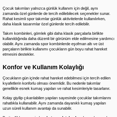
Çocuk takımları yalnızca günlük kullanım için değil, aynı 
zamanda özel günlerde de tercih edilebilecek seçenekler sunar. 
Rahat kesimli spor takımlar günlük aktivitelerde kullanılırken, 
daha klasik tasarımlar özel günlerde tercih edilebilir.
Takım kombinleri, gömlek gibi daha klasik parçalarla birlikte 
kullanıldığında daha düzenli bir görünüm elde edilmesine yardımcı 
olabilir. Aynı zamanda spor kombinlerde eşofman altı ve üst 
parçaların birlikte kullanımı çocukların gün boyu rahat hareket 
etmesini destekler.
Konfor ve Kullanım Kolaylığı
Çocukların gün içinde rahat hareket edebilmesi için tercih edilen 
kıyafetlerin konforlu olması önemlidir. Bu nedenle takımlar 
genellikle esnek kumaş yapıları ve rahat kesimleriyle tasarlanır.
Kolay giyilip çıkarılabilen yapıları sayesinde çocuklar takımlarını 
rahatlıkla kullanabilir. Aynı zamanda dayanıklı kumaş yapıları 
uzun süreli kullanım avantajı da sunabilir.