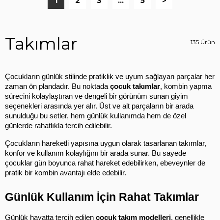
1
2
3
...
5
>
Takımlar
135 Ürün
Çocukların günlük stilinde pratiklik ve uyum sağlayan parçalar her 
zaman ön plandadır. Bu noktada 
çocuk takımlar
, kombin yapma 
sürecini kolaylaştıran ve dengeli bir görünüm sunan giyim 
seçenekleri arasında yer alır. Üst ve alt parçaların bir arada 
sunulduğu bu setler, hem günlük kullanımda hem de özel 
günlerde rahatlıkla tercih edilebilir.
Çocukların hareketli yapısına uygun olarak tasarlanan takımlar, 
konfor ve kullanım kolaylığını bir arada sunar. Bu sayede 
çocuklar gün boyunca rahat hareket edebilirken, ebeveynler de 
pratik bir kombin avantajı elde edebilir.
Günlük Kullanım İçin Rahat Takımlar
Günlük hayatta tercih edilen 
çocuk takım modelleri
, genellikle 