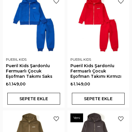
PUERIL KIDS
PUERIL KIDS
Pueril Kids Şardonlu
Pueril Kids Şardonlu
Fermuarlı Çocuk
Fermuarlı Çocuk
Eşofman Takımı Saks
Eşofman Takımı Kırmızı
₺1.149,00
₺1.149,00
SEPETE EKLE
SEPETE EKLE
Yeni