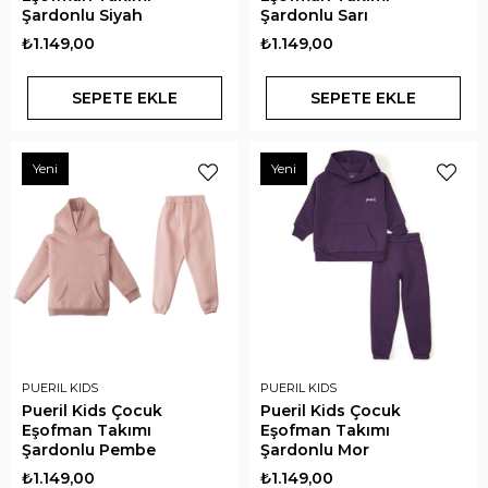
Şardonlu Siyah
Şardonlu Sarı
₺1.149,00
₺1.149,00
SEPETE EKLE
SEPETE EKLE
Yeni
Yeni
PUERIL KIDS
PUERIL KIDS
Pueril Kids Çocuk
Pueril Kids Çocuk
Eşofman Takımı
Eşofman Takımı
Şardonlu Pembe
Şardonlu Mor
₺1.149,00
₺1.149,00