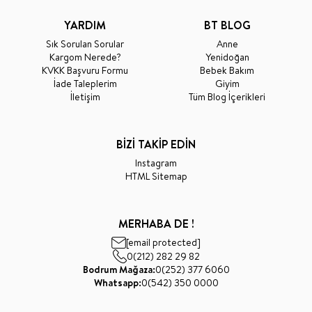
YARDIM
BT BLOG
Sık Sorulan Sorular
Anne
Kargom Nerede?
Yenidoğan
KVKK Başvuru Formu
Bebek Bakım
İade Taleplerim
Giyim
İletişim
Tüm Blog İçerikleri
BİZİ TAKİP EDİN
Instagram
HTML Sitemap
MERHABA DE !
[email protected]
0(212) 282 29 82
Bodrum Mağaza:
0(252) 377 6060
Whatsapp:
0(542) 350 0000