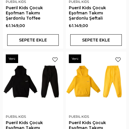
PUERIL KIDS
PUERIL KIDS
Pueril Kids Çocuk
Pueril Kids Çocuk
Eşofman Takımı
Eşofman Takımı
Şardonlu Toffee
Şardonlu Şeftali
₺1.149,00
₺1.149,00
SEPETE EKLE
SEPETE EKLE
Yeni
Yeni
PUERIL KIDS
PUERIL KIDS
Pueril Kids Çocuk
Pueril Kids Çocuk
Eşofman Takımı
Eşofman Takımı