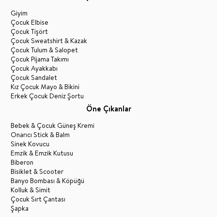
Giyim
Çocuk Elbise
Çocuk Tişört
Çocuk Sweatshirt & Kazak
Çocuk Tulum & Salopet
Çocuk Pijama Takımı
Çocuk Ayakkabı
Çocuk Sandalet
Kız Çocuk Mayo & Bikini
Erkek Çocuk Deniz Şortu
Öne Çıkanlar
Bebek & Çocuk Güneş Kremi
Onarıcı Stick & Balm
Sinek Kovucu
Emzik & Emzik Kutusu
Biberon
Bisiklet & Scooter
Banyo Bombası & Köpüğü
Kolluk & Simit
Çocuk Sırt Çantası
Şapka