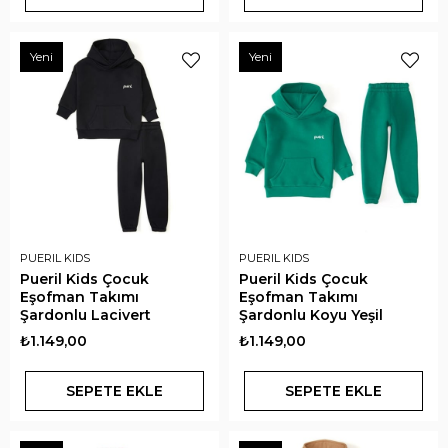
Yeni
Yeni
PUERIL KIDS
PUERIL KIDS
Pueril Kids Çocuk
Pueril Kids Çocuk
Eşofman Takımı
Eşofman Takımı
Şardonlu Lacivert
Şardonlu Koyu Yeşil
₺1.149,00
₺1.149,00
SEPETE EKLE
SEPETE EKLE