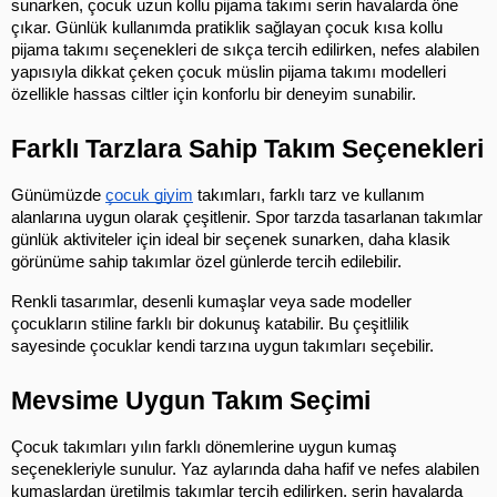
sunarken, çocuk uzun kollu pijama takımı serin havalarda öne 
çıkar. Günlük kullanımda pratiklik sağlayan çocuk kısa kollu 
pijama takımı seçenekleri de sıkça tercih edilirken, nefes alabilen 
yapısıyla dikkat çeken çocuk müslin pijama takımı modelleri 
özellikle hassas ciltler için konforlu bir deneyim sunabilir.
Farklı Tarzlara Sahip Takım Seçenekleri
Günümüzde 
çocuk giyim
 takımları, farklı tarz ve kullanım 
alanlarına uygun olarak çeşitlenir. Spor tarzda tasarlanan takımlar 
günlük aktiviteler için ideal bir seçenek sunarken, daha klasik 
görünüme sahip takımlar özel günlerde tercih edilebilir.
Renkli tasarımlar, desenli kumaşlar veya sade modeller 
çocukların stiline farklı bir dokunuş katabilir. Bu çeşitlilik 
sayesinde çocuklar kendi tarzına uygun takımları seçebilir.
Mevsime Uygun Takım Seçimi
Çocuk takımları yılın farklı dönemlerine uygun kumaş 
seçenekleriyle sunulur. Yaz aylarında daha hafif ve nefes alabilen 
kumaşlardan üretilmiş takımlar tercih edilirken, serin havalarda 