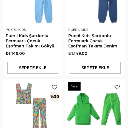
PUERIL KIDS
PUERIL KIDS
Pueril Kids Şardonlu
Pueril Kids Şardonlu
Fermuarlı Çocuk
Fermuarlı Çocuk
Eşofman Takımı Gökyüzü
Eşofman Takımı Denim
Mavisi
₺1.149,00
₺1.149,00
SEPETE EKLE
SEPETE EKLE
Yeni
%30