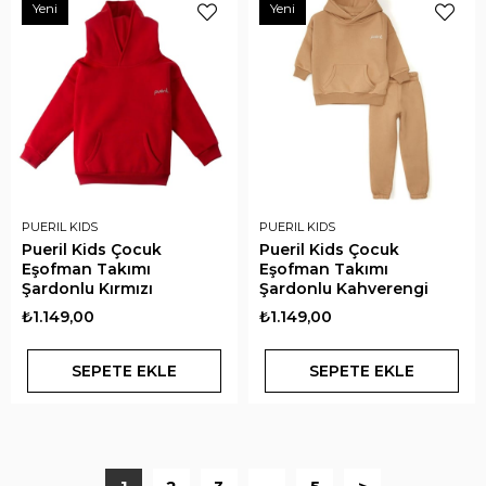
Yeni
Yeni
PUERIL KIDS
PUERIL KIDS
Pueril Kids Çocuk
Pueril Kids Çocuk
Eşofman Takımı
Eşofman Takımı
Şardonlu Kırmızı
Şardonlu Kahverengi
₺1.149,00
₺1.149,00
SEPETE EKLE
SEPETE EKLE