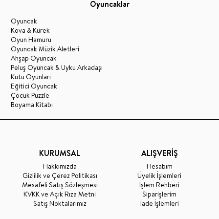
Oyuncaklar
Oyuncak
Kova & Kürek
Oyun Hamuru
Oyuncak Müzik Aletleri
Ahşap Oyuncak
Peluş Oyuncak & Uyku Arkadaşı
Kutu Oyunları
Eğitici Oyuncak
Çocuk Puzzle
Boyama Kitabı
KURUMSAL
ALIŞVERİŞ
Hakkımızda
Hesabım
Gizlilik ve Çerez Politikası
Üyelik İşlemleri
Mesafeli Satış Sözleşmesi
İşlem Rehberi
KVKK ve Açık Rıza Metni
Siparişlerim
Satış Noktalarımız
İade İşlemleri