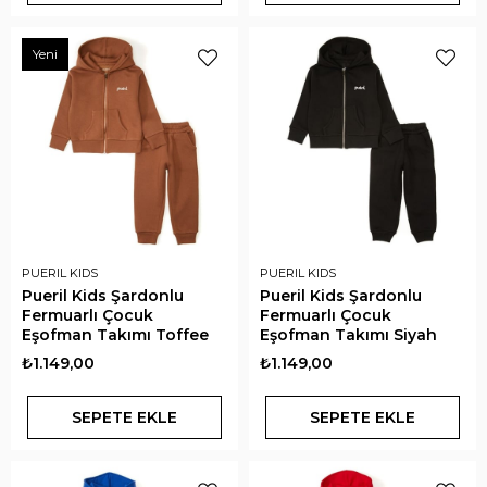
Yeni
PUERIL KIDS
PUERIL KIDS
Pueril Kids Şardonlu
Pueril Kids Şardonlu
Fermuarlı Çocuk
Fermuarlı Çocuk
Eşofman Takımı Toffee
Eşofman Takımı Siyah
₺1.149,00
₺1.149,00
SEPETE EKLE
SEPETE EKLE