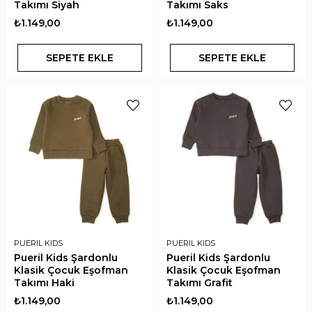
Takımı Siyah
Takımı Saks
₺1.149,00
₺1.149,00
SEPETE EKLE
SEPETE EKLE
PUERIL KIDS
PUERIL KIDS
Pueril Kids Şardonlu
Pueril Kids Şardonlu
Klasik Çocuk Eşofman
Klasik Çocuk Eşofman
Takımı Haki
Takımı Grafit
₺1.149,00
₺1.149,00