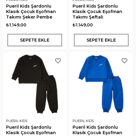
Pueril Kids Şardonlu
Pueril Kids Şardonlu
Klasik Çocuk Eşofman
Klasik Çocuk Eşofman
Takımı Şeker Pembe
Takımı Şeftali
₺1.149,00
₺1.149,00
SEPETE EKLE
SEPETE EKLE
PUERIL KIDS
PUERIL KIDS
Pueril Kids Şardonlu
Pueril Kids Şardonlu
Klasik Çocuk Eşofman
Klasik Çocuk Eşofman