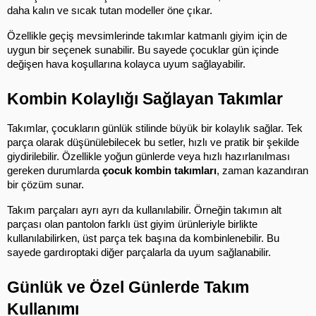
daha kalın ve sıcak tutan modeller öne çıkar.
Özellikle geçiş mevsimlerinde takımlar katmanlı giyim için de 
uygun bir seçenek sunabilir. Bu sayede çocuklar gün içinde 
değişen hava koşullarına kolayca uyum sağlayabilir.
Kombin Kolaylığı Sağlayan Takımlar
Takımlar, çocukların günlük stilinde büyük bir kolaylık sağlar. Tek 
parça olarak düşünülebilecek bu setler, hızlı ve pratik bir şekilde 
giydirilebilir. Özellikle yoğun günlerde veya hızlı hazırlanılması 
gereken durumlarda 
çocuk kombin takımları
, zaman kazandıran 
bir çözüm sunar.
Takım parçaları ayrı ayrı da kullanılabilir. Örneğin takımın alt 
parçası olan pantolon farklı üst giyim ürünleriyle birlikte 
kullanılabilirken, üst parça tek başına da kombinlenebilir. Bu 
sayede gardıroptaki diğer parçalarla da uyum sağlanabilir.
Günlük ve Özel Günlerde Takım 
Kullanımı