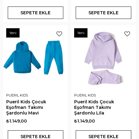
SEPETE EKLE
SEPETE EKLE
Yeni
Yeni
PUERIL KIDS
PUERIL KIDS
Pueril Kids Çocuk
Pueril Kids Çocuk
Eşofman Takımı
Eşofman Takımı
Şardonlu Mavi
Şardonlu Lila
₺1.149,00
₺1.149,00
SEPETE EKLE
SEPETE EKLE