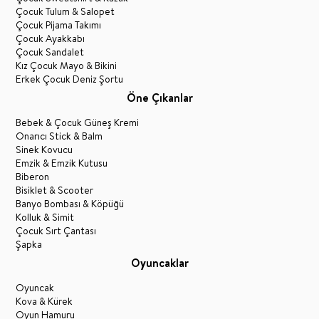
Çocuk Tulum & Salopet
Çocuk Pijama Takımı
Çocuk Ayakkabı
Çocuk Sandalet
Kız Çocuk Mayo & Bikini
Erkek Çocuk Deniz Şortu
Öne Çıkanlar
Bebek & Çocuk Güneş Kremi
Onarıcı Stick & Balm
Sinek Kovucu
Emzik & Emzik Kutusu
Biberon
Bisiklet & Scooter
Banyo Bombası & Köpüğü
Kolluk & Simit
Çocuk Sırt Çantası
Şapka
Oyuncaklar
Oyuncak
Kova & Kürek
Oyun Hamuru