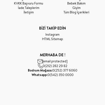
KVKK Başvuru Formu
Bebek Bakım
İade Taleplerim
Giyim
İletişim
Tüm Blog İçerikleri
BİZİ TAKİP EDİN
Instagram
HTML Sitemap
MERHABA DE !
[email protected]
0(212) 282 29 82
Bodrum Mağaza:
0(252) 377 6060
Whatsapp:
0(542) 350 0000