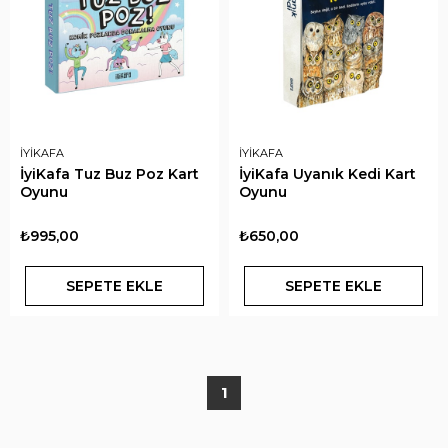
İYİKAFA
İYİKAFA
İyiKafa Tuz Buz Poz Kart
İyiKafa Uyanık Kedi Kart
Oyunu
Oyunu
₺995,00
₺650,00
SEPETE EKLE
SEPETE EKLE
1