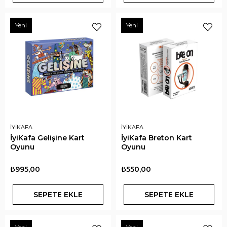
Yeni
Yeni
İYİKAFA
İYİKAFA
İyiKafa Gelişine Kart
İyiKafa Breton Kart
Oyunu
Oyunu
₺995,00
₺550,00
SEPETE EKLE
SEPETE EKLE