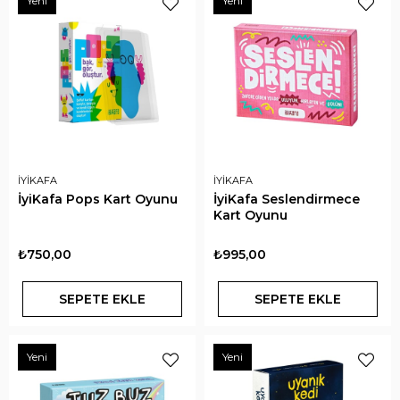
Yeni
Yeni
İYİKAFA
İYİKAFA
İyiKafa Pops Kart Oyunu
İyiKafa Seslendirmece
Kart Oyunu
₺750,00
₺995,00
SEPETE EKLE
SEPETE EKLE
Yeni
Yeni