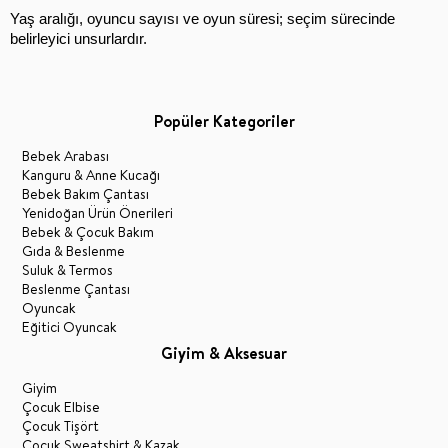
Yaş aralığı, oyuncu sayısı ve oyun süresi; seçim sürecinde 
belirleyici unsurlardır.
Popüler Kategoriler
Bebek Arabası
Kanguru & Anne Kucağı
Bebek Bakım Çantası
Yenidoğan Ürün Önerileri
Bebek & Çocuk Bakım
Gıda & Beslenme
Suluk & Termos
Beslenme Çantası
Oyuncak
Eğitici Oyuncak
Giyim & Aksesuar
Giyim
Çocuk Elbise
Çocuk Tişört
Çocuk Sweatshirt & Kazak