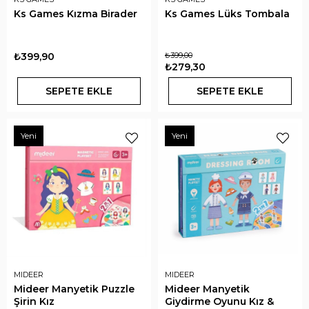
Ks Games Kızma Birader
Ks Games Lüks Tombala
₺399,90
₺399,00
₺279,30
SEPETE EKLE
SEPETE EKLE
Yeni
Yeni
MIDEER
MIDEER
Mideer Manyetik Puzzle
Mideer Manyetik
Şirin Kız
Giydirme Oyunu Kız &