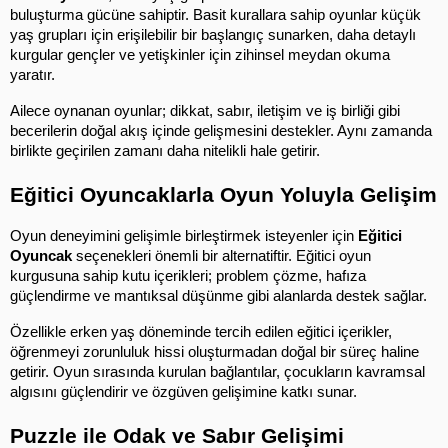
buluşturma gücüne sahiptir. Basit kurallara sahip oyunlar küçük 
yaş grupları için erişilebilir bir başlangıç sunarken, daha detaylı 
kurgular gençler ve yetişkinler için zihinsel meydan okuma 
yaratır.
Ailece oynanan oyunlar; dikkat, sabır, iletişim ve iş birliği gibi 
becerilerin doğal akış içinde gelişmesini destekler. Aynı zamanda 
birlikte geçirilen zamanı daha nitelikli hale getirir.
Eğitici Oyuncaklarla Oyun Yoluyla Gelişim
Oyun deneyimini gelişimle birleştirmek isteyenler için 
Eğitici 
Oyuncak
 seçenekleri önemli bir alternatiftir. Eğitici oyun 
kurgusuna sahip kutu içerikleri; problem çözme, hafıza 
güçlendirme ve mantıksal düşünme gibi alanlarda destek sağlar.
Özellikle erken yaş döneminde tercih edilen eğitici içerikler, 
öğrenmeyi zorunluluk hissi oluşturmadan doğal bir süreç haline 
getirir. Oyun sırasında kurulan bağlantılar, çocukların kavramsal 
algısını güçlendirir ve özgüven gelişimine katkı sunar.
Puzzle ile Odak ve Sabır Gelişimi