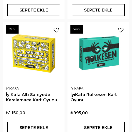
SEPETE EKLE
SEPETE EKLE
Yeni
Yeni
İYİKAFA
İYİKAFA
İyiKafa Altı Saniyede
İyiKafa Rolkesen Kart
Karalamaca Kart Oyunu
Oyunu
₺1.150,00
₺995,00
SEPETE EKLE
SEPETE EKLE