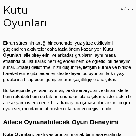
Kutu
14 Ürün
Oyunları
Ekran süresinin arttığı bir dönemde, yüz yüze etkileşimi 
güçlendiren aktiviteler daha fazla önem kazanıyor. 
Kutu 
Oyunları
, aile bireylerini ve arkadaş gruplarını aynı masa 
etrafında buluşturarak hem eğlenceli hem de öğretici bir deneyim 
sunar. Strateji geliştirme, hızlı düşünme, iletişim kurma ve birlikte 
hareket etme gibi becerileri destekleyen bu oyunlar; farklı yaş 
gruplarına hitap eden geniş bir ürün çeşitliliğiyle öne çıkar.
Bu kategoride yer alan oyunlar, farklı senaryolar ve dinamiklerle 
hem rekabeti hem de takım ruhunu ön plana çıkarır. İster sakin bir 
aile akşamı ister enerjik bir arkadaş buluşması planlansın, doğru 
oyun seçimi ortamın atmosferini tamamen değiştirebilir.
Ailece Oynanabilecek Oyun Deneyimi
Kutu Oyunları
, farklı yaş gruplarını ortak bir masa etrafında 