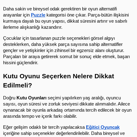
Daha sakin ve bireysel odak gerektiren bir oyun alternatifi 
arayanlar için 
Puzzle
 kategorisi öne çıkar. Parça-bütün ilişkisini 
kurmaya dayalı bu oyun yapısı, dikkat süresini artırır ve sabırlı 
ilerleme alışkanlığı kazandırır.
Çocuklar için tasarlanan puzzle seçenekleri görsel algıyı 
desteklerken, daha yüksek parça sayısına sahip alternatifler 
gençler ve yetişkinler için zihinsel bir egzersiz alanı oluşturur. 
Parçaları bir araya getirerek somut bir sonuç elde etmek, başarı 
hissini güçlendirir.
Kutu Oyunu Seçerken Nelere Dikkat 
Edilmeli?
Doğru 
Kutu Oyunları
 seçimi yapılırken yaş aralığı, oyuncu 
sayısı, oyun süresi ve zorluk seviyesi dikkate alınmalıdır. Ailece 
oynanacak bir oyunla arkadaş ortamında tercih edilecek bir oyun 
arasında tempo ve içerik farkı olabilir.
Eğer gelişim odaklı bir tercih yapılacaksa 
Eğitici Oyuncak
içeriğine sahip seçenekler değerlendirilebilir. Daha bireysel ve 