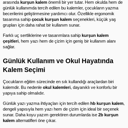
arasında 
kurşun kalem
 önemli bir yer tutar. Hem okulda hem de 
günlük kullanımda tercih edilen bu kalemler, çocukların yazma 
becerilerini geliştirmesine yardımcı olur. Özellikle ergonomik 
tasarıma sahip 
çocuk kurşun kalem
 seçenekleri, küçük yaş 
grupları için daha rahat bir kullanım sunar.
Farklı uç sertliklerine ve tasarımlara sahip 
kurşun kalem 
çeşitleri
, hem yazı hem de çizim için geniş bir kullanım alanı 
sağlar.
Günlük Kullanım ve Okul Hayatında 
Kalem Seçimi
Çocukların eğitim sürecinde en sık kullandığı araçlardan biri 
kalemdir. Bu nedenle 
okul kalemleri
, dayanıklı ve konforlu bir 
yapıya sahip olmalıdır.
Günlük yazı yazma ihtiyaçları için tercih edilen 
hb kurşun kalem
, 
dengeli yapısıyla hem yazı hem de çizim için ideal bir seçenek 
sunar. Daha koyu yazım gerektiren durumlarda ise 
2b kurşun 
kalem
 alternatifleri öne çıkar.