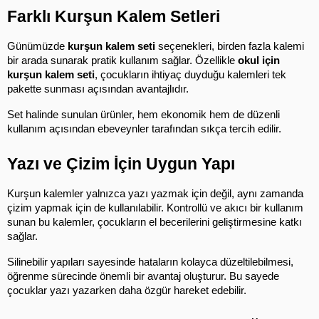
Farklı Kurşun Kalem Setleri
Günümüzde 
kurşun kalem seti
 seçenekleri, birden fazla kalemi 
bir arada sunarak pratik kullanım sağlar. Özellikle 
okul için 
kurşun kalem seti
, çocukların ihtiyaç duyduğu kalemleri tek 
pakette sunması açısından avantajlıdır.
Set halinde sunulan ürünler, hem ekonomik hem de düzenli 
kullanım açısından ebeveynler tarafından sıkça tercih edilir.
Yazı ve Çizim İçin Uygun Yapı
Kurşun kalemler yalnızca yazı yazmak için değil, aynı zamanda 
çizim yapmak için de kullanılabilir. Kontrollü ve akıcı bir kullanım 
sunan bu kalemler, çocukların el becerilerini geliştirmesine katkı 
sağlar.
Silinebilir yapıları sayesinde hataların kolayca düzeltilebilmesi, 
öğrenme sürecinde önemli bir avantaj oluşturur. Bu sayede 
çocuklar yazı yazarken daha özgür hareket edebilir.