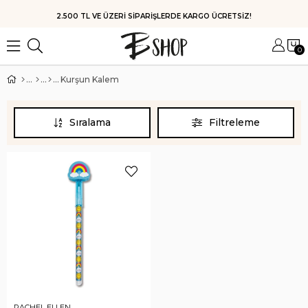
HIZLI KARGO
0
Kurşun Kalem
Sıralama
Filtreleme
RACHEL ELLEN