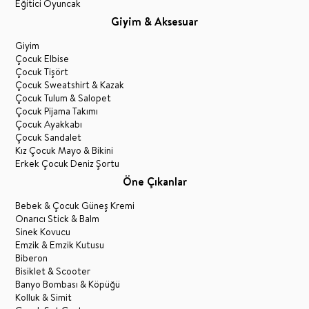
Eğitici Oyuncak
Giyim & Aksesuar
Giyim
Çocuk Elbise
Çocuk Tişört
Çocuk Sweatshirt & Kazak
Çocuk Tulum & Salopet
Çocuk Pijama Takımı
Çocuk Ayakkabı
Çocuk Sandalet
Kız Çocuk Mayo & Bikini
Erkek Çocuk Deniz Şortu
Öne Çıkanlar
Bebek & Çocuk Güneş Kremi
Onarıcı Stick & Balm
Sinek Kovucu
Emzik & Emzik Kutusu
Biberon
Bisiklet & Scooter
Banyo Bombası & Köpüğü
Kolluk & Simit