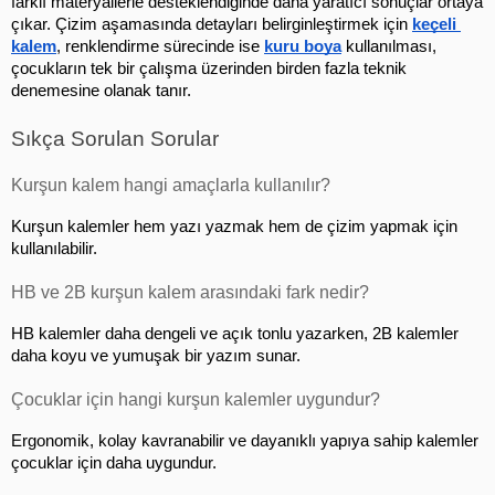
farklı materyallerle desteklendiğinde daha yaratıcı sonuçlar ortaya 
çıkar. Çizim aşamasında detayları belirginleştirmek için 
keçeli 
kalem
, renklendirme sürecinde ise 
kuru boya
 kullanılması, 
çocukların tek bir çalışma üzerinden birden fazla teknik 
denemesine olanak tanır.
Sıkça Sorulan Sorular
Kurşun kalem hangi amaçlarla kullanılır?
Kurşun kalemler hem yazı yazmak hem de çizim yapmak için 
kullanılabilir.
HB ve 2B kurşun kalem arasındaki fark nedir?
HB kalemler daha dengeli ve açık tonlu yazarken, 2B kalemler 
daha koyu ve yumuşak bir yazım sunar.
Çocuklar için hangi kurşun kalemler uygundur?
Ergonomik, kolay kavranabilir ve dayanıklı yapıya sahip kalemler 
çocuklar için daha uygundur.