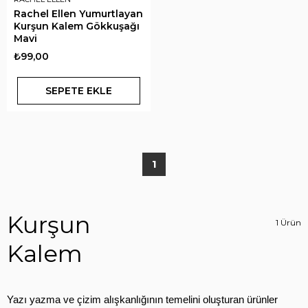
Rachel Ellen Yumurtlayan
Kurşun Kalem Gökkuşağı
Mavi
₺99,00
SEPETE EKLE
1
Kurşun
1 Ürün
Kalem
Yazı yazma ve çizim alışkanlığının temelini oluşturan ürünler 