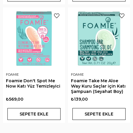
FOAMIE
FOAMIE
Foamie Don't Spot Me
Foamie Take Me Aloe
Now Katı Yüz Temizleyici
Way Kuru Saçlar için Katı
Şampuan (Seyahat Boy)
₺569,00
₺139,00
SEPETE EKLE
SEPETE EKLE