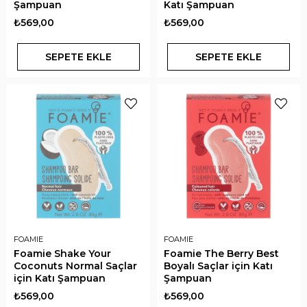
Şampuan
Katı Şampuan
₺569,00
₺569,00
SEPETE EKLE
SEPETE EKLE
FOAMIE
FOAMIE
Foamie Shake Your
Foamie The Berry Best
Coconuts Normal Saçlar
Boyalı Saçlar için Katı
için Katı Şampuan
Şampuan
₺569,00
₺569,00