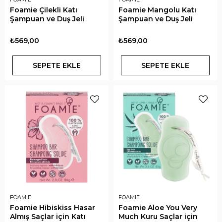
Foamie Çilekli Katı
Foamie Mangolu Katı
Şampuan ve Duş Jeli
Şampuan ve Duş Jeli
₺569,00
₺569,00
SEPETE EKLE
SEPETE EKLE
FOAMIE
FOAMIE
Foamie Hibiskiss Hasar
Foamie Aloe You Very
Almış Saçlar için Katı
Much Kuru Saçlar için