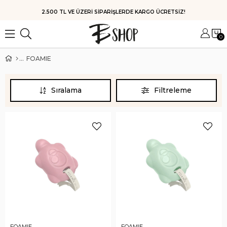
HIZLI KARGO
0
FOAMIE
Sıralama
Filtreleme
FOAMIE
FOAMIE