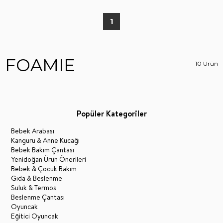
1
FOAMIE
10 Ürün
Popüler Kategoriler
Bebek Arabası
Kanguru & Anne Kucağı
Bebek Bakım Çantası
Yenidoğan Ürün Önerileri
Bebek & Çocuk Bakım
Gıda & Beslenme
Suluk & Termos
Beslenme Çantası
Oyuncak
Eğitici Oyuncak