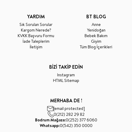
YARDIM
BT BLOG
Sık Sorulan Sorular
Anne
Kargom Nerede?
Yenidoğan
KVKK Başvuru Formu
Bebek Bakım
İade Taleplerim
Giyim
İletişim
Tüm Blog İçerikleri
BİZİ TAKİP EDİN
Instagram
HTML Sitemap
MERHABA DE !
[email protected]
0(212) 282 29 82
Bodrum Mağaza:
0(252) 377 6060
Whatsapp:
0(542) 350 0000