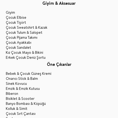
Giyim & Aksesuar
Giyim
Çocuk Elbise
Çocuk Tişört
Çocuk Sweatshirt & Kazak
Çocuk Tulum & Salopet
Çocuk Pijama Takımı
Çocuk Ayakkabı
Çocuk Sandalet
Kız Çocuk Mayo & Bikini
Erkek Çocuk Deniz Şortu
Öne Çıkanlar
Bebek & Çocuk Güneş Kremi
Onarıcı Stick & Balm
Sinek Kovucu
Emzik & Emzik Kutusu
Biberon
Bisiklet & Scooter
Banyo Bombası & Köpüğü
Kolluk & Simit
Çocuk Sırt Çantası