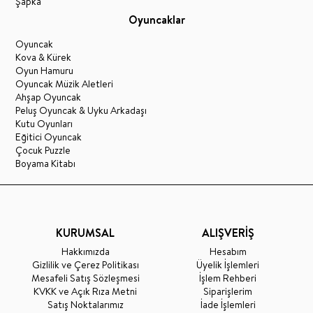
Şapka
Oyuncaklar
Oyuncak
Kova & Kürek
Oyun Hamuru
Oyuncak Müzik Aletleri
Ahşap Oyuncak
Peluş Oyuncak & Uyku Arkadaşı
Kutu Oyunları
Eğitici Oyuncak
Çocuk Puzzle
Boyama Kitabı
KURUMSAL
ALIŞVERİŞ
Hakkımızda
Hesabım
Gizlilik ve Çerez Politikası
Üyelik İşlemleri
Mesafeli Satış Sözleşmesi
İşlem Rehberi
KVKK ve Açık Rıza Metni
Siparişlerim
Satış Noktalarımız
İade İşlemleri