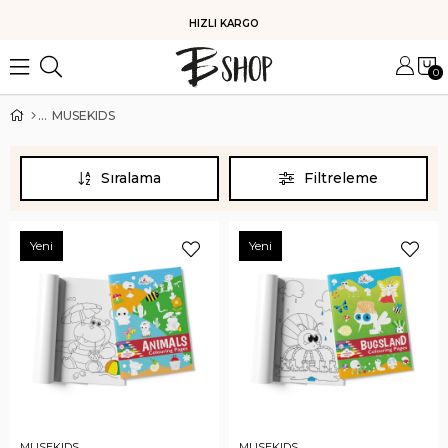
HIZLI KARGO
0
MUSEKIDS
Sıralama
Filtreleme
Yeni
Yeni
MUSEKIDS
MUSEKIDS