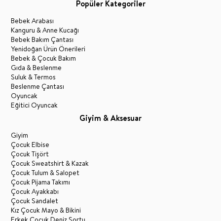
Popüler Kategoriler
Bebek Arabası
Kanguru & Anne Kucağı
Bebek Bakım Çantası
Yenidoğan Ürün Önerileri
Bebek & Çocuk Bakım
Gıda & Beslenme
Suluk & Termos
Beslenme Çantası
Oyuncak
Eğitici Oyuncak
Giyim & Aksesuar
Giyim
Çocuk Elbise
Çocuk Tişört
Çocuk Sweatshirt & Kazak
Çocuk Tulum & Salopet
Çocuk Pijama Takımı
Çocuk Ayakkabı
Çocuk Sandalet
Kız Çocuk Mayo & Bikini
Erkek Çocuk Deniz Şortu