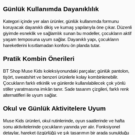
Günlük Kullanımda Dayanıklılık
Kategori içinde yer alan ürünler, günlük kullanımda formunu 
koruyacak dayanıklı dikiş ve kumaş yapılarıyla öne çıkar. Düzenli 
giyimde esneklik ve sağlamlık sunan bu modeller, çocukların aktif 
yaşam temposuna uyum sağlar. Dayanıklı yapı, çocukların 
hareketlerini kısıtlamadan konforu ön planda tutar.
Pratik Kombin Önerileri
BT Shop Muse Kids koleksiyonundaki parçalar; günlük pantolon, 
tişört, sweatshirt ve benzeri ürünlerle kolay kombinlenebilir. 
Çocukların farklı etkinlik ve günlerde kullanılabilecek çok yönlü 
stiller yaratmasına imkân tanır. Sade tasarım çizgileri, farklı renk 
alternatifleri ile uyum sağlar.
Okul ve Günlük Aktivitelere Uyum
Muse Kids ürünleri, okul rutinlerinde, oyun saatlerinde ve hafta 
sonu aktivitelerinde çocukların yanında yer alır. Fonksiyonel 
detaylar, hareket özgürlüğü ve şık tasarımın bir arada sunulduğu 