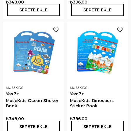
₺348,00
₺396,00
SEPETE EKLE
SEPETE EKLE
MUSEKIDS
MUSEKIDS
Yaş 3+
Yaş: 3+
MuseKids Ocean Sticker
MuseKids Dinosaurs
Book
Sticker Book
₺348,00
₺396,00
SEPETE EKLE
SEPETE EKLE