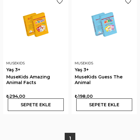
MUSEKIDS
MUSEKIDS
Yaş 3+
Yaş 3+
MuseKids Amazing
MuseKids Guess The
Animal Facts
Animal
₺294,00
₺198,00
SEPETE EKLE
SEPETE EKLE
1