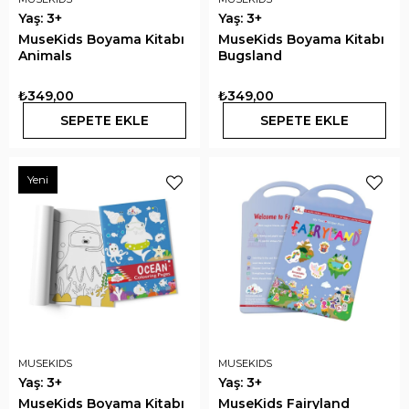
Yaş: 3+
Yaş: 3+
MuseKids Boyama Kitabı
MuseKids Boyama Kitabı
Animals
Bugsland
₺349,00
₺349,00
SEPETE EKLE
SEPETE EKLE
Yeni
MUSEKIDS
MUSEKIDS
Yaş: 3+
Yaş: 3+
MuseKids Boyama Kitabı
MuseKids Fairyland