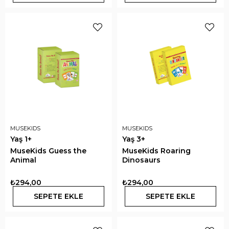
MUSEKIDS
MUSEKIDS
Yaş 1+
Yaş 3+
MuseKids Guess the
MuseKids Roaring
Animal
Dinosaurs
₺294,00
₺294,00
SEPETE EKLE
SEPETE EKLE