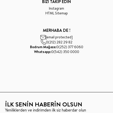
BİZİ TAKİP EDİN
Instagram
HTML Sitemap
MERHABA DE !
[email protected]
0(212) 282 29 82
Bodrum Mağaza:
0(252) 377 6060
Whatsapp:
0(542) 350 0000
İLK SENİN HABERİN OLSUN
Yeniliklerden ve indirimden ilk siz haberdar olun