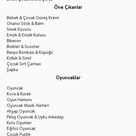
Öne Çıkanlar
Bebek & Çocuk Güneş Kremi
Onarıcı Stick & Balm
Sinek Kovucu
Emzik & Emzik Kutusu
Biberon
Bisiklet & Scooter
Banyo Bombası & Köpüğü
Kolluk & Simit
Çocuk Sırt Çantası
Şapka
Oyuncaklar
Oyuncak
Kova & Kürek
Oyun Hamuru
Oyuncak Müzik Aletleri
Ahşap Oyuncak
Peluş Oyuncak & Uyku Arkadaşı
Kutu Oyunları
Eğitici Oyuncak
Çocuk Puzzle