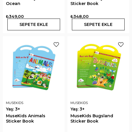
Ocean
Sticker Book
₺349,00
₺348,00
SEPETE EKLE
SEPETE EKLE
MUSEKIDS
MUSEKIDS
Yaş: 3+
Yaş: 3+
MuseKids Animals
MuseKids Bugsland
Sticker Book
Sticker Book