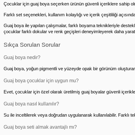
Çocuklar için guaj boya seçerken ürünün güvenli içeriklere sahip olm
Farklı set seçenekleri, kullanım kolaylığı ve içerik çeşitliliği açısın
Guaj boya ile yapılan çalışmalar, farklı boyama teknikleriyle destekl
çocuklar farklı dokular ve renk geçişleri deneyimleyerek daha yaratı
Sıkça Sorulan Sorular
Guaj boya nedir?
Guaj boya, yoğun pigmentli ve yüzeyde opak bir görünüm oluşturan 
Guaj boya çocuklar için uygun mu?
Evet, çocuklar için özel olarak üretilmiş guaj boyalar güvenli içerikler
Guaj boya nasıl kullanılır?
Su ile inceltilerek veya doğrudan uygulanarak kullanılabilir. Farklı 
Guaj boya seti almak avantajlı mı?