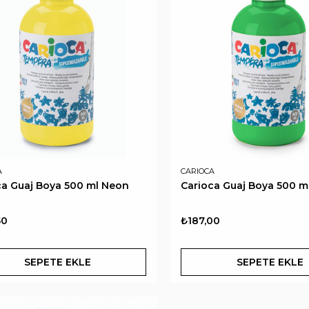
A
CARIOCA
ca Guaj Boya 500 ml Neon
Carioca Guaj Boya 500 ml
50
₺187,00
SEPETE EKLE
SEPETE EKLE