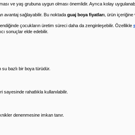
ası ve yaş grubuna uygun olması önemlidir. Ayrıca kolay uygulanabilir v
dan avantaj sağlayabilir. Bu noktada 
guaj boya fiyatları
, ürün içeriğine
endiğinde çocukların üretim süreci daha da zenginleşebilir. Özellikle 
cı sonuçlar elde edebilir.
su bazlı bir boya türüdür.
i sayesinde rahatlıkla kullanılabilir.
teknikler denenmesine imkan tanır.