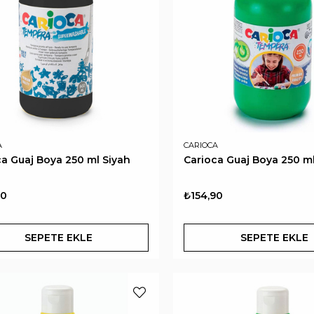
A
CARIOCA
ca Guaj Boya 250 ml Siyah
Carioca Guaj Boya 250 ml
90
₺154,90
SEPETE EKLE
SEPETE EKLE