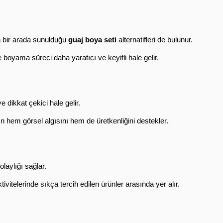
in bir arada sunulduğu 
guaj boya seti
 alternatifleri de bulunur.
boyama süreci daha yaratıcı ve keyifli hale gelir.
 dikkat çekici hale gelir.
rın hem görsel algısını hem de üretkenliğini destekler.
laylığı sağlar.
vitelerinde sıkça tercih edilen ürünler arasında yer alır.