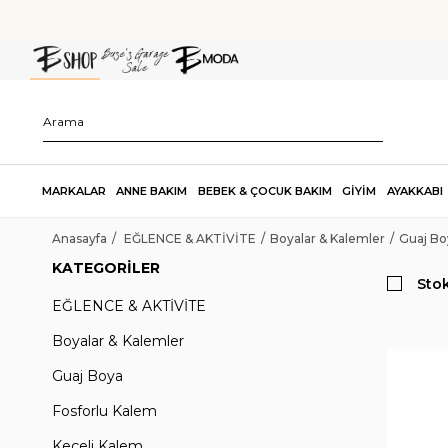
MARKALAR
ANNE BAKIM
BEBEK & ÇOCUK BAKIM
GİYİM
AYAKKABI
Anasayfa
EĞLENCE & AKTİVİTE
Boyalar & Kalemler
Guaj Bo
KATEGORILER
Stok
EĞLENCE & AKTİVİTE
Boyalar & Kalemler
Guaj Boya
Fosforlu Kalem
Keçeli Kalem