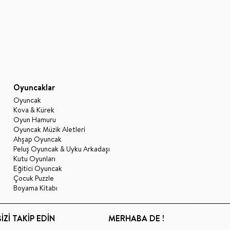
Oyuncaklar
Oyuncak
Kova & Kürek
Oyun Hamuru
Oyuncak Müzik Aletleri
Ahşap Oyuncak
Peluş Oyuncak & Uyku Arkadaşı
Kutu Oyunları
Eğitici Oyuncak
Çocuk Puzzle
Boyama Kitabı
BİZİ TAKİP EDİN
MERHABA DE !