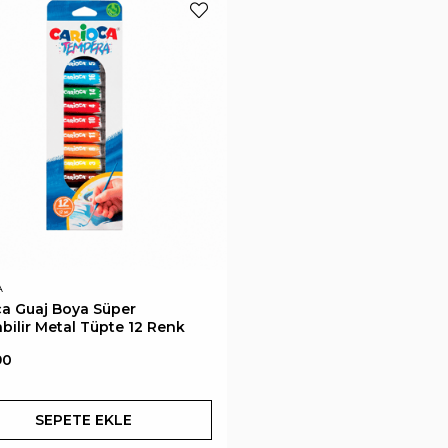
A
ca Guaj Boya Süper
bilir Metal Tüpte 12 Renk
90
SEPETE EKLE