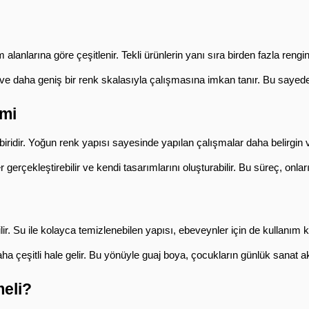
m alanlarına göre çeşitlenir. Tekli ürünlerin yanı sıra birden fazla reng
 ve daha geniş bir renk skalasıyla çalışmasına imkan tanır. Bu sayede 
imi
iridir. Yoğun renk yapısı sayesinde yapılan çalışmalar daha belirgin ve
 gerçekleştirebilir ve kendi tasarımlarını oluşturabilir. Bu süreç, onla
r. Su ile kolayca temizlenebilen yapısı, ebeveynler için de kullanım ko
 çeşitli hale gelir. Bu yönüyle guaj boya, çocukların günlük sanat akti
meli?