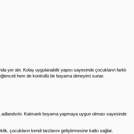
da yer alır. Kolay uygulanabilir yapısı sayesinde çocukların farklı 
eğlenceli hem de kontrollü bir boyama deneyimi sunar.
a adlandırılır. Katmanlı boyama yapmaya uygun olması sayesinde 
lik, çocukların kendi tarzlarını geliştirmesine katkı sağlar.