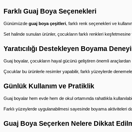
Farklı Guaj Boya Seçenekleri
Günümüzde 
guaj boya çeşitleri
, farklı renk seçenekleri ve kullanı
Set halinde sunulan ürünler, çocukların farklı renkleri keşfetmesine
Yaratıcılığı Destekleyen Boyama Deney
Guaj boyalar, çocukların hayal gücünü geliştiren önemli araçlardan b
Çocuklar bu ürünlerle resimler yapabilir, farklı yüzeylerde denemeler
Günlük Kullanım ve Pratiklik
Guaj boyalar hem evde hem de okul ortamında rahatlıkla kullanılabili
Farklı yüzeylerde uygulanabilmesi sayesinde boyama aktiviteleri daha
Guaj Boya Seçerken Nelere Dikkat Edil