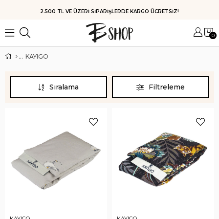
HIZLI KARGO
0
KAYIGO
Sıralama
Filtreleme
KAYIGO
KAYIGO