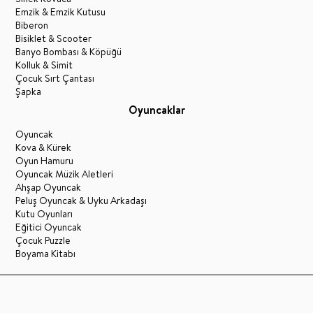
Emzik & Emzik Kutusu
Biberon
Bisiklet & Scooter
Banyo Bombası & Köpüğü
Kolluk & Simit
Çocuk Sırt Çantası
Şapka
Oyuncaklar
Oyuncak
Kova & Kürek
Oyun Hamuru
Oyuncak Müzik Aletleri
Ahşap Oyuncak
Peluş Oyuncak & Uyku Arkadaşı
Kutu Oyunları
Eğitici Oyuncak
Çocuk Puzzle
Boyama Kitabı