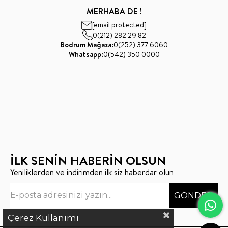
MERHABA DE !
[email protected]
0(212) 282 29 82
Bodrum Mağaza:
0(252) 377 6060
Whatsapp:
0(542) 350 0000
İLK SENİN HABERİN OLSUN
Yeniliklerden ve indirimden ilk siz haberdar olun
GÖNDER
Çerez Kullanımı