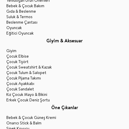
Yenidoğan Ürün Önerileri
Bebek & Çocuk Bakım
Gıda & Beslenme
Suluk & Termos
Beslenme Çantası
Oyuncak
Eğitici Oyuncak
Giyim & Aksesuar
Giyim
Çocuk Elbise
Çocuk Tişört
Çocuk Sweatshirt & Kazak
Çocuk Tulum & Salopet
Çocuk Pijama Takımı
Çocuk Ayakkabı
Çocuk Sandalet
Kız Çocuk Mayo & Bikini
Erkek Çocuk Deniz Şortu
Öne Çıkanlar
Bebek & Çocuk Güneş Kremi
Onarıcı Stick & Balm
Sinek Kovucu