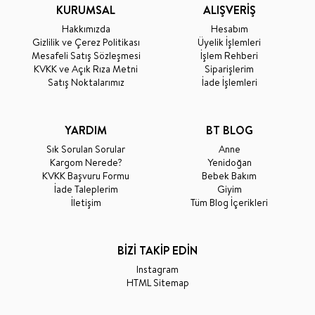
KURUMSAL
ALIŞVERİŞ
Hakkımızda
Hesabım
Gizlilik ve Çerez Politikası
Üyelik İşlemleri
Mesafeli Satış Sözleşmesi
İşlem Rehberi
KVKK ve Açık Rıza Metni
Siparişlerim
Satış Noktalarımız
İade İşlemleri
YARDIM
BT BLOG
Sık Sorulan Sorular
Anne
Kargom Nerede?
Yenidoğan
KVKK Başvuru Formu
Bebek Bakım
İade Taleplerim
Giyim
İletişim
Tüm Blog İçerikleri
BİZİ TAKİP EDİN
Instagram
HTML Sitemap