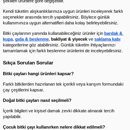
şekilleri ürünlere göre değişebilir.
Kendi tüketim alışkanlıklarınıza uygun ürünleri inceleyerek farklı 
seçenekler arasında tercih yapabilirsiniz. Böylece günlük 
kullanımınıza uygun alternatifleri daha kolay belirleyebilirsiniz.
Bitki çaylarının yanında kullanabileceğiniz ürünler için 
bardak & 
kupa
, 
gıda & beslenme
, 
bakliyat & yiyecek
 ve 
saklama kabı
kategorilerine göz atabilirsiniz. Günlük tüketim ihtiyaçlarınızı 
tamamlamak için farklı beslenme ürünlerini de inceleyebilirsiniz.
Sıkça Sorulan Sorular
Bitki çayları hangi ürünleri kapsar?
Farklı bitkilerden hazırlanan tek içerikli veya karışım formundaki 
çay çeşitlerini kapsar.
Doğal bitki çayları nasıl seçilmeli?
İçerik bilgileri ve kişisel damak zevki dikkate alınarak tercih 
yapılabilir.
Çocuk bitki çayı kullanırken nelere dikkat edilmeli?