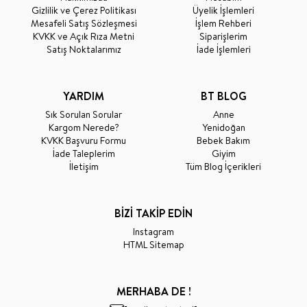
Gizlilik ve Çerez Politikası
Üyelik İşlemleri
Mesafeli Satış Sözleşmesi
İşlem Rehberi
KVKK ve Açık Rıza Metni
Siparişlerim
Satış Noktalarımız
İade İşlemleri
YARDIM
BT BLOG
Sık Sorulan Sorular
Anne
Kargom Nerede?
Yenidoğan
KVKK Başvuru Formu
Bebek Bakım
İade Taleplerim
Giyim
İletişim
Tüm Blog İçerikleri
BİZİ TAKİP EDİN
Instagram
HTML Sitemap
MERHABA DE !