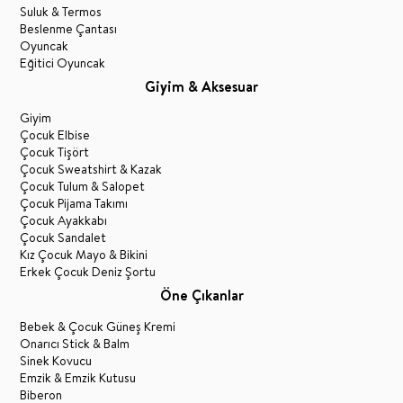
Suluk & Termos
Beslenme Çantası
Oyuncak
Eğitici Oyuncak
Giyim & Aksesuar
Giyim
Çocuk Elbise
Çocuk Tişört
Çocuk Sweatshirt & Kazak
Çocuk Tulum & Salopet
Çocuk Pijama Takımı
Çocuk Ayakkabı
Çocuk Sandalet
Kız Çocuk Mayo & Bikini
Erkek Çocuk Deniz Şortu
Öne Çıkanlar
Bebek & Çocuk Güneş Kremi
Onarıcı Stick & Balm
Sinek Kovucu
Emzik & Emzik Kutusu
Biberon