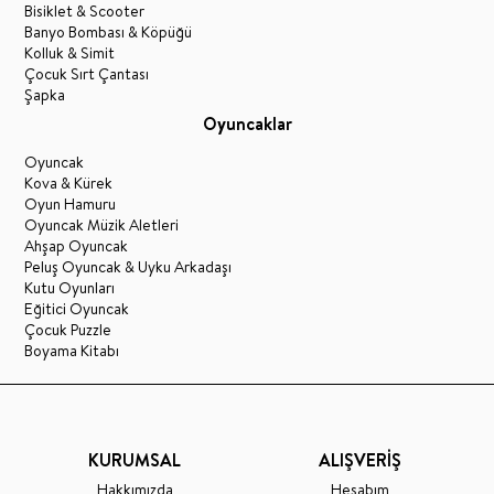
Bisiklet & Scooter
Banyo Bombası & Köpüğü
Kolluk & Simit
Çocuk Sırt Çantası
Şapka
Oyuncaklar
Oyuncak
Kova & Kürek
Oyun Hamuru
Oyuncak Müzik Aletleri
Ahşap Oyuncak
Peluş Oyuncak & Uyku Arkadaşı
Kutu Oyunları
Eğitici Oyuncak
Çocuk Puzzle
Boyama Kitabı
KURUMSAL
ALIŞVERİŞ
Hakkımızda
Hesabım