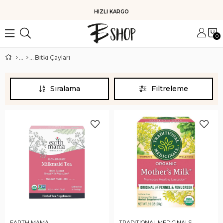
HIZLI KARGO
0
Bitki Çayları
Sıralama
Filtreleme
EARTH MAMA
TRADITIONAL MEDICINALS