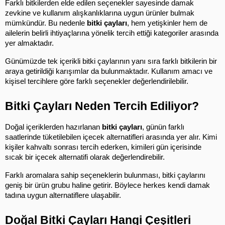
Farklı bitkilerden elde edilen seçenekler sayesinde damak 
zevkine ve kullanım alışkanlıklarına uygun ürünler bulmak 
mümkündür. Bu nedenle 
bitki çayları
, hem yetişkinler hem de 
ailelerin belirli ihtiyaçlarına yönelik tercih ettiği kategoriler arasında 
yer almaktadır.
Günümüzde tek içerikli bitki çaylarının yanı sıra farklı bitkilerin bir 
araya getirildiği karışımlar da bulunmaktadır. Kullanım amacı ve 
kişisel tercihlere göre farklı seçenekler değerlendirilebilir.
Bitki Çayları Neden Tercih Ediliyor?
Doğal içeriklerden hazırlanan 
bitki çayları
, günün farklı 
saatlerinde tüketilebilen içecek alternatifleri arasında yer alır. Kimi 
kişiler kahvaltı sonrası tercih ederken, kimileri gün içerisinde 
sıcak bir içecek alternatifi olarak değerlendirebilir.
Farklı aromalara sahip seçeneklerin bulunması, bitki çaylarını 
geniş bir ürün grubu haline getirir. Böylece herkes kendi damak 
tadına uygun alternatiflere ulaşabilir.
Doğal Bitki Çayları Hangi Çeşitleri 