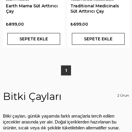
Earth Mama Süt Arttırıcı
Traditional Medicinals
Çay
Süt Arttırıcı Çay
₺899,00
₺699,00
SEPETE EKLE
SEPETE EKLE
1
Bitki Çayları
2 Ürün
Bitki çayları, günlük yaşamda farklı amaçlarla tercih edilen 
içecekler arasında yer alır. Doğal içeriklerden hazırlanan bu 
ürünler, sıcak veya ılık şekilde tüketilebilen alternatifler sunar. 