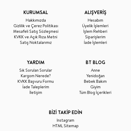
KURUMSAL
ALIŞVERİŞ
Hakkımızda
Hesabım
Gizlilik ve Çerez Politikası
Üyelik İşlemleri
Mesafeli Satış Sözleşmesi
İşlem Rehberi
KVKK ve Açık Rıza Metni
Siparişlerim
Satış Noktalarımız
İade İşlemleri
YARDIM
BT BLOG
Sık Sorulan Sorular
Anne
Kargom Nerede?
Yenidoğan
KVKK Başvuru Formu
Bebek Bakım
İade Taleplerim
Giyim
İletişim
Tüm Blog İçerikleri
BİZİ TAKİP EDİN
Instagram
HTML Sitemap