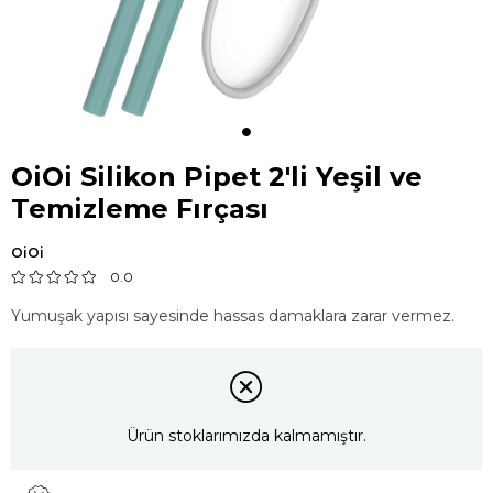
OiOi Silikon Pipet 2'li Yeşil ve
Temizleme Fırçası
OiOi
0.0
Yumuşak yapısı sayesinde hassas damaklara zarar vermez.
Ürün stoklarımızda kalmamıştır.