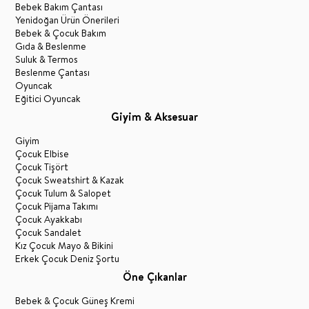
Bebek Bakım Çantası
Yenidoğan Ürün Önerileri
Bebek & Çocuk Bakım
Gıda & Beslenme
Suluk & Termos
Beslenme Çantası
Oyuncak
Eğitici Oyuncak
Giyim & Aksesuar
Giyim
Çocuk Elbise
Çocuk Tişört
Çocuk Sweatshirt & Kazak
Çocuk Tulum & Salopet
Çocuk Pijama Takımı
Çocuk Ayakkabı
Çocuk Sandalet
Kız Çocuk Mayo & Bikini
Erkek Çocuk Deniz Şortu
Öne Çıkanlar
Bebek & Çocuk Güneş Kremi