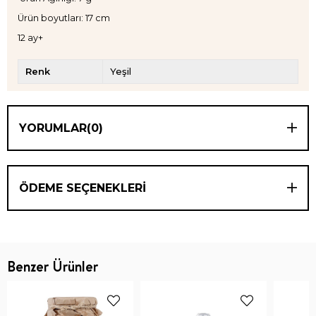
Ürün boyutları: 17 cm
12 ay+
Renk
Yeşil
YORUMLAR
(0)
ÖDEME SEÇENEKLERI
Benzer Ürünler