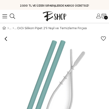
HIZLI KARGO
0
OiOi Silikon Pipet 2'li Yeşil ve Temizleme Fırçası