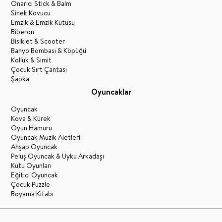
Onarıcı Stick & Balm
Sinek Kovucu
Emzik & Emzik Kutusu
Biberon
Bisiklet & Scooter
Banyo Bombası & Köpüğü
Kolluk & Simit
Çocuk Sırt Çantası
Şapka
Oyuncaklar
Oyuncak
Kova & Kürek
Oyun Hamuru
Oyuncak Müzik Aletleri
Ahşap Oyuncak
Peluş Oyuncak & Uyku Arkadaşı
Kutu Oyunları
Eğitici Oyuncak
Çocuk Puzzle
Boyama Kitabı