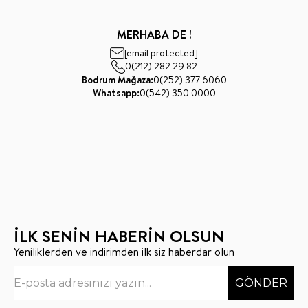
MERHABA DE !
[email protected]
0(212) 282 29 82
Bodrum Mağaza:
0(252) 377 6060
Whatsapp:
0(542) 350 0000
İLK SENİN HABERİN OLSUN
Yeniliklerden ve indirimden ilk siz haberdar olun
GÖNDER