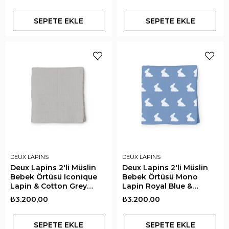
SEPETE EKLE
SEPETE EKLE
DEUX LAPINS
DEUX LAPINS
Deux Lapins 2'li Müslin
Deux Lapins 2'li Müslin
Bebek Örtüsü Iconique
Bebek Örtüsü Mono
Lapin & Cotton Grey
Lapin Royal Blue &
100x100 cm
Endless Blue 100x100 cm
₺3.200,00
₺3.200,00
SEPETE EKLE
SEPETE EKLE