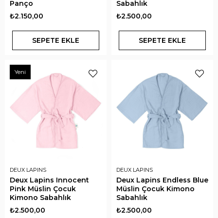
Panço
Sabahlık
₺2.150,00
₺2.500,00
SEPETE EKLE
SEPETE EKLE
Yeni
DEUX LAPINS
DEUX LAPINS
Deux Lapins Innocent
Deux Lapins Endless Blue
Pink Müslin Çocuk
Müslin Çocuk Kimono
Kimono Sabahlık
Sabahlık
₺2.500,00
₺2.500,00