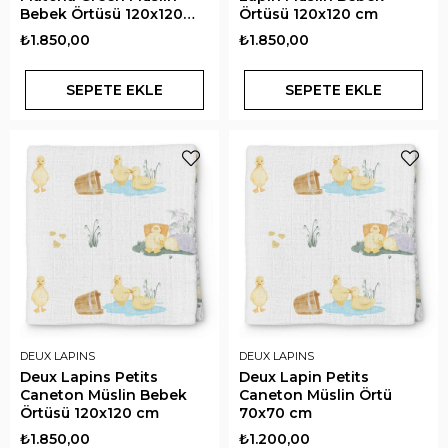
Bebek Örtüsü 120x120
Örtüsü 120x120 cm
cm
₺1.850,00
₺1.850,00
SEPETE EKLE
SEPETE EKLE
DEUX LAPINS
DEUX LAPINS
Deux Lapins Petits
Deux Lapin Petits
Caneton Müslin Bebek
Caneton Müslin Örtü
Örtüsü 120x120 cm
70x70 cm
₺1.850,00
₺1.200,00