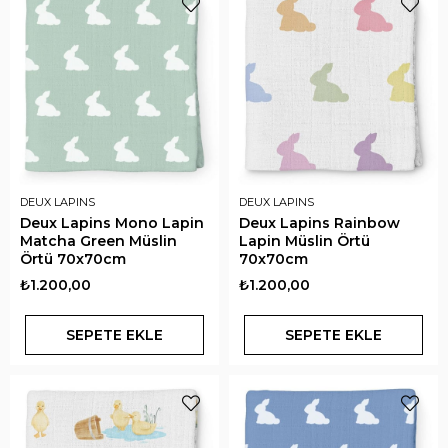
DEUX LAPINS
DEUX LAPINS
Deux Lapins Mono Lapin
Deux Lapins Rainbow
Matcha Green Müslin
Lapin Müslin Örtü
Örtü 70x70cm
70x70cm
₺1.200,00
₺1.200,00
SEPETE EKLE
SEPETE EKLE