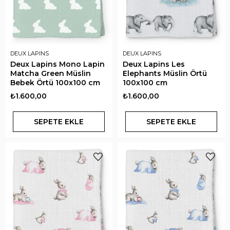
DEUX LAPINS
DEUX LAPINS
Deux Lapins Mono Lapin
Deux Lapins Les
Matcha Green Müslin
Elephants Müslin Örtü
Bebek Örtü 100x100 cm
100x100 cm
₺1.600,00
₺1.600,00
SEPETE EKLE
SEPETE EKLE