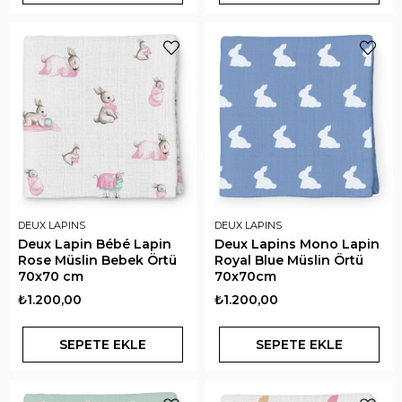
DEUX LAPINS
DEUX LAPINS
Deux Lapin Bébé Lapin
Deux Lapins Mono Lapin
Rose Müslin Bebek Örtü
Royal Blue Müslin Örtü
70x70 cm
70x70cm
₺1.200,00
₺1.200,00
SEPETE EKLE
SEPETE EKLE