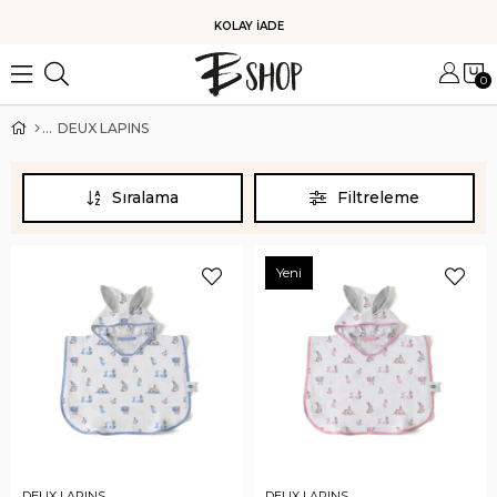
KOLAY İADE
0
DEUX LAPINS
Sıralama
Filtreleme
Yeni
DEUX LAPINS
DEUX LAPINS