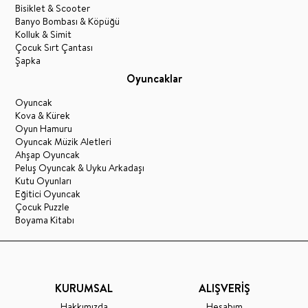
Bisiklet & Scooter
Banyo Bombası & Köpüğü
Kolluk & Simit
Çocuk Sırt Çantası
Şapka
Oyuncaklar
Oyuncak
Kova & Kürek
Oyun Hamuru
Oyuncak Müzik Aletleri
Ahşap Oyuncak
Peluş Oyuncak & Uyku Arkadaşı
Kutu Oyunları
Eğitici Oyuncak
Çocuk Puzzle
Boyama Kitabı
KURUMSAL
ALIŞVERİŞ
Hakkımızda
Hesabım