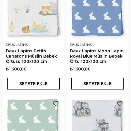
DEUX LAPINS
DEUX LAPINS
Deux Lapins Petits
Deux Lapins Mono Lapin
Canetons Müslin Bebek
Royal Blue Müslin Bebek
Örtüsü 100x100 cm
Örtü 100x100 cm
₺1.600,00
₺1.600,00
SEPETE EKLE
SEPETE EKLE