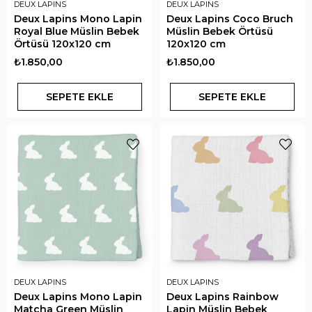
DEUX LAPINS
DEUX LAPINS
Deux Lapins Mono Lapin
Deux Lapins Coco Bruch
Royal Blue Müslin Bebek
Müslin Bebek Örtüsü
Örtüsü 120x120 cm
120x120 cm
₺1.850,00
₺1.850,00
SEPETE EKLE
SEPETE EKLE
DEUX LAPINS
DEUX LAPINS
Deux Lapins Mono Lapin
Deux Lapins Rainbow
Matcha Green Müslin
Lapin Müslin Bebek