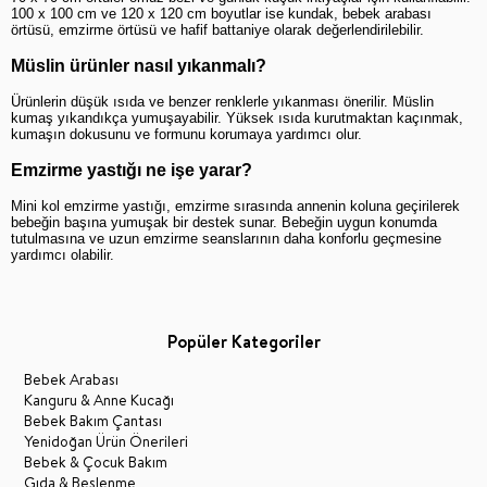
100 x 100 cm ve 120 x 120 cm boyutlar ise kundak, bebek arabası 
örtüsü, emzirme örtüsü ve hafif battaniye olarak değerlendirilebilir.
Müslin ürünler nasıl yıkanmalı?
Ürünlerin düşük ısıda ve benzer renklerle yıkanması önerilir. Müslin 
kumaş yıkandıkça yumuşayabilir. Yüksek ısıda kurutmaktan kaçınmak, 
kumaşın dokusunu ve formunu korumaya yardımcı olur.
Emzirme yastığı ne işe yarar?
Mini kol emzirme yastığı, emzirme sırasında annenin koluna geçirilerek 
bebeğin başına yumuşak bir destek sunar. Bebeğin uygun konumda 
tutulmasına ve uzun emzirme seanslarının daha konforlu geçmesine 
yardımcı olabilir.
Popüler Kategoriler
Bebek Arabası
Kanguru & Anne Kucağı
Bebek Bakım Çantası
Yenidoğan Ürün Önerileri
Bebek & Çocuk Bakım
Gıda & Beslenme