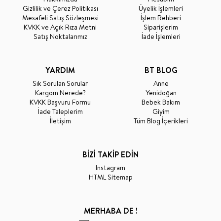
Gizlilik ve Çerez Politikası
Üyelik İşlemleri
Mesafeli Satış Sözleşmesi
İşlem Rehberi
KVKK ve Açık Rıza Metni
Siparişlerim
Satış Noktalarımız
İade İşlemleri
YARDIM
BT BLOG
Sık Sorulan Sorular
Anne
Kargom Nerede?
Yenidoğan
KVKK Başvuru Formu
Bebek Bakım
İade Taleplerim
Giyim
İletişim
Tüm Blog İçerikleri
BİZİ TAKİP EDİN
Instagram
HTML Sitemap
MERHABA DE !