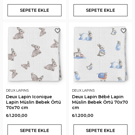
SEPETE EKLE
SEPETE EKLE
DEUX LAPINS
DEUX LAPINS
Deux Lapin Iconique
Deux Lapin Bébé Lapin
Lapin Müslin Bebek Örtü
Müslin Bebek Örtü 70x70
70x70 cm
cm
₺1.200,00
₺1.200,00
SEPETE EKLE
SEPETE EKLE