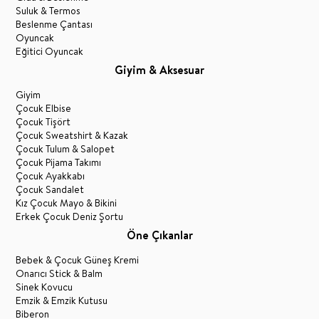
Suluk & Termos
Beslenme Çantası
Oyuncak
Eğitici Oyuncak
Giyim & Aksesuar
Giyim
Çocuk Elbise
Çocuk Tişört
Çocuk Sweatshirt & Kazak
Çocuk Tulum & Salopet
Çocuk Pijama Takımı
Çocuk Ayakkabı
Çocuk Sandalet
Kız Çocuk Mayo & Bikini
Erkek Çocuk Deniz Şortu
Öne Çıkanlar
Bebek & Çocuk Güneş Kremi
Onarıcı Stick & Balm
Sinek Kovucu
Emzik & Emzik Kutusu
Biberon