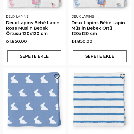
DEUX LAPINS
DEUX LAPINS
Deux Lapins Bébé Lapin
Deux Lapins Bébé Lapin
Rose Müslin Bebek
Müslin Bebek Örtü
Örtüsü 120x120 cm
120x120 cm
₺1.850,00
₺1.850,00
SEPETE EKLE
SEPETE EKLE