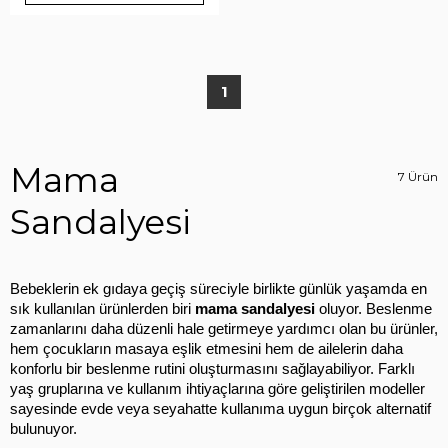
1
Mama
7 Ürün
Sandalyesi
Bebeklerin ek gıdaya geçiş süreciyle birlikte günlük yaşamda en 
sık kullanılan ürünlerden biri 
mama sandalyesi
 oluyor. Beslenme 
zamanlarını daha düzenli hale getirmeye yardımcı olan bu ürünler, 
hem çocukların masaya eşlik etmesini hem de ailelerin daha 
konforlu bir beslenme rutini oluşturmasını sağlayabiliyor. Farklı 
yaş gruplarına ve kullanım ihtiyaçlarına göre geliştirilen modeller 
sayesinde evde veya seyahatte kullanıma uygun birçok alternatif 
bulunuyor.