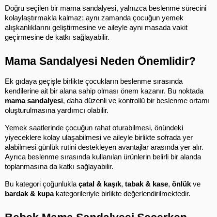
Doğru seçilen bir mama sandalyesi, yalnızca beslenme sürecini 
kolaylaştırmakla kalmaz; aynı zamanda çocuğun yemek 
alışkanlıklarını geliştirmesine ve aileyle aynı masada vakit 
geçirmesine de katkı sağlayabilir.
Mama Sandalyesi Neden Önemlidir?
Ek gıdaya geçişle birlikte çocukların beslenme sırasında 
kendilerine ait bir alana sahip olması önem kazanır. Bu noktada 
mama sandalyesi
, daha düzenli ve kontrollü bir beslenme ortamı 
oluşturulmasına yardımcı olabilir.
Yemek saatlerinde çocuğun rahat oturabilmesi, önündeki 
yiyeceklere kolay ulaşabilmesi ve aileyle birlikte sofrada yer 
alabilmesi günlük rutini destekleyen avantajlar arasında yer alır. 
Ayrıca beslenme sırasında kullanılan ürünlerin belirli bir alanda 
toplanmasına da katkı sağlayabilir.
Bu kategori çoğunlukla 
çatal & kaşık
, 
tabak & kase
, 
önlük
 ve 
bardak & kupa
 kategorileriyle birlikte değerlendirilmektedir.