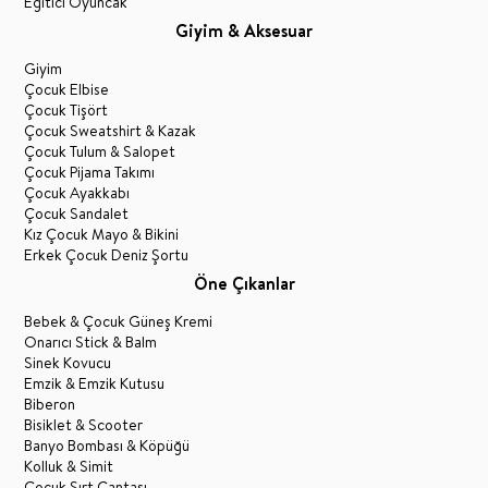
Eğitici Oyuncak
Giyim & Aksesuar
Giyim
Çocuk Elbise
Çocuk Tişört
Çocuk Sweatshirt & Kazak
Çocuk Tulum & Salopet
Çocuk Pijama Takımı
Çocuk Ayakkabı
Çocuk Sandalet
Kız Çocuk Mayo & Bikini
Erkek Çocuk Deniz Şortu
Öne Çıkanlar
Bebek & Çocuk Güneş Kremi
Onarıcı Stick & Balm
Sinek Kovucu
Emzik & Emzik Kutusu
Biberon
Bisiklet & Scooter
Banyo Bombası & Köpüğü
Kolluk & Simit
Çocuk Sırt Çantası