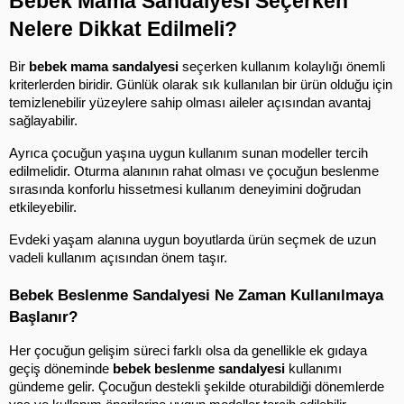
Bebek Mama Sandalyesi Seçerken 
Nelere Dikkat Edilmeli?
Bir 
bebek mama sandalyesi
 seçerken kullanım kolaylığı önemli 
kriterlerden biridir. Günlük olarak sık kullanılan bir ürün olduğu için 
temizlenebilir yüzeylere sahip olması aileler açısından avantaj 
sağlayabilir.
Ayrıca çocuğun yaşına uygun kullanım sunan modeller tercih 
edilmelidir. Oturma alanının rahat olması ve çocuğun beslenme 
sırasında konforlu hissetmesi kullanım deneyimini doğrudan 
etkileyebilir.
Evdeki yaşam alanına uygun boyutlarda ürün seçmek de uzun 
vadeli kullanım açısından önem taşır.
Bebek Beslenme Sandalyesi Ne Zaman Kullanılmaya 
Başlanır?
Her çocuğun gelişim süreci farklı olsa da genellikle ek gıdaya 
geçiş döneminde 
bebek beslenme sandalyesi
 kullanımı 
gündeme gelir. Çocuğun destekli şekilde oturabildiği dönemlerde 