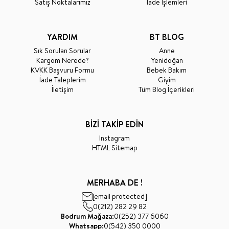
Satış Noktalarımız
İade İşlemleri
YARDIM
BT BLOG
Sık Sorulan Sorular
Anne
Kargom Nerede?
Yenidoğan
KVKK Başvuru Formu
Bebek Bakım
İade Taleplerim
Giyim
İletişim
Tüm Blog İçerikleri
BİZİ TAKİP EDİN
Instagram
HTML Sitemap
MERHABA DE !
[email protected]
0(212) 282 29 82
Bodrum Mağaza:
0(252) 377 6060
Whatsapp:
0(542) 350 0000