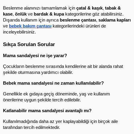
Beslenme alanınızı tamamlamak için 
çatal & kaşık
, 
tabak & 
kase
, 
önlük
 ve 
bardak & kupa
 kategorilerine göz atabilirsiniz. 
Dışarıda kullanım için ayrıca 
beslenme çantası
, 
saklama kapları
ve 
bebek bakım çantası
 kategorilerindeki ürünleri de 
inceleyebilirsiniz.
Sıkça Sorulan Sorular
Mama sandalyesi ne işe yarar?
Çocukların beslenme sırasında kendilerine ait bir alanda rahat 
şekilde oturmasına yardımcı olabilir.
Bebek mama sandalyesi ne zaman kullanılabilir?
Genellikle ek gıdaya geçiş döneminde, yaş ve kullanım 
önerilerine uygun şekilde tercih edilebilir.
Katlanabilir mama sandalyesi avantajlı mı?
Kullanılmadığında daha az yer kaplayabildiği için birçok aile 
tarafından tercih edilmektedir.