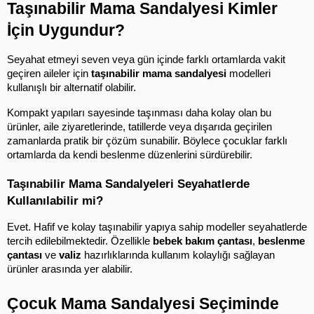
Taşınabilir Mama Sandalyesi Kimler 
İçin Uygundur?
Seyahat etmeyi seven veya gün içinde farklı ortamlarda vakit 
geçiren aileler için 
taşınabilir mama sandalyesi
 modelleri 
kullanışlı bir alternatif olabilir.
Kompakt yapıları sayesinde taşınması daha kolay olan bu 
ürünler, aile ziyaretlerinde, tatillerde veya dışarıda geçirilen 
zamanlarda pratik bir çözüm sunabilir. Böylece çocuklar farklı 
ortamlarda da kendi beslenme düzenlerini sürdürebilir.
Taşınabilir Mama Sandalyeleri Seyahatlerde 
Kullanılabilir mi?
Evet. Hafif ve kolay taşınabilir yapıya sahip modeller seyahatlerde 
tercih edilebilmektedir. Özellikle 
bebek bakım çantası
, 
beslenme 
çantası
 ve 
valiz
 hazırlıklarında kullanım kolaylığı sağlayan 
ürünler arasında yer alabilir.
Çocuk Mama Sandalyesi Seçiminde 