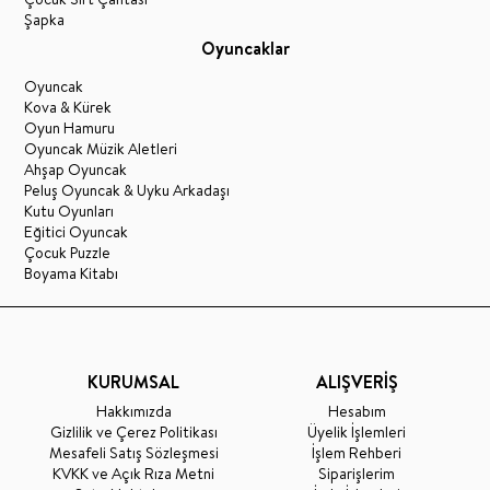
Şapka
Oyuncaklar
Oyuncak
Kova & Kürek
Oyun Hamuru
Oyuncak Müzik Aletleri
Ahşap Oyuncak
Peluş Oyuncak & Uyku Arkadaşı
Kutu Oyunları
Eğitici Oyuncak
Çocuk Puzzle
Boyama Kitabı
KURUMSAL
ALIŞVERİŞ
Hakkımızda
Hesabım
Gizlilik ve Çerez Politikası
Üyelik İşlemleri
Mesafeli Satış Sözleşmesi
İşlem Rehberi
KVKK ve Açık Rıza Metni
Siparişlerim