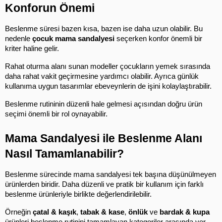
Konforun Önemi
Beslenme süresi bazen kısa, bazen ise daha uzun olabilir. Bu 
nedenle 
çocuk mama sandalyesi
 seçerken konfor önemli bir 
kriter haline gelir.
Rahat oturma alanı sunan modeller çocukların yemek sırasında 
daha rahat vakit geçirmesine yardımcı olabilir. Ayrıca günlük 
kullanıma uygun tasarımlar ebeveynlerin de işini kolaylaştırabilir.
Beslenme rutininin düzenli hale gelmesi açısından doğru ürün 
seçimi önemli bir rol oynayabilir.
Mama Sandalyesi ile Beslenme Alanı 
Nasıl Tamamlanabilir?
Beslenme sürecinde mama sandalyesi tek başına düşünülmeyen 
ürünlerden biridir. Daha düzenli ve pratik bir kullanım için farklı 
beslenme ürünleriyle birlikte değerlendirilebilir.
Örneğin 
çatal & kaşık
, 
tabak & kase
, 
önlük
 ve 
bardak & kupa