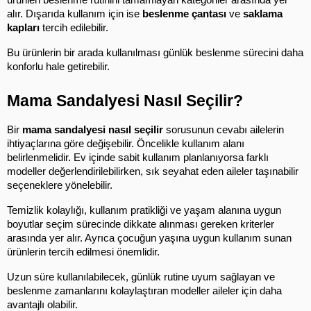
ürünleri beslenme rutinini tamamlayan kategoriler arasında yer 
alır. Dışarıda kullanım için ise 
beslenme çantası
 ve 
saklama 
kapları
 tercih edilebilir.
Bu ürünlerin bir arada kullanılması günlük beslenme sürecini daha 
konforlu hale getirebilir.
Mama Sandalyesi Nasıl Seçilir?
Bir 
mama sandalyesi nasıl seçilir
 sorusunun cevabı ailelerin 
ihtiyaçlarına göre değişebilir. Öncelikle kullanım alanı 
belirlenmelidir. Ev içinde sabit kullanım planlanıyorsa farklı 
modeller değerlendirilebilirken, sık seyahat eden aileler taşınabilir 
seçeneklere yönelebilir.
Temizlik kolaylığı, kullanım pratikliği ve yaşam alanına uygun 
boyutlar seçim sürecinde dikkate alınması gereken kriterler 
arasında yer alır. Ayrıca çocuğun yaşına uygun kullanım sunan 
ürünlerin tercih edilmesi önemlidir.
Uzun süre kullanılabilecek, günlük rutine uyum sağlayan ve 
beslenme zamanlarını kolaylaştıran modeller aileler için daha 
avantajlı olabilir.