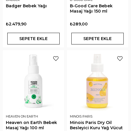
Badger Bebek Yağı
B-Good Care Bebek
Masaj Yağı 150 ml
₺2.479,90
₺289,00
SEPETE EKLE
SEPETE EKLE
HEAVEN ON EARTH
MINOIS PARIS
Heaven on Earth Bebek
Minois Paris Dry Oil
Masaj Yağı 100 ml
Besleyici Kuru Yağ Vücut