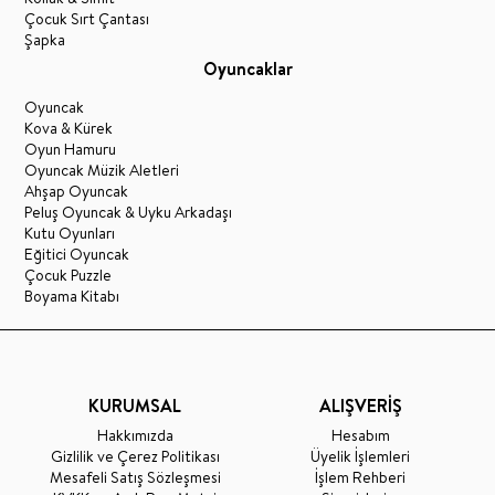
Çocuk Sırt Çantası
Şapka
Oyuncaklar
Oyuncak
Kova & Kürek
Oyun Hamuru
Oyuncak Müzik Aletleri
Ahşap Oyuncak
Peluş Oyuncak & Uyku Arkadaşı
Kutu Oyunları
Eğitici Oyuncak
Çocuk Puzzle
Boyama Kitabı
KURUMSAL
ALIŞVERİŞ
Hakkımızda
Hesabım
Gizlilik ve Çerez Politikası
Üyelik İşlemleri
Mesafeli Satış Sözleşmesi
İşlem Rehberi