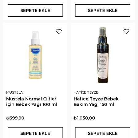
SEPETE EKLE
SEPETE EKLE
MUSTELA
HATİCE TEYZE
Mustela Normal Ciltler
Hatice Teyze Bebek
için Bebek Yağı 100 ml
Bakım Yağı 150 ml
₺699,90
₺1.050,00
SEPETE EKLE
SEPETE EKLE