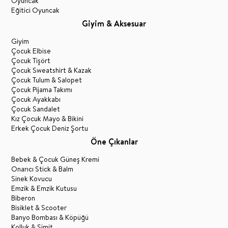
Oyuncak
Eğitici Oyuncak
Giyim & Aksesuar
Giyim
Çocuk Elbise
Çocuk Tişört
Çocuk Sweatshirt & Kazak
Çocuk Tulum & Salopet
Çocuk Pijama Takımı
Çocuk Ayakkabı
Çocuk Sandalet
Kız Çocuk Mayo & Bikini
Erkek Çocuk Deniz Şortu
Öne Çıkanlar
Bebek & Çocuk Güneş Kremi
Onarıcı Stick & Balm
Sinek Kovucu
Emzik & Emzik Kutusu
Biberon
Bisiklet & Scooter
Banyo Bombası & Köpüğü
Kolluk & Simit