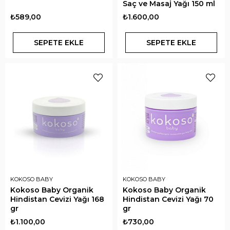
Saç ve Masaj Yağı 150 ml
₺589,00
₺1.600,00
SEPETE EKLE
SEPETE EKLE
KOKOSO BABY
KOKOSO BABY
Kokoso Baby Organik
Kokoso Baby Organik
Hindistan Cevizi Yağı 168
Hindistan Cevizi Yağı 70
gr
gr
₺1.100,00
₺730,00