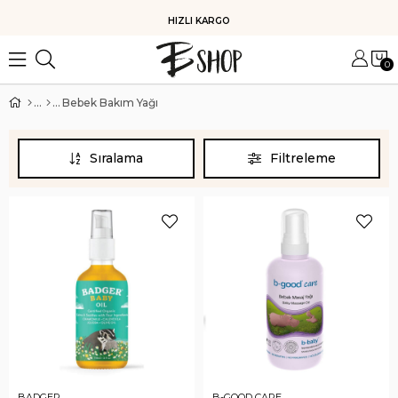
HIZLI KARGO
0
Bebek Bakım Yağı
Sıralama
Filtreleme
BADGER
B-GOOD CARE