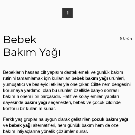
1
Bebek
9 Ürün
Bakım Yağı
Bebeklerin hassas cilt yapısını desteklemek ve günlük bakım 
rutinini tamamlamak için kullanılan 
bebek bakım yağı
 ürünleri, 
yumuşatıcı ve besleyici etkileriyle öne çıkar. Ciltte nem dengesini 
korumaya yardımcı olan bu ürünler, özellikle banyo sonrası 
bakımın önemli bir parçasıdır. Hafif ve kolay emilen yapıları 
sayesinde 
bakım yağı
 seçenekleri, bebek ve çocuk cildinde 
konforlu bir kullanım sunar.
Farklı yaş gruplarına uygun olarak geliştirilen 
çocuk bakım yağı
ve 
bebek yağı
 alternatifleri, hem günlük bakım hem de özel 
bakım ihtiyaçlarına yönelik çözümler sunar.