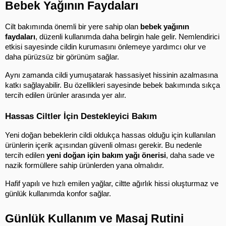
Bebek Yağının Faydaları
Cilt bakımında önemli bir yere sahip olan 
bebek yağının 
faydaları
, düzenli kullanımda daha belirgin hale gelir. Nemlendirici 
etkisi sayesinde cildin kurumasını önlemeye yardımcı olur ve 
daha pürüzsüz bir görünüm sağlar.
Aynı zamanda cildi yumuşatarak hassasiyet hissinin azalmasına 
katkı sağlayabilir. Bu özellikleri sayesinde bebek bakımında sıkça 
tercih edilen ürünler arasında yer alır.
Hassas Ciltler İçin Destekleyici Bakım
Yeni doğan bebeklerin cildi oldukça hassas olduğu için kullanılan 
ürünlerin içerik açısından güvenli olması gerekir. Bu nedenle 
tercih edilen 
yeni doğan için bakım yağı önerisi
, daha sade ve 
nazik formüllere sahip ürünlerden yana olmalıdır.
Hafif yapılı ve hızlı emilen yağlar, ciltte ağırlık hissi oluşturmaz ve 
günlük kullanımda konfor sağlar.
Günlük Kullanım ve Masaj Rutini