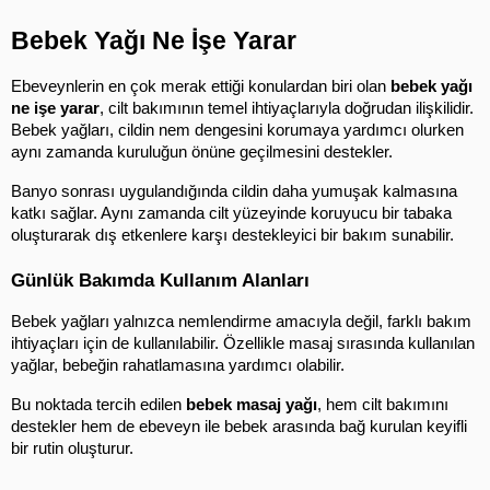
Bebek Yağı Ne İşe Yarar
Ebeveynlerin en çok merak ettiği konulardan biri olan 
bebek yağı 
ne işe yarar
, cilt bakımının temel ihtiyaçlarıyla doğrudan ilişkilidir. 
Bebek yağları, cildin nem dengesini korumaya yardımcı olurken 
aynı zamanda kuruluğun önüne geçilmesini destekler.
Banyo sonrası uygulandığında cildin daha yumuşak kalmasına 
katkı sağlar. Aynı zamanda cilt yüzeyinde koruyucu bir tabaka 
oluşturarak dış etkenlere karşı destekleyici bir bakım sunabilir.
Günlük Bakımda Kullanım Alanları
Bebek yağları yalnızca nemlendirme amacıyla değil, farklı bakım 
ihtiyaçları için de kullanılabilir. Özellikle masaj sırasında kullanılan 
yağlar, bebeğin rahatlamasına yardımcı olabilir.
Bu noktada tercih edilen 
bebek masaj yağı
, hem cilt bakımını 
destekler hem de ebeveyn ile bebek arasında bağ kurulan keyifli 
bir rutin oluşturur.