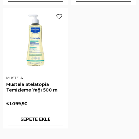
MUSTELA
Mustela Stelatopia
Temizleme Yağı 500 ml
₺1.099,90
SEPETE EKLE