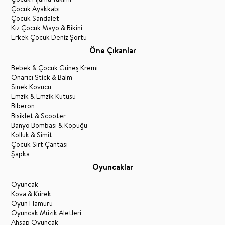
Çocuk Ayakkabı
Çocuk Sandalet
Kız Çocuk Mayo & Bikini
Erkek Çocuk Deniz Şortu
Öne Çıkanlar
Bebek & Çocuk Güneş Kremi
Onarıcı Stick & Balm
Sinek Kovucu
Emzik & Emzik Kutusu
Biberon
Bisiklet & Scooter
Banyo Bombası & Köpüğü
Kolluk & Simit
Çocuk Sırt Çantası
Şapka
Oyuncaklar
Oyuncak
Kova & Kürek
Oyun Hamuru
Oyuncak Müzik Aletleri
Ahşap Oyuncak