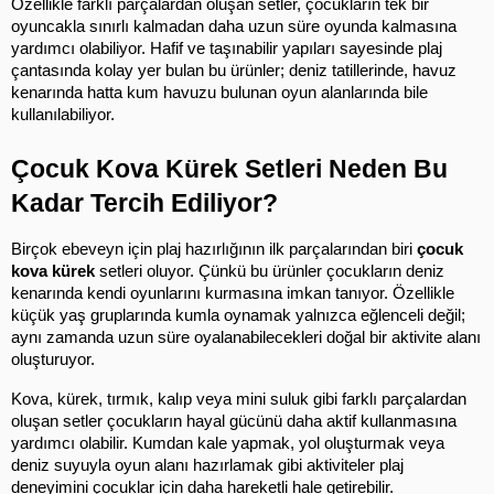
Özellikle farklı parçalardan oluşan setler, çocukların tek bir 
oyuncakla sınırlı kalmadan daha uzun süre oyunda kalmasına 
yardımcı olabiliyor. Hafif ve taşınabilir yapıları sayesinde plaj 
çantasında kolay yer bulan bu ürünler; deniz tatillerinde, havuz 
kenarında hatta kum havuzu bulunan oyun alanlarında bile 
kullanılabiliyor.
Çocuk Kova Kürek Setleri Neden Bu 
Kadar Tercih Ediliyor?
Birçok ebeveyn için plaj hazırlığının ilk parçalarından biri 
çocuk 
kova kürek
 setleri oluyor. Çünkü bu ürünler çocukların deniz 
kenarında kendi oyunlarını kurmasına imkan tanıyor. Özellikle 
küçük yaş gruplarında kumla oynamak yalnızca eğlenceli değil; 
aynı zamanda uzun süre oyalanabilecekleri doğal bir aktivite alanı 
oluşturuyor.
Kova, kürek, tırmık, kalıp veya mini suluk gibi farklı parçalardan 
oluşan setler çocukların hayal gücünü daha aktif kullanmasına 
yardımcı olabilir. Kumdan kale yapmak, yol oluşturmak veya 
deniz suyuyla oyun alanı hazırlamak gibi aktiviteler plaj 
deneyimini çocuklar için daha hareketli hale getirebilir.