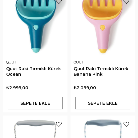
QUUT
QUUT
Quut Raki Tırmıklı Kürek
Quut Raki Tırmıklı Kürek
Ocean
Banana Pink
₺2.999,00
₺2.099,00
SEPETE EKLE
SEPETE EKLE