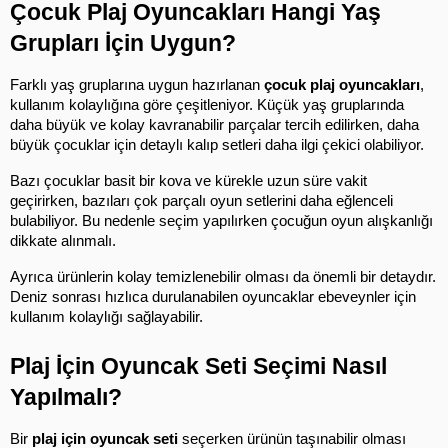
Çocuk Plaj Oyuncakları Hangi Yaş 
Grupları İçin Uygun?
Farklı yaş gruplarına uygun hazırlanan 
çocuk plaj oyuncakları
, 
kullanım kolaylığına göre çeşitleniyor. Küçük yaş gruplarında 
daha büyük ve kolay kavranabilir parçalar tercih edilirken, daha 
büyük çocuklar için detaylı kalıp setleri daha ilgi çekici olabiliyor.
Bazı çocuklar basit bir kova ve kürekle uzun süre vakit 
geçirirken, bazıları çok parçalı oyun setlerini daha eğlenceli 
bulabiliyor. Bu nedenle seçim yapılırken çocuğun oyun alışkanlığı 
dikkate alınmalı.
Ayrıca ürünlerin kolay temizlenebilir olması da önemli bir detaydır. 
Deniz sonrası hızlıca durulanabilen oyuncaklar ebeveynler için 
kullanım kolaylığı sağlayabilir.
Plaj İçin Oyuncak Seti Seçimi Nasıl 
Yapılmalı?
Bir 
plaj için oyuncak seti
 seçerken ürünün taşınabilir olması 