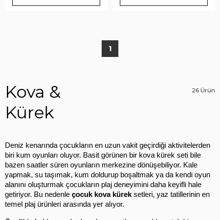
1
Kova &
26 Ürün
Kürek
Deniz kenarında çocukların en uzun vakit geçirdiği aktivitelerden 
biri kum oyunları oluyor. Basit görünen bir kova kürek seti bile 
bazen saatler süren oyunların merkezine dönüşebiliyor. Kale 
yapmak, su taşımak, kum doldurup boşaltmak ya da kendi oyun 
alanını oluşturmak çocukların plaj deneyimini daha keyifli hale 
getiriyor. Bu nedenle 
çocuk kova kürek
 setleri, yaz tatillerinin en 
temel plaj ürünleri arasında yer alıyor.