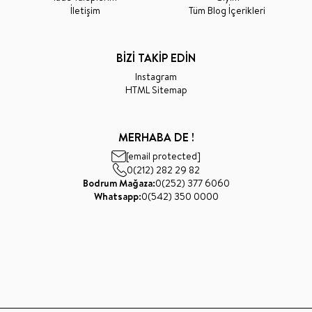
İletişim
Tüm Blog İçerikleri
BİZİ TAKİP EDİN
Instagram
HTML Sitemap
MERHABA DE !
[email protected]
0(212) 282 29 82
Bodrum Mağaza:
0(252) 377 6060
Whatsapp:
0(542) 350 0000