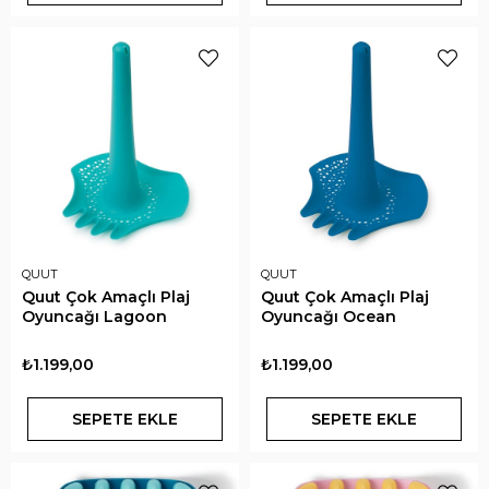
QUUT
QUUT
Quut Çok Amaçlı Plaj
Quut Çok Amaçlı Plaj
Oyuncağı Lagoon
Oyuncağı Ocean
₺1.199,00
₺1.199,00
SEPETE EKLE
SEPETE EKLE