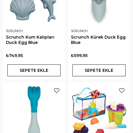
SCRUNCH
SCRUNCH
Scrunch Kum Kalıpları
Scrunch Kürek Duck Egg
Duck Egg Blue
Blue
₺749,95
₺599,95
SEPETE EKLE
SEPETE EKLE