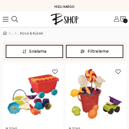
HIZLI KARGO
0
Kova & Kürek
Sıralama
Filtreleme
B.TOYS
B.TOYS