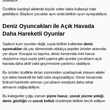
tutabiliyor.
Özellikle kardeşli ailelerde büyük setler daha kullanışlı hale 
gelebiliyor. Böylece çocuklar aynı anda birlikte oyun oynayabiliyor.
Deniz Oyuncakları ile Açık Havada 
Daha Hareketli Oyunlar
Sadece kum oyunları değil, suyla birlikte kullanılan 
deniz 
oyuncakları
 da yaz döneminde oldukça popüler ürünler arasında 
yer alıyor. Kovayla su taşıma, deniz kenarında mini havuz 
oluşturma veya suyla şekil yapma gibi oyunlar çocukların açık 
havada daha aktif vakit geçirmesine yardımcı olabiliyor.
Bu ürünler özellikle ekran süresinden uzaklaşmak isteyen aileler 
için daha hareketli bir tatil rutini oluşturabiliyor. Deniz kenarında 
fiziksel hareketin artması çocukların enerjisini daha rahat 
atmasını sağlayabiliyor.
Bu kategoriler çoğu zaman 
şişme havuz
, 
çocuk yüzme yeleği
, 
deniz gözlüğü
 ve 
çocuk kolluk
 ürünleriyle birlikte tercih ediliyor.