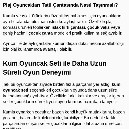
Plaj Oyuncakları Tatil Çantasında Nasıl Taşınmalı?
Kumlu ve ıslak ürünlerin düzenli taşınabilmesi için oyuncakların 
ayrı bir alanda tutulması işleri kolaylaştırabilir. Özellikle plaj 
sonrası ürünleri toplarken 
ıslak kirli çantası
, 
çocuk valiz
 veya 
geniş hacimli 
çocuk çanta
 modelleri pratik kullanım sağlayabilir.
Ayrıca file detaylı çantalar kumun dışarı dökülmesini azaltabildiği 
için plaj kullanımında avantajlı olabilir.
Kum Oyuncak Seti ile Daha Uzun 
Süreli Oyun Deneyimi
Tek bir oyuncaktan ziyade birden fazla parçanın yer aldığı 
kum 
oyuncak seti
 seçenekleri çocukların oyunda daha uzun süre 
kalmasını sağlayabiliyor. Özellikle farklı kalıplar ve araçlar içeren 
setler çocukların sürekli yeni oyun kurmasına imkan tanıyor.
Kumla oynarken çocuklar bazen kendi küçük mutfaklarını, bazen 
yollarını, bazen de kalelerini oluşturabiliyor. Bu nedenle farklı 
parçalardan oluşan setler çocukların ilgisini daha uzun süre canlı 