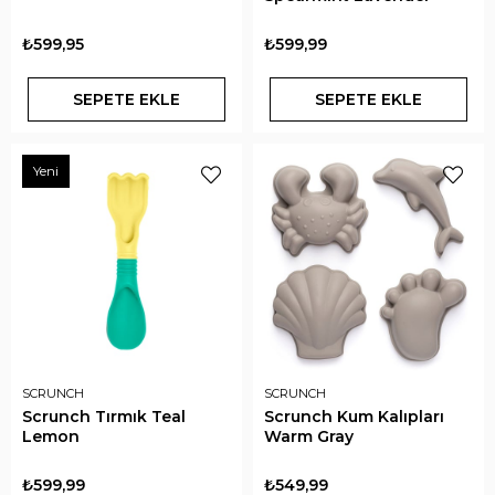
₺599,95
₺599,99
SEPETE EKLE
SEPETE EKLE
Yeni
SCRUNCH
SCRUNCH
Scrunch Tırmık Teal
Scrunch Kum Kalıpları
Lemon
Warm Gray
₺599,99
₺549,99