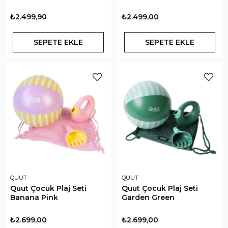
₺2.499,90
₺2.499,00
SEPETE EKLE
SEPETE EKLE
QUUT
QUUT
Quut Çocuk Plaj Seti
Quut Çocuk Plaj Seti
Banana Pink
Garden Green
₺2.699,00
₺2.699,00