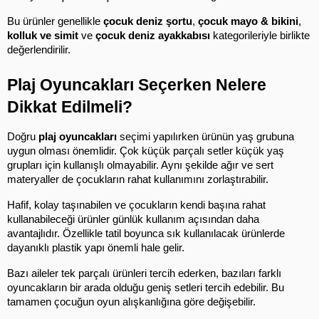
Bu ürünler genellikle 
çocuk deniz şortu
, 
çocuk mayo & bikini
, 
kolluk ve simit
 ve 
çocuk deniz ayakkabısı
 kategorileriyle birlikte 
değerlendirilir.
Plaj Oyuncakları Seçerken Nelere 
Dikkat Edilmeli?
Doğru 
plaj oyuncakları
 seçimi yapılırken ürünün yaş grubuna 
uygun olması önemlidir. Çok küçük parçalı setler küçük yaş 
grupları için kullanışlı olmayabilir. Aynı şekilde ağır ve sert 
materyaller de çocukların rahat kullanımını zorlaştırabilir.
Hafif, kolay taşınabilen ve çocukların kendi başına rahat 
kullanabileceği ürünler günlük kullanım açısından daha 
avantajlıdır. Özellikle tatil boyunca sık kullanılacak ürünlerde 
dayanıklı plastik yapı önemli hale gelir.
Bazı aileler tek parçalı ürünleri tercih ederken, bazıları farklı 
oyuncakların bir arada olduğu geniş setleri tercih edebilir. Bu 
tamamen çocuğun oyun alışkanlığına göre değişebilir.