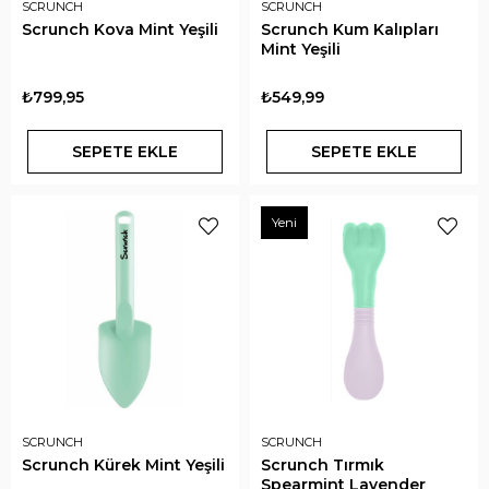
SCRUNCH
SCRUNCH
Scrunch Kova Mint Yeşili
Scrunch Kum Kalıpları
Mint Yeşili
₺799,95
₺549,99
SEPETE EKLE
SEPETE EKLE
Yeni
SCRUNCH
SCRUNCH
Scrunch Kürek Mint Yeşili
Scrunch Tırmık
Spearmint Lavender