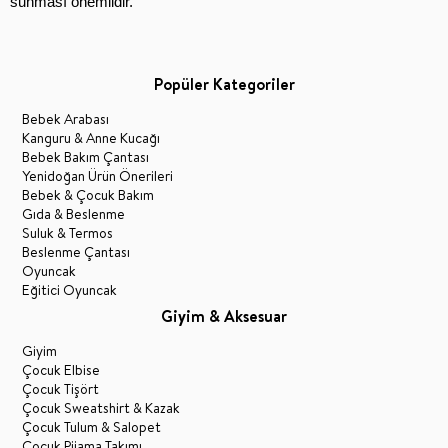
sunması önemlidir.
Popüler Kategoriler
Bebek Arabası
Kanguru & Anne Kucağı
Bebek Bakım Çantası
Yenidoğan Ürün Önerileri
Bebek & Çocuk Bakım
Gıda & Beslenme
Suluk & Termos
Beslenme Çantası
Oyuncak
Eğitici Oyuncak
Giyim & Aksesuar
Giyim
Çocuk Elbise
Çocuk Tişört
Çocuk Sweatshirt & Kazak
Çocuk Tulum & Salopet
Çocuk Pijama Takımı