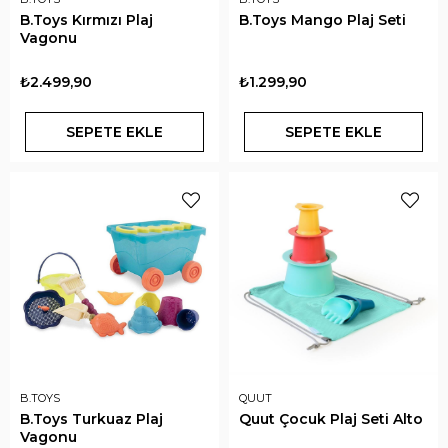
B.Toys Kırmızı Plaj
B.Toys Mango Plaj Seti
Vagonu
₺2.499,90
₺1.299,90
SEPETE EKLE
SEPETE EKLE
B.TOYS
QUUT
B.Toys Turkuaz Plaj
Quut Çocuk Plaj Seti Alto
Vagonu