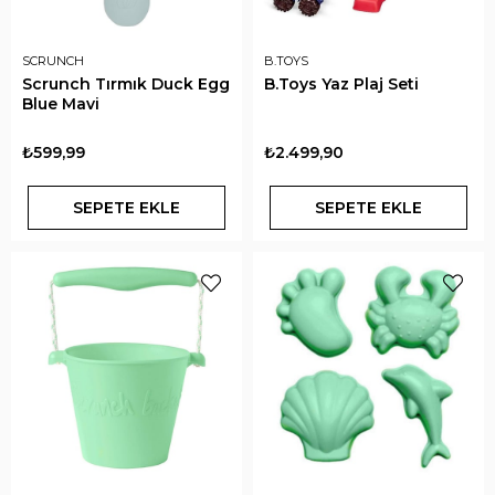
SCRUNCH
B.TOYS
Scrunch Tırmık Duck Egg
B.Toys Yaz Plaj Seti
Blue Mavi
₺599,99
₺2.499,90
SEPETE EKLE
SEPETE EKLE