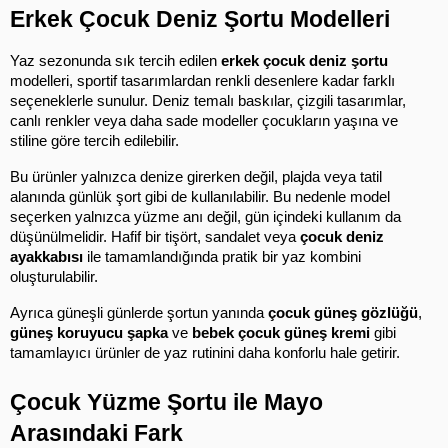
Erkek Çocuk Deniz Şortu Modelleri
Yaz sezonunda sık tercih edilen 
erkek çocuk deniz şortu
modelleri, sportif tasarımlardan renkli desenlere kadar farklı 
seçeneklerle sunulur. Deniz temalı baskılar, çizgili tasarımlar, 
canlı renkler veya daha sade modeller çocukların yaşına ve 
stiline göre tercih edilebilir.
Bu ürünler yalnızca denize girerken değil, plajda veya tatil 
alanında günlük şort gibi de kullanılabilir. Bu nedenle model 
seçerken yalnızca yüzme anı değil, gün içindeki kullanım da 
düşünülmelidir. Hafif bir tişört, sandalet veya 
çocuk deniz 
ayakkabısı
 ile tamamlandığında pratik bir yaz kombini 
oluşturulabilir.
Ayrıca güneşli günlerde şortun yanında 
çocuk güneş gözlüğü
, 
güneş koruyucu şapka
 ve 
bebek çocuk güneş kremi
 gibi 
tamamlayıcı ürünler de yaz rutinini daha konforlu hale getirir.
Çocuk Yüzme Şortu ile Mayo 
Arasındaki Fark