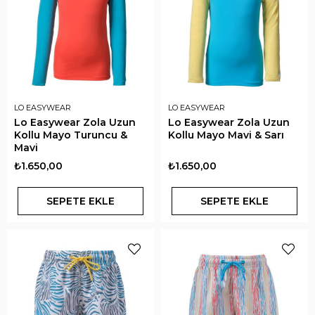
LO EASYWEAR
LO EASYWEAR
Lo Easywear Zola Uzun
Lo Easywear Zola Uzun
Kollu Mayo Turuncu &
Kollu Mayo Mavi & Sarı
Mavi
₺1.650,00
₺1.650,00
SEPETE EKLE
SEPETE EKLE