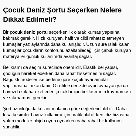
Çocuk Deniz Şortu Seçerken Nelere 
Dikkat Edilmeli?
Bir 
çocuk deniz şortu
 seçerken ilk olarak kumaş yapısına 
bakmak gerekir. Hızlı kuruyan, hafif ve cildi rahatsız etmeyen 
kumaşlar yaz aylarında daha kullanışlıdır. Uzun süre ıslak kalan 
kumaşlar çocukların konforunu azaltabileceği için çabuk kuruyan 
materyaller günlük kullanımda avantaj sağlar.
Bel kısmı da seçim sürecinde önemlidir. Elastik bel yapısı, 
çocuğun hareket ederken daha rahat hissetmesini sağlar. 
Bağcıklı modeller ise bedene göre küçük ayarlamalar 
yapılmasına imkan tanır. Özellikle denizde oyun oynayan ya da 
havuzda sık hareket eden çocuklar için bel kısmının kaymaması 
ve sıkmaması gerekir.
Şort uzunluğu da kullanım alanına göre değerlendirilebilir. Daha 
kısa kesimler havuz kullanımı için pratik olabilirken, diz hizasına 
yakın modeller plajda oyun oynarken daha rahat bir kullanım 
sunabilir.