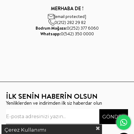
MERHABA DE !
[email protected]
0(212) 282 29 82
Bodrum Mağaza:
0(252) 377 6060
Whatsapp:
0(542) 350 0000
İLK SENİN HABERİN OLSUN
Yeniliklerden ve indirimden ilk siz haberdar olun
GÖNDER
Çerez Kullanımı