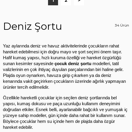
1
2
>
Deniz Şortu
34 Ürün
Yaz aylarında deniz ve havuz aktivitelerinde çocukların rahat 
hareket edebilmesi için doğru mayo ve şort seçimi önem taşır. 
Hafif kumaş yapısı, hızlı kuruma özelliği ve hareket özgürlüğü 
sunan kesimler sayesinde 
çocuk deniz şortu
 modelleri, tatil 
valizlerinin en çok ihtiyaç duyulan parçalarından biri haline gelir. 
Plajda oyun oynarken, havuza girip çıkarken ya da deniz 
kenarında vakit geçirirken çocukların üzerinde ağırlık yapmayan 
ürünler tercih edilmelidir.
Özellikle hareketli çocuklar için seçilen deniz şortlarında bel 
yapısı, kumaş dokusu ve paça uzunluğu kullanım deneyimini 
doğrudan etkiler. Esnek belli, ayarlanabilir bağcıklı ve yumuşak iç 
yüzeye sahip modeller, gün içinde daha rahat bir kullanım sunar. 
Böylece çocuklar hem su içinde hem de plajda daha özgür 
hareket edebilir.