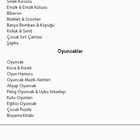
Sinek Kovucu
Emzik & Emzik Kutusu
Biberon
Bisiklet & Scooter
Banyo Bombası & Köpüğü
Kolluk & Simit
Çocuk Sırt Çantası
Şapka
Oyuncaklar
Oyuncak
Kova & Kürek
Oyun Hamuru
Oyuncak Müzik Aletleri
Ahşap Oyuncak
Peluş Oyuncak & Uyku Arkadaşı
Kutu Oyunları
Eğitici Oyuncak
Çocuk Puzzle
Boyama Kitabı