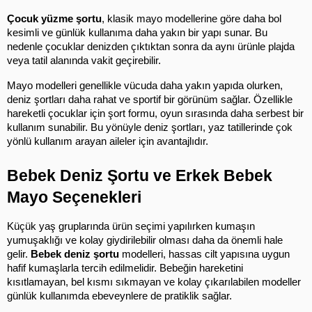
Çocuk yüzme şortu
, klasik mayo modellerine göre daha bol 
kesimli ve günlük kullanıma daha yakın bir yapı sunar. Bu 
nedenle çocuklar denizden çıktıktan sonra da aynı ürünle plajda 
veya tatil alanında vakit geçirebilir.
Mayo modelleri genellikle vücuda daha yakın yapıda olurken, 
deniz şortları daha rahat ve sportif bir görünüm sağlar. Özellikle 
hareketli çocuklar için şort formu, oyun sırasında daha serbest bir 
kullanım sunabilir. Bu yönüyle deniz şortları, yaz tatillerinde çok 
yönlü kullanım arayan aileler için avantajlıdır.
Bebek Deniz Şortu ve Erkek Bebek 
Mayo Seçenekleri
Küçük yaş gruplarında ürün seçimi yapılırken kumaşın 
yumuşaklığı ve kolay giydirilebilir olması daha da önemli hale 
gelir. 
Bebek deniz şortu
 modelleri, hassas cilt yapısına uygun 
hafif kumaşlarla tercih edilmelidir. Bebeğin hareketini 
kısıtlamayan, bel kısmı sıkmayan ve kolay çıkarılabilen modeller 
günlük kullanımda ebeveynlere de pratiklik sağlar.