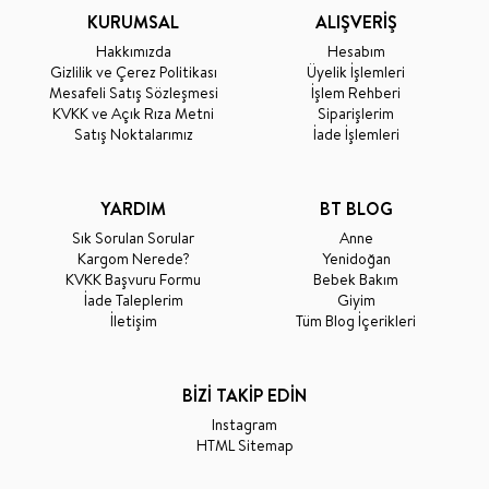
KURUMSAL
ALIŞVERİŞ
Hakkımızda
Hesabım
Gizlilik ve Çerez Politikası
Üyelik İşlemleri
Mesafeli Satış Sözleşmesi
İşlem Rehberi
KVKK ve Açık Rıza Metni
Siparişlerim
Satış Noktalarımız
İade İşlemleri
YARDIM
BT BLOG
Sık Sorulan Sorular
Anne
Kargom Nerede?
Yenidoğan
KVKK Başvuru Formu
Bebek Bakım
İade Taleplerim
Giyim
İletişim
Tüm Blog İçerikleri
BİZİ TAKİP EDİN
Instagram
HTML Sitemap