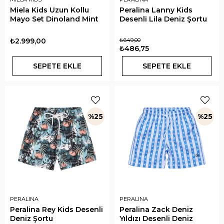
Miela Kids Uzun Kollu
Peralina Lanny Kids
Mayo Set Dinoland Mint
Desenli Lila Deniz Şortu
₺2.999,00
₺649,00
₺486,75
SEPETE EKLE
SEPETE EKLE
%25
%25
PERALINA
PERALINA
Peralina Rey Kids Desenli
Peralina Zack Deniz
Deniz Şortu
Yıldızı Desenli Deniz