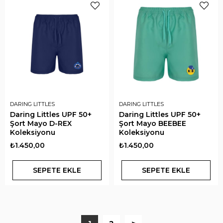
DARING LITTLES
DARING LITTLES
Daring Littles UPF 50+
Daring Littles UPF 50+
Şort Mayo D-REX
Şort Mayo BEEBEE
Koleksiyonu
Koleksiyonu
₺1.450,00
₺1.450,00
SEPETE EKLE
SEPETE EKLE