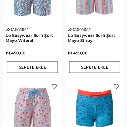
LO EASYWEAR
LO EASYWEAR
Lo Easywear Surfi Şort
Lo Easywear Surfi Şort
Mayo Witeral
Mayo Stripy
₺1.450,00
₺1.450,00
SEPETE EKLE
SEPETE EKLE