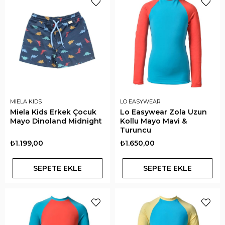
MIELA KIDS
LO EASYWEAR
Miela Kids Erkek Çocuk
Lo Easywear Zola Uzun
Mayo Dinoland Midnight
Kollu Mayo Mavi &
Turuncu
₺1.199,00
₺1.650,00
SEPETE EKLE
SEPETE EKLE