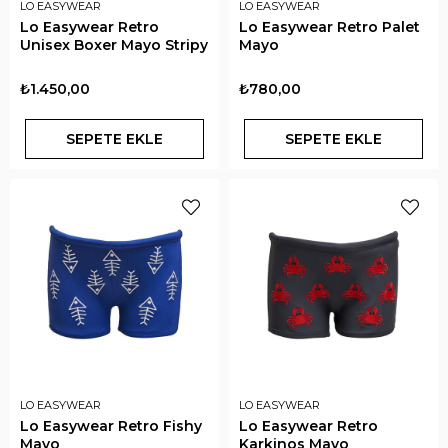
LO EASYWEAR
LO EASYWEAR
Lo Easywear Retro
Lo Easywear Retro Palet
Unisex Boxer Mayo Stripy
Mayo
₺1.450,00
₺780,00
SEPETE EKLE
SEPETE EKLE
LO EASYWEAR
LO EASYWEAR
Lo Easywear Retro Fishy
Lo Easywear Retro
Mayo
Karkinos Mayo