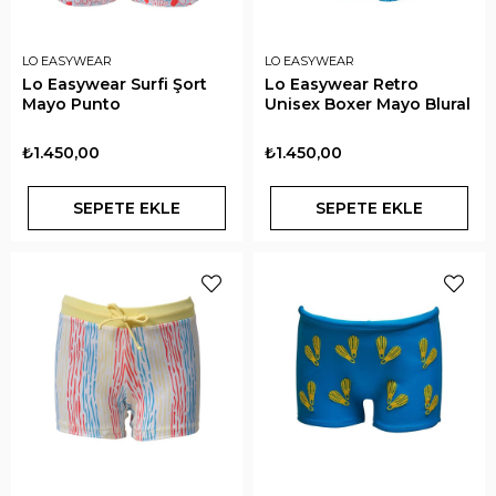
LO EASYWEAR
LO EASYWEAR
Lo Easywear Surfi Şort
Lo Easywear Retro
Mayo Punto
Unisex Boxer Mayo Blural
₺1.450,00
₺1.450,00
SEPETE EKLE
SEPETE EKLE