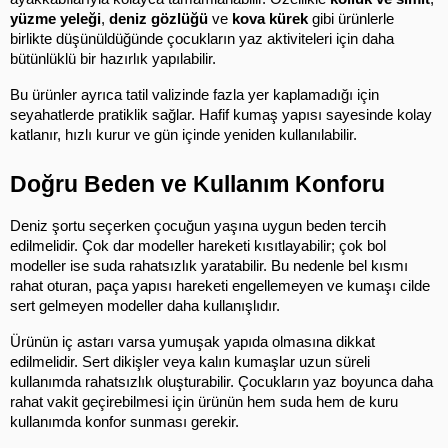
yüzme yeleği
, 
deniz gözlüğü
 ve 
kova kürek
 gibi ürünlerle 
birlikte düşünüldüğünde çocukların yaz aktiviteleri için daha 
bütünlüklü bir hazırlık yapılabilir.
Bu ürünler ayrıca tatil valizinde fazla yer kaplamadığı için 
seyahatlerde pratiklik sağlar. Hafif kumaş yapısı sayesinde kolay 
katlanır, hızlı kurur ve gün içinde yeniden kullanılabilir.
Doğru Beden ve Kullanım Konforu
Deniz şortu seçerken çocuğun yaşına uygun beden tercih 
edilmelidir. Çok dar modeller hareketi kısıtlayabilir; çok bol 
modeller ise suda rahatsızlık yaratabilir. Bu nedenle bel kısmı 
rahat oturan, paça yapısı hareketi engellemeyen ve kumaşı cilde 
sert gelmeyen modeller daha kullanışlıdır.
Ürünün iç astarı varsa yumuşak yapıda olmasına dikkat 
edilmelidir. Sert dikişler veya kalın kumaşlar uzun süreli 
kullanımda rahatsızlık oluşturabilir. Çocukların yaz boyunca daha 
rahat vakit geçirebilmesi için ürünün hem suda hem de kuru 
kullanımda konfor sunması gerekir.