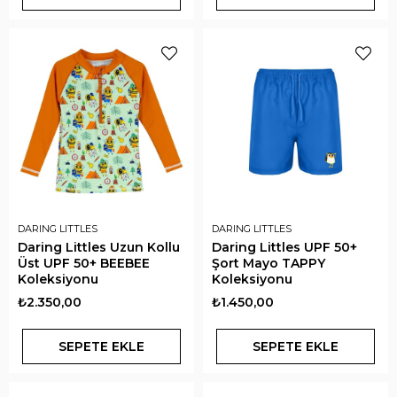
DARING LITTLES
DARING LITTLES
Daring Littles Uzun Kollu
Daring Littles UPF 50+
Üst UPF 50+ BEEBEE
Şort Mayo TAPPY
Koleksiyonu
Koleksiyonu
₺2.350,00
₺1.450,00
SEPETE EKLE
SEPETE EKLE