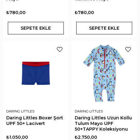
₺780,00
₺780,00
SEPETE EKLE
SEPETE EKLE
DARING LITTLES
DARING LITTLES
Daring Littles Boxer Şort
Daring Littles Uzun Kollu
UPF 50+ Lacivert
Tulum Mayo UPF
50+TAPPY Koleksiyonu
₺1.050,00
₺2.750,00