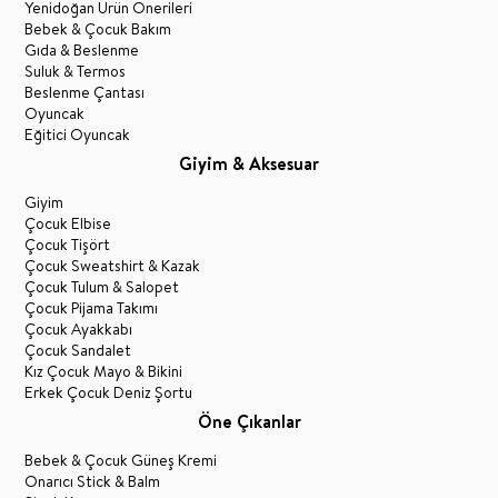
Yenidoğan Ürün Önerileri
Bebek & Çocuk Bakım
Gıda & Beslenme
Suluk & Termos
Beslenme Çantası
Oyuncak
Eğitici Oyuncak
Giyim & Aksesuar
Giyim
Çocuk Elbise
Çocuk Tişört
Çocuk Sweatshirt & Kazak
Çocuk Tulum & Salopet
Çocuk Pijama Takımı
Çocuk Ayakkabı
Çocuk Sandalet
Kız Çocuk Mayo & Bikini
Erkek Çocuk Deniz Şortu
Öne Çıkanlar
Bebek & Çocuk Güneş Kremi
Onarıcı Stick & Balm