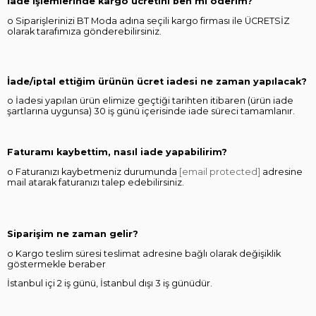
İade işlemlerinde kargo ücretini ben mi öderim?
o Siparişlerinizi BT Moda adına seçili kargo firması ile ÜCRETSİZ
olarak tarafımıza gönderebilirsiniz.
İade/iptal ettiğim ürünün ücret iadesi ne zaman yapılacak?
o İadesi yapılan ürün elimize geçtiği tarihten itibaren (ürün iade
şartlarına uygunsa) 30 iş günü içerisinde iade süreci tamamlanır.
Faturamı kaybettim, nasıl iade yapabilirim?
o Faturanızı kaybetmeniz durumunda
[email protected]
adresine
mail atarak faturanızı talep edebilirsiniz.
Siparişim ne zaman gelir?
o Kargo teslim süresi teslimat adresine bağlı olarak değişiklik
göstermekle beraber
İstanbul içi 2 iş günü, İstanbul dışı 3 iş günüdür.