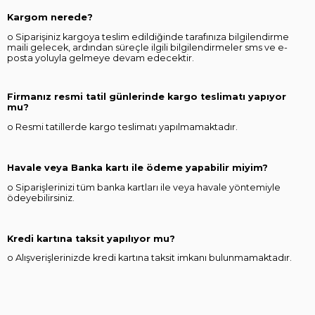
Kargom nerede?
o Siparişiniz kargoya teslim edildiğinde tarafınıza bilgilendirme
maili gelecek, ardından süreçle ilgili bilgilendirmeler sms ve e-
posta yoluyla gelmeye devam edecektir.
Firmanız resmi tatil günlerinde kargo teslimatı yapıyor
mu?
o Resmi tatillerde kargo teslimatı yapılmamaktadır.
Havale veya Banka kartı ile ödeme yapabilir miyim?
o Siparişlerinizi tüm banka kartları ile veya havale yöntemiyle
ödeyebilirsiniz.
Kredi kartına taksit yapılıyor mu?
o Alışverişlerinizde kredi kartına taksit imkanı bulunmamaktadır.