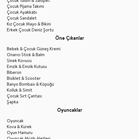
Çocuk Tulum & Salopet
Çocuk Pijama Takımı
Çocuk Ayakkabı
Çocuk Sandalet
Kız Çocuk Mayo & Bikini
Erkek Çocuk Deniz Şortu
Öne Çıkanlar
Bebek & Çocuk Güneş Kremi
Onarıcı Stick & Balm
Sinek Kovucu
Emzik & Emzik Kutusu
Biberon
Bisiklet & Scooter
Banyo Bombası & Köpüğü
Kolluk & Simit
Çocuk Sırt Çantası
Şapka
Oyuncaklar
Oyuncak
Kova & Kürek
Oyun Hamuru
Oyuncak Müzik Aletleri