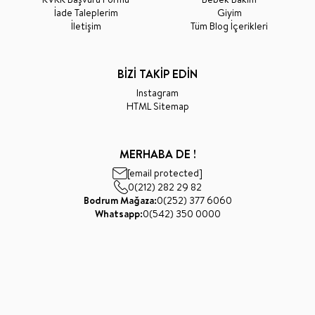
İade Taleplerim
Giyim
İletişim
Tüm Blog İçerikleri
BİZİ TAKİP EDİN
Instagram
HTML Sitemap
MERHABA DE !
[email protected]
0(212) 282 29 82
Bodrum Mağaza:
0(252) 377 6060
Whatsapp:
0(542) 350 0000